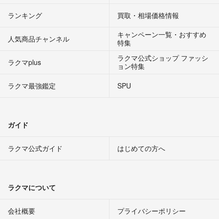
ランキング
買取・相場価格情報
キャンペーン一覧・おすすめ
人気商品チャンネル
特集
ラクマ公式ショップ ファッシ
ラクマplus
ョン特集
ラクマ最強鑑定
SPU
ガイド
ラクマ公式ガイド
はじめての方へ
ラクマについて
会社概要
プライバシーポリシー