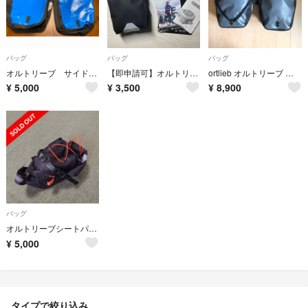
バッグ
バッグ
バッグ
オルトリーブ サイドバック
【即申請可】オルトリーブ マイクロ2（0.8L）
ortlieb オルトリーブ 自転車 サイドバッグ classic
¥
5,000
¥
3,500
¥
8,900
バッグ
オルトリーブシートパック 11L F9912 中古品
¥
5,000
タイプで絞り込み