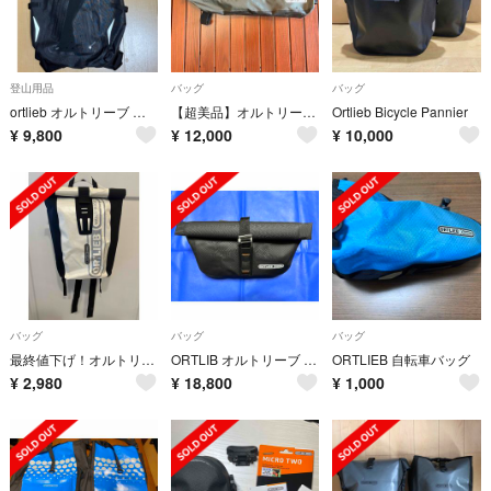
登山用品
バッグ
バッグ
ortlieb オルトリーブ パックマンプロ2
【超美品】オルトリーブ フレームパックトップチューブ 4L
Ortlieb Bicycle Pannier
¥
9,800
¥
12,000
¥
10,000
バッグ
バッグ
バッグ
最終値下げ！オルトリーブ パックパック
ORTLIB オルトリーブ フロントバックセット（美品）
ORTLIEB 自転車バッグ
¥
2,980
¥
18,800
¥
1,000