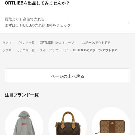
ORTLIEBを出品してみませんか？
買取よりも高値で売れる!
まずはORTLIEBの売れ筋価格をチェック
ラクマ
ブランド一覧
ORTLIEB（オルトリーブ）
スポーツ/アウトドア
ラクマ
カテゴリ一覧
スポーツ/アウトドア
ORTLIEBのスポーツ/アウトドア
ページの上へ戻る
注目ブランド一覧