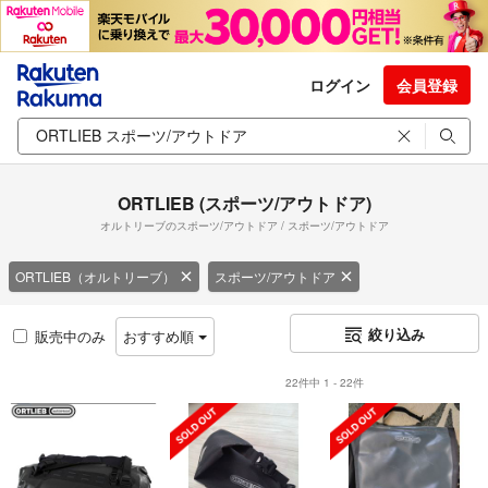
ログイン
会員登録
ORTLIEB (スポーツ/アウトドア)
オルトリーブのスポーツ/アウトドア / スポーツ/アウトドア
ORTLIEB（オルトリーブ）
スポーツ/アウトドア
絞り込み
販売中のみ
おすすめ順
22件中 1 - 22件