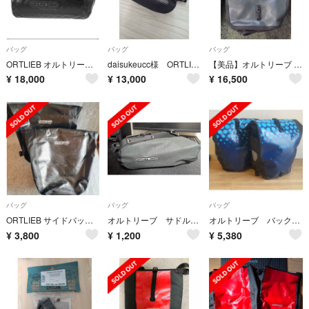
バッグ
バッグ
バッグ
ORTLIEB オルトリーブ ダッフル 防水 60L
daisukeucc様 ORTLIEBオルトリーブサドルバッグ1.6Lともう1点
【美品】オルトリーブ バックローラークラシック QL2.1 (ペア) パニアバッ
¥
18,000
¥
13,000
¥
16,500
バッグ
バッグ
バッグ
ORTLIEB サイドバッグ 2点セット
オルトリーブ サドルバッグL
オルトリーブ バックローラークラシックデザイン ドッツ ペア パニアバッグ
¥
3,800
¥
1,200
¥
5,380