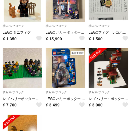
積み木/ブロック
積み木/ブロック
積み木/ブロック
LEGO ミニフィグ
LEGO ハリーポッター 最後のチャレンジ4702
LEGOフィグ レゴハリーポッター トビー
¥
1,350
¥
15,999
¥
1,500
積み木/ブロック
積み木/ブロック
積み木/ブロック
レゴ ハリーポッター ミニフィグ 21体 中古
LEGO ハリーポッター 40500
レゴ ハリー・ポッター 4840 ウィーズリー家の隠れ穴のLEGO
¥
7,700
¥
3,499
¥
3,000