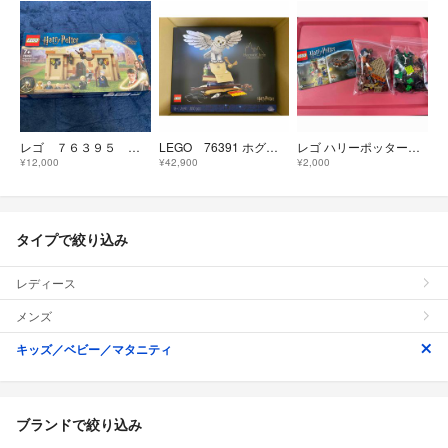
レゴ ７６３９５ ホグワーツ：はじめての飛行レッスン
LEGO 76391 ホグワーツアイコン コレクターズエディション
レゴ ハリーポッターシリーズ アラゴグの棲み処(1セット)
¥12,000
¥42,900
¥2,000
タイプで絞り込み
レディース
メンズ
キッズ／ベビー／マタニティ
ブランドで絞り込み