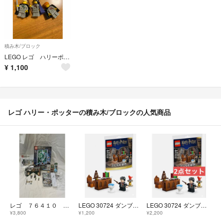
積み木/ブロック
LEGO レゴ ハリーポッター 3体
¥
1,100
レゴ ハリー・ポッターの積み木/ブロックの人気商品
レゴ ７６４１０ スリザリン寮の紋章
LEGO 30724 ダンブルドアの校長室 with ハリー・ポッター
LEGO 30724 ダンブルドアの校長室 with ハリー・ポッター 2点
¥3,800
¥1,200
¥2,200