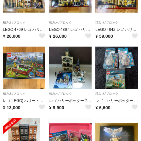
積み木/ブロック
積み木/ブロック
積み木/ブロック
LEGO 4709 レゴ ハリーポッター ホグワーツ城
LEGO 4867 レゴ ハリーポッター ホグワーツをかけた戦い
LEGO 4842 レゴ ハリーポッター ホグワーツ城
¥
26,000
¥
26,000
¥
59,000
積み木/ブロック
積み木/ブロック
積み木/ブロック
レゴ(LEGO) ハリー・ポッター 魔法のトランク クィディッチ(TM) 競技場 76416(1個)
レゴ ハリーポッター 75948 ライトアップ ホグワーツの時計塔
レゴ ハリーポッター 40419 40500 30651 ミニフィグセット
¥
13,000
¥
9,900
¥
6,500