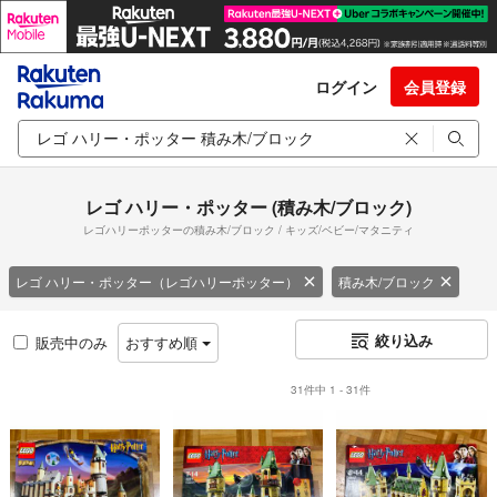
ログイン
会員登録
レゴ ハリー・ポッター (積み木/ブロック)
レゴハリーポッターの積み木/ブロック / キッズ/ベビー/マタニティ
レゴ ハリー・ポッター（レゴハリーポッター）
積み木/ブロック
絞り込み
販売中のみ
おすすめ順
31件中 1 - 31件