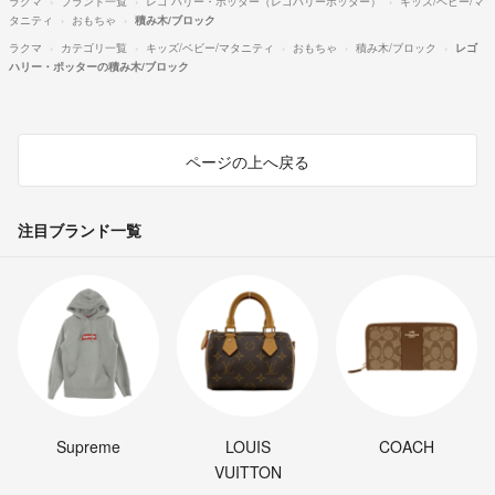
ラクマ
ブランド一覧
レゴ ハリー・ポッター（レゴハリーポッター）
キッズ/ベビー/マ
タニティ
おもちゃ
積み木/ブロック
ラクマ
カテゴリ一覧
キッズ/ベビー/マタニティ
おもちゃ
積み木/ブロック
レゴ
ハリー・ポッターの積み木/ブロック
ページの上へ戻る
注目ブランド一覧
Supreme
LOUIS
COACH
VUITTON