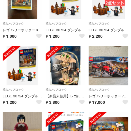
積み木/ブロック
積み木/ブロック
積み木/ブロック
レゴ ハリーポッター 30724 ダンブルドアの校長室
LEGO 30724 ダンブルドアの校長室 with ハリー・ポッター
LEGO 30724 ダンブルドアの校長室 with ハリー・ポッター 2点
¥
1,000
¥
1,200
¥
2,200
積み木/ブロック
積み木/ブロック
積み木/ブロック
LEGO 30724 ダンブルドアの校長室 with ハリー・ポッター
【新品未使用】レゴ(LEGO) ハリー・ポッター 屋敷しもべ妖精のドビー
レゴ ハリーポッター 75955
¥
1,200
¥
3,800
¥
17,000