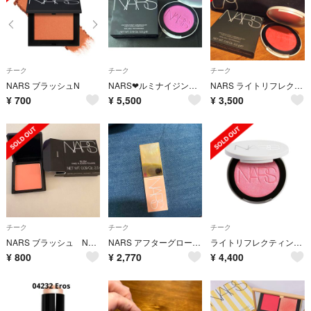
チーク
チーク
チーク
NARS ブラッシュN
NARS❤︎ルミナイジングブラッシュ❤︎04861❤︎
NARS ライトリフレクティング ルミナイジングブラッシュ 04856 チーク INFERNO
¥
700
¥
5,500
¥
3,500
チーク
チーク
チーク
NARS ブラッシュ N900 マットピンクモーヴ 2.5g
NARS アフターグローリキッドブラッシュ オーガズム 02799
ライトリフレクティング ルミナイジングブラッシュ
¥
800
¥
2,770
¥
4,400