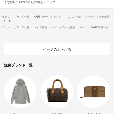
まずはNARSの売れ筋価格をチェック
ラクマ
ブランド一覧
NARS（ナーズジャパン）
コスメ/美容
ベースメイク/化粧品
チーク
ラクマ
カテゴリ一覧
コスメ/美容
ベースメイク/化粧品
チーク
NARSのチーク
ページの上へ戻る
注目ブランド一覧