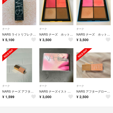
チーク
チーク
チーク
NARS ライトリフレクティング ルミナイジングスティック
NARS ナーズ ホットエスケープ チークパレットⅡチーク
NARS ナーズ ホットエスケープ チークパレットⅠ チーク
¥
5,100
¥
3,500
¥
3,500
チーク
チーク
チーク
NARS ナーズ アフターグロー リキッドブラッシュ 02799 ORGASM
NARS ナーズイスト ウォンテッド チークパレットⅠ
NARS アフターグロー リキッドブラッシュ 02802
¥
1,599
¥
3,000
¥
2,500