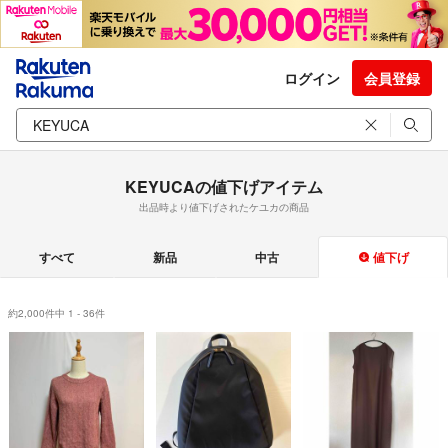
ログイン
会員登録
KEYUCAの値下げアイテム
出品時より値下げされたケユカの商品
すべて
新品
中古
値下げ
約2,000件中 1 - 36件