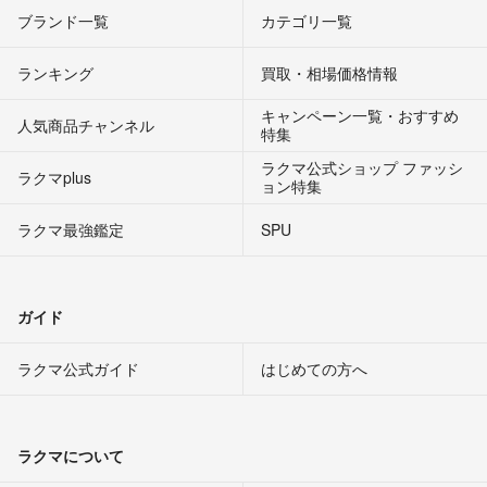
ブランド一覧
カテゴリ一覧
ランキング
買取・相場価格情報
キャンペーン一覧・おすすめ
人気商品チャンネル
特集
ラクマ公式ショップ ファッシ
ラクマplus
ョン特集
ラクマ最強鑑定
SPU
ガイド
ラクマ公式ガイド
はじめての方へ
ラクマについて