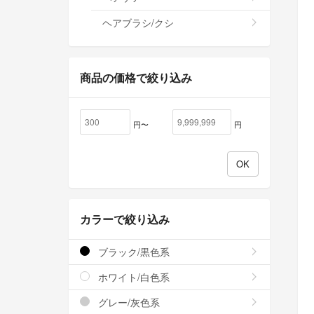
ヘアブラシ/クシ
商品の価格で絞り込み
円〜
円
カラーで絞り込み
ブラック/黒色系
ホワイト/白色系
グレー/灰色系