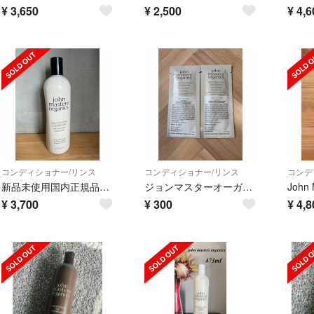
¥
3,650
¥
2,500
¥
4,6
コンディショナー/リンス
コンディショナー/リンス
コンデ
新品未使用国内正規品ジョンマスターオーガニックL&Aコンディショナー473ml
ジョンマスターオーガニック L&Aコンディショナー N
¥
3,700
¥
300
¥
4,8