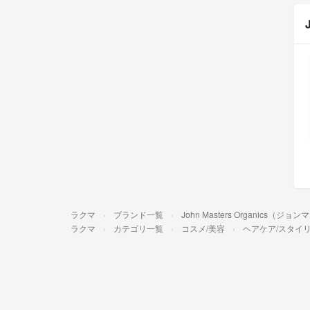
ラクマ
ブランド一覧
John Masters Organics
ラクマ
カテゴリ一覧
コスメ/美容
ヘアケア/スタイ