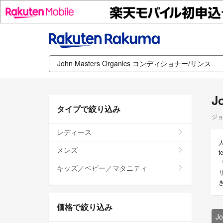
J
タイプで絞り込み
ジョ
レディース
メンズ
「
キッズ／ベビー／マタニティ
価格で絞り込み
J