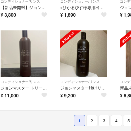
コンディショナー/リンス
コンディショナー/リンス
コンデ
【新品未開封】ジョンマスターオーガニック C＆Nコンディショナー 473ml
※ひかるぴす様専用出品※ジョンマスターオーガニック C＆Nコンディショナ N
¥
3,800
¥
1,890
¥
1,9
コンディショナー/リンス
コンディショナー/リンス
コンデ
ジョンマスター トリートメントH &Hヘアリコンストラクター
ジョンマスターH&Hリペアコンディショナー
¥
11,000
¥
9,200
¥
6,8
1
2
3
4
5