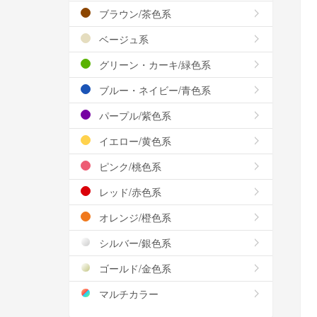
ブラウン/茶色系
ベージュ系
グリーン・カーキ/緑色系
ブルー・ネイビー/青色系
パープル/紫色系
イエロー/黄色系
ピンク/桃色系
レッド/赤色系
オレンジ/橙色系
シルバー/銀色系
ゴールド/金色系
マルチカラー