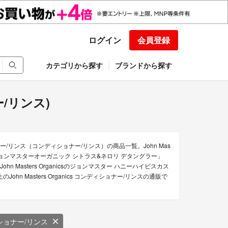
ログイン
会員登録
カテゴリから探す
ブランドから探す
ナー/リンス)
ショナー/リンス（コンディショナー/リンス）の商品一覧。John Mas
anicsのジョンマスターオーガニック シトラス&ネロリ デタングラー」
「John Masters Organicsのジョンマスター ハニーハイビスカス
n Masters Organics コンディショナー/リンスの通販で
ショナー/リンス