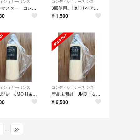
ィショナー/リンス
コンディショナー/リンス
ジョンマスター コンディショナー 新品
3回使用。H&Hリペアコンディショナー N （ハニー&ハイビスカス）177mL
80
¥
1,500
ィショナー/リンス
コンディショナー/リンス
新品未開封 JMO H＆Hヘアーリコンストラクター 1000mLコンディショナー
新品未開封 JMO H＆Hヘアーリコンストラクター 1000mLコンディショナー
00
¥
6,500
…