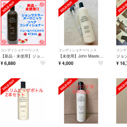
コンディショナー/リンス
コンディショナー/リンス
コンデ
【新品・未使用】ジョンマスター ハニー&ハイビスカス ヘアコンディショナー #3
【未使用】John Masters Organics コンディショナー&ポンプ
¥
6,880
¥
4,000
¥
16,