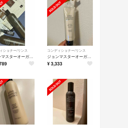
ィショナー/リンス
コンディショナー/リンス
ジョンマスターオーガニック H＆Hリペアシャンプー & コンディショナーN
ジョンマスターオーガニック ヘアマスク 148ml
789
¥
3,333