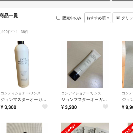
商品一覧
販売中のみ
おすすめ順
グリ
約400件中 1 - 36件
コンディショナー/リンス
コンディショナー/リンス
コンデ
ジョンマスターオーガニック シトラス&ネロリ デタングラー
ジョンマスターオーガニック R&A ヘアマスク 148ml
¥
3,300
¥
3,200
¥
9,9