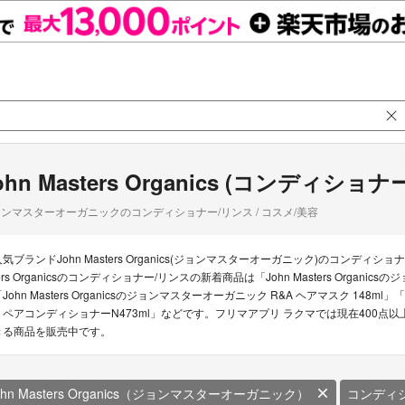
ohn Masters Organics (コンディショ
ンマスターオーガニックのコンディショナー/リンス / コスメ/美容
人気ブランドJohn Masters Organics(ジョンマスターオーガニック)のコンディ
ters Organicsのコンディショナー/リンスの新着商品は「John Masters Org
John Masters Organicsのジョンマスターオーガニック R&A ヘアマスク 148ml」
リペアコンディショナーN473ml」などです。フリマアプリ ラクマでは現在400点以上のJoh
きる商品を販売中です。
ohn Masters Organics（ジョンマスターオーガニック）
コンディ