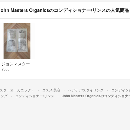
John Masters Organicsのコンディショナー/リンスの人気商品
ジョンマスターオーガニック L&Aコンディショナー N
¥300
（ジョンマスターオーガニック）
コスメ/美容
ヘアケア/スタイリング
コンディシ
リング
コンディショナー/リンス
John Masters Organicsのコンディショ