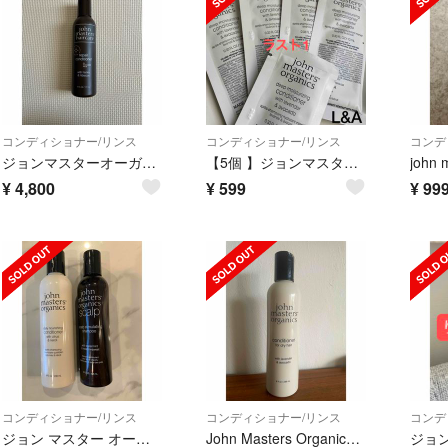
コンディショナー/リンス
コンディショナー/リンス
コンデ
ジョンマスターオーガニック H＆HリペアコンディショナーN ハニー＆ハイビスカス
【5個 】ジョンマスターオーガニック L&Aコンディショナー パウチ
¥
4,800
¥
599
¥
99
コンディショナー/リンス
コンディショナー/リンス
コンデ
ジョン マスター オーガニック JOHN MASTERS ORGANICS L＆
John Masters Organics(ジョンマスターオーガニック) C&N