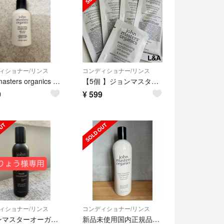
ィショナー/リンス
コンディショナー/リンス
john masters organics デイリーノリッシングコンディショナー
【5個 】ジョンマスターオーガニック L&Aコンディショナー パウチ
9
¥
599
ィショナー/リンス
コンディショナー/リンス
ジョンマスターオーガニック H＆HリペアコンディショナーN ハニー＆ハイビスカス
新品未使用国内正規品ジョンマスターオーガニックL&Aコンディショナー473ml