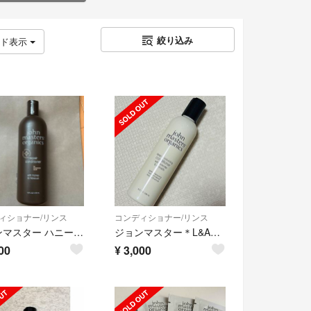
絞り込み
ッド表示
ィショナー/リンス
コンディショナー/リンス
ジョンマスター ハニーハイビスカスリペアコンディショナーN473ml
ジョンマスター＊L&Aコンディショナー N（ラベンダー＆アボカド）
00
¥
3,000