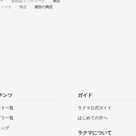
ビー
美術品/アンティーク
陶芸
ティーク
陶芸
織部の陶芸
テンツ
ガイド
ンド一覧
ラクマ公式ガイド
ゴリ一覧
はじめての方へ
キング
ラクマについて