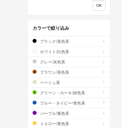
カラーで絞り込み
ブラック/黒色系
ホワイト/白色系
グレー/灰色系
ブラウン/茶色系
ベージュ系
グリーン・カーキ/緑色系
ブルー・ネイビー/青色系
パープル/紫色系
イエロー/黄色系