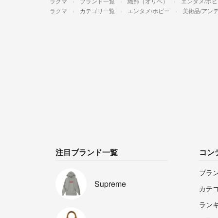
ラクマ
ブランド一覧
織部（オリベ）
エンタメ/ホ
ラクマ
カテゴリ一覧
エンタメ/ホビー
美術品/アン
注目ブランド一覧
コン
ブラ
Supreme
カテ
ラン