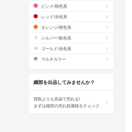
ピンク/桃色系
レッド/赤色系
オレンジ/橙色系
シルバー/銀色系
ゴールド/金色系
マルチカラー
織部を出品してみませんか？
買取よりも高値で売れる!
まずは織部の売れ筋価格をチェック