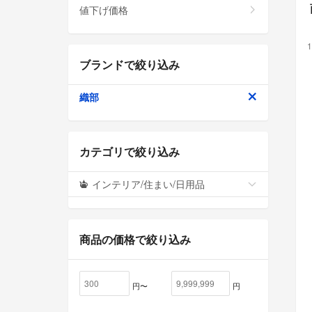
値下げ価格
1
ブランドで絞り込み
織部
カテゴリで絞り込み
インテリア/住まい/日用品
商品の価格で絞り込み
円〜
円