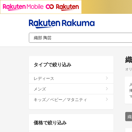
織
タイプで絞り込み
オリ
レディース
メンズ
キッズ／ベビー／マタニティ
織
価格で絞り込み