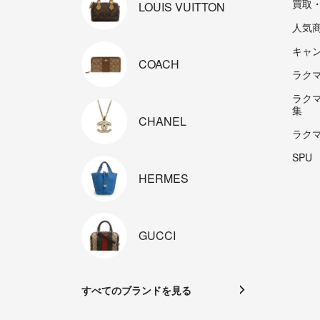
買取
LOUIS
VUITTON
人気
キャ
COACH
ラクマp
ラク
集
CHANEL
ラク
SPU
HERMES
GUCCI
すべてのブランドを見る