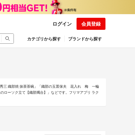
ログイン
会員登録
カテゴリから探す
ブランドから探す
秀三 織部焼 抹茶茶碗」「織部の玉置保夫 花入れ 梅 一輪
 のローソク立て【織部燭台】」などです。フリマアプリ ラク