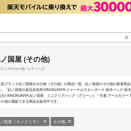
ノ国屋 (その他)
クニヤのその他 / レディース
人気ブランド紀ノ国屋のその他（その他）の商品一覧。紀ノ国屋のその他の新着商品
み」「紀ノ国屋の新品未使用 KINOKUNIYA ジャーナルスタンダード 保冷バッグ 保冷
還元⭐︎ KINOKUNIYA 紀ノ国屋 ミニクリアバッグ（グリーン）・巾着 アースカラ
その他の通販できる商品を販売中です。
ノ国屋（キノクニヤ）
その他