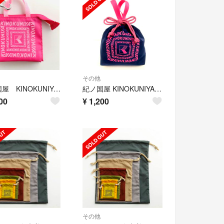
その他
紀ノ国屋 KINOKUNIYA ミニミニバッグ ラッピング仕様+紙袋
紀ノ国屋 KINOKUNIYA 手提げ巾着バッグ
00
¥
1,200
その他