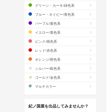
グリーン・カーキ/緑色系
ブルー・ネイビー/青色系
パープル/紫色系
イエロー/黄色系
ピンク/桃色系
レッド/赤色系
オレンジ/橙色系
シルバー/銀色系
ゴールド/金色系
マルチカラー
紀ノ国屋を出品してみませんか？