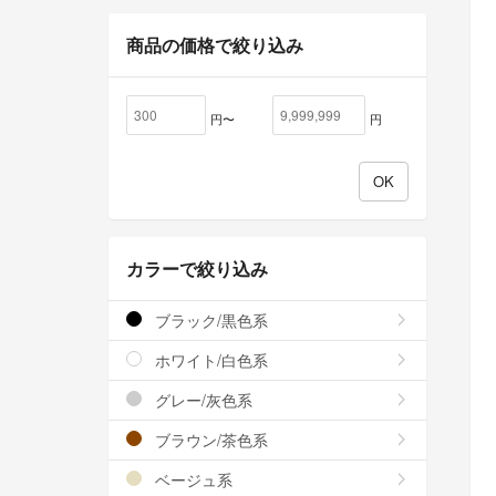
商品の価格で絞り込み
円〜
円
カラーで絞り込み
ブラック/黒色系
ホワイト/白色系
グレー/灰色系
ブラウン/茶色系
ベージュ系