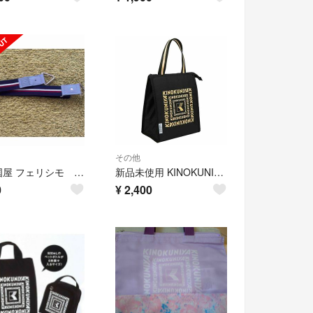
その他
紀ノ国屋 フェリシモ 延長ショルダー
新品未使用 KINOKUNIYA ジャーナルスタンダード 保冷バッグ 付録
0
¥
2,400