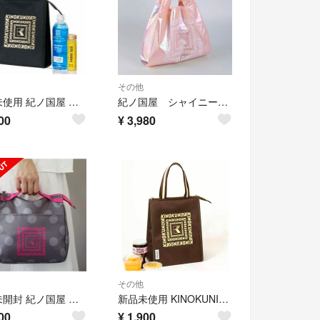
その他
新品未使用 紀ノ国屋 ジャーナルスタンダード レサージュ トートバッグ 保冷バッグ ゴールドロゴ 付録
紀ノ国屋 シャイニーバイカラー ピンクパール
00
¥
3,980
その他
新品未開封 紀ノ国屋 保冷ポーチ マチ広 保冷 ランチバッグ 水玉模様 付録
新品未使用 KINOKUNIYA ジャーナルスタンダード 保冷バッグ 付録
00
¥
1,900