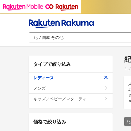
紀
タイプで絞り込み
キノ
レディース
メンズ
キッズ／ベビー／マタニティ
価格で絞り込み
紀