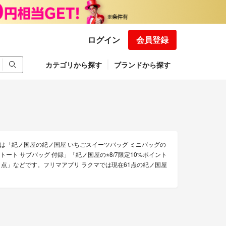
ログイン
会員登録
カテゴリから探す
ブランドから探す
は「紀ノ国屋の紀ノ国屋 いちごスイーツバッグ ミニバッグの
トート サブバッグ 付録」「紀ノ国屋の⭐︎8/7限定10%ポイント
ー 1点」などです。フリマアプリ ラクマでは現在61点の紀ノ国屋