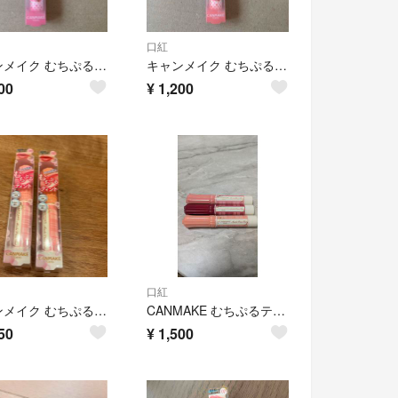
口紅
キャンメイク むちぷるティント シアーバーム S02
キャンメイク むちぷるティント シアーバーム S01
00
¥
1,200
口紅
キャンメイク むちぷるティント 02(2.5g)
CANMAKE むちぷるティント 3本セット 02 03 07
50
¥
1,500