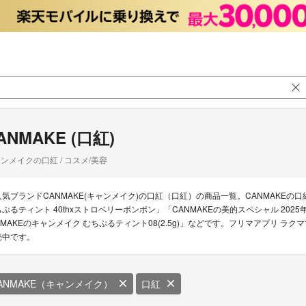
ANMAKE (口紅)
ンメイクの口紅 / コスメ/美容
人気ブランドCANMAKE(キャンメイク)の口紅（口紅）の商品一覧。CANMAKEの口
ちぷるティント 40thxストロベリーボンボン」「CANMAKEの美的スペシャル 202
NMAKEのキャンメイク むちぷるティント08(2.5g)」などです。フリマアプリ ラクマ
売中です。
ANMAKE（キャンメイク）
口紅