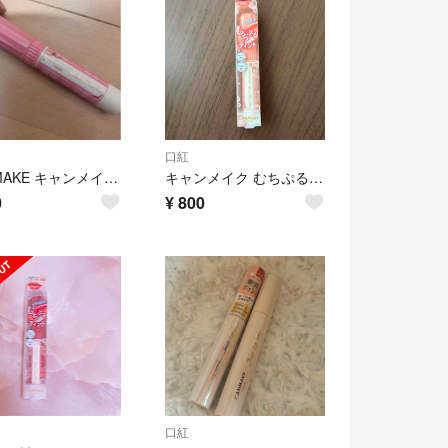
口紅
CANMAKE キャンメイク むちぷるティント 08
キャンメイク むちぷるティント 07
0
¥
800
口紅