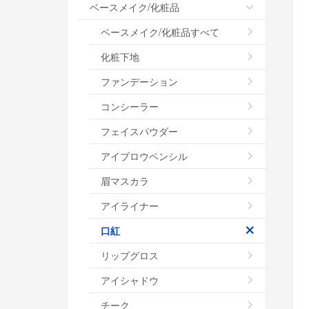
ベースメイク/化粧品
ベースメイク/化粧品すべて
化粧下地
ファンデーション
コンシーラー
フェイスパウダー
アイブロウペンシル
眉マスカラ
アイライナー
口紅
リップグロス
アイシャドウ
チーク