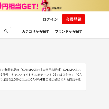
ログイン
会員登録
カテゴリから探す
ブランドから探す
紅の新着商品は「CANMAKEの【未使用未開封】CANMAKE む
5年5月号 キャンメイクむちぷるティント 05 おまけ付き」「CA
では現在2,000点以上のCANMAKE 口紅の通販できる商品を販