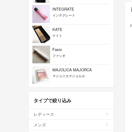
INTEGRATE
インテグレート
KATE
ケイト
Fasio
ファシオ
MAJOLICA MAJORCA
マジョリカマジョルカ
タイプで絞り込み
レディース
メンズ