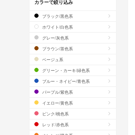
カラーで絞り込み
ブラック/黒色系
ホワイト/白色系
グレー/灰色系
ブラウン/茶色系
ベージュ系
グリーン・カーキ/緑色系
ブルー・ネイビー/青色系
パープル/紫色系
イエロー/黄色系
ピンク/桃色系
レッド/赤色系