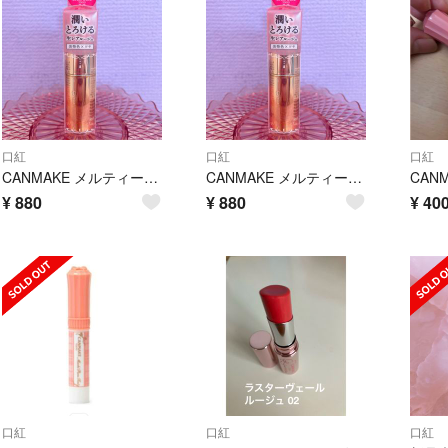
口紅
口紅
口紅
CANMAKE メルティールミナスルージュ 02 ピンキーレッド ピンク レッド
CANMAKE メルティールミナスルージュ 02 ピンキーレッド ピンク レッド
¥
880
¥
880
¥
40
口紅
口紅
口紅