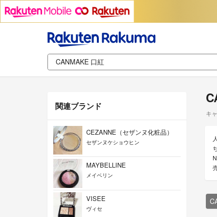
C
関連ブランド
キャ
CEZANNE（セザンヌ化粧品）
セザンヌケショウヒン
MAYBELLINE
メイベリン
VISEE
C
ヴィセ