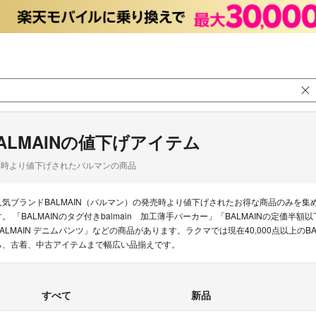
ALMAINの値下げアイテム
品時より値下げされたバルマンの商品
人気ブランドBALMAIN（バルマン）の発売時より値下げされたお得な商品のみを
。 「BALMAINのタグ付きbalmain 加工薄手パーカー」「BALMAINの定価半額以下BAL
BALMAIN デニムパンツ」などの商品があります。ラクマでは現在40,000点以上の
ら、古着、中古アイテムまで幅広い品揃えです。
すべて
新品