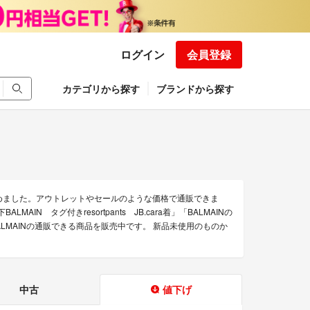
ログイン
会員登録
カテゴリから探す
ブランドから探す
集めました。アウトレットやセールのような価格で通販できま
MAIN タグ付きresortpants JB.cara着」「BALMAINの
BALMAINの通販できる商品を販売中です。 新品未使用のものか
中古
値下げ