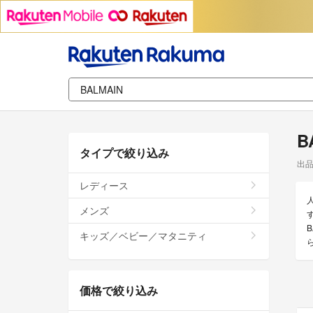
B
タイプで絞り込み
出
レディース
メンズ
す
キッズ／ベビー／マタニティ
価格で絞り込み