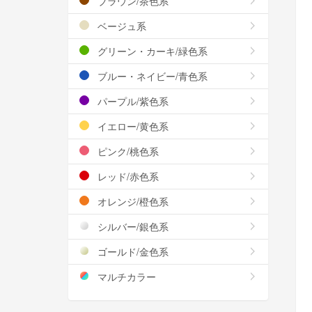
ブラウン/茶色系
ベージュ系
グリーン・カーキ/緑色系
ブルー・ネイビー/青色系
パープル/紫色系
イエロー/黄色系
ピンク/桃色系
レッド/赤色系
オレンジ/橙色系
シルバー/銀色系
ゴールド/金色系
マルチカラー