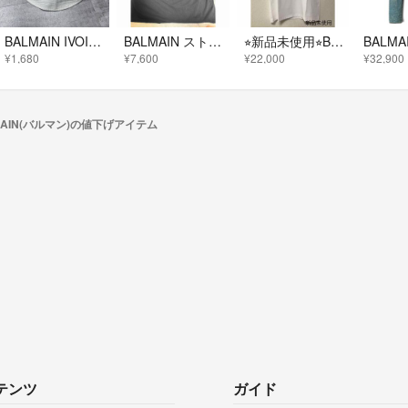
BALMAIN IVOIRE バルマン バケットハット ベージュ リネンLサイズ
BALMAIN ストーンロゴT
⭐︎新品未使用⭐︎BALMAIN トップス Tシャツ sizeS
¥1,680
¥7,600
¥22,000
¥32,900
MAIN(バルマン)の値下げアイテム
テンツ
ガイド