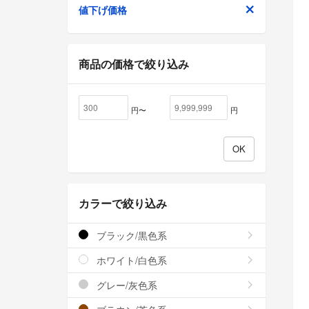
値下げ価格
商品の価格で絞り込み
円〜
円
カラーで絞り込み
ブラック/黒色系
ホワイト/白色系
グレー/灰色系