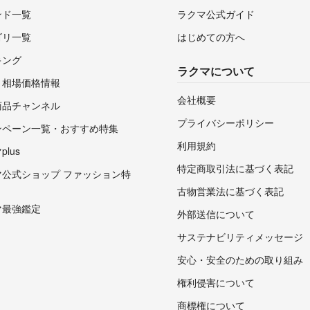
ンド一覧
ラクマ公式ガイド
ゴリ一覧
はじめての方へ
キング
ラクマについて
・相場価格情報
会社概要
商品チャンネル
プライバシーポリシー
ンペーン一覧・おすすめ特集
利用規約
lus
特定商取引法に基づく表記
マ公式ショップ ファッション特
古物営業法に基づく表記
マ最強鑑定
外部送信について
サステナビリティメッセージ
安心・安全のための取り組み
権利侵害について
商標権について