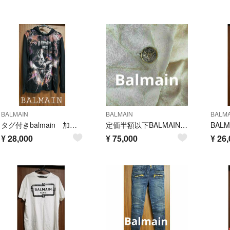
BALMAIN
BALMAIN
BALMA
タグ付きbalmain 加工薄手パーカー
定価半額以下BALMAIN タグ付きresortpants JB.cara着
BAL
¥
28,000
¥
75,000
¥
26,