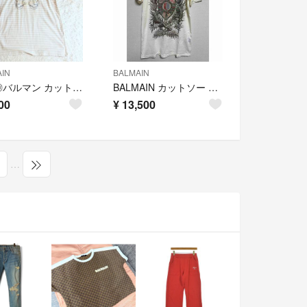
IN
BALMAIN
美品◎バルマン カットソー Tシャツ ボーダー ストーン ロゴ LL ベージュ
BALMAIN カットソー ホワイト メンズ XS
00
¥
13,500
…