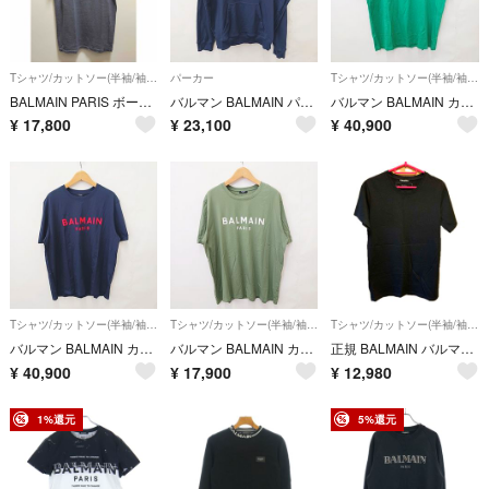
Tシャツ/カットソー(半袖/袖なし)
パーカー
Tシャツ/カットソー(半袖/袖なし)
BALMAIN PARIS ボーダー tシャツ
バルマン BALMAIN パーカー フード ネイビー 紺 大きいサイズ XXXL
バルマン BALMAIN カットソー Tシャツ 半袖 ロゴ グリーン 3XL
¥
17,800
¥
23,100
¥
40,900
Tシャツ/カットソー(半袖/袖なし)
Tシャツ/カットソー(半袖/袖なし)
Tシャツ/カットソー(半袖/袖なし)
バルマン BALMAIN カットソー Tシャツ 半袖 ネイビー 紺 赤 3XL
バルマン BALMAIN カットソー Tシャツ 半袖 カーキ グリーン 3XL
正規 BALMAIN バルマン ダメージ加工 Tシャツ
¥
40,900
¥
17,900
¥
12,980
1%還元
5%還元