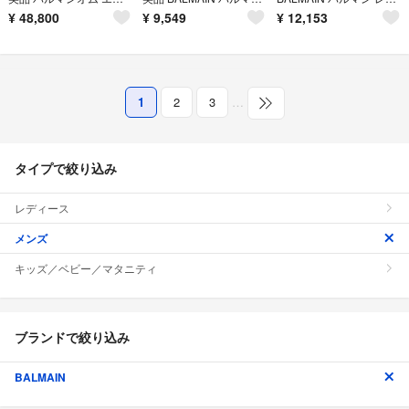
¥
48,800
¥
9,549
¥
12,153
1
2
3
…
タイプで絞り込み
レディース
メンズ
キッズ／ベビー／マタニティ
ブランドで絞り込み
BALMAIN