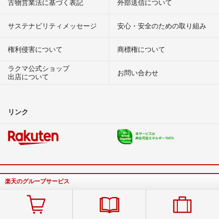
古物営業法に基づく表記
外部送信について
サステナビリティメッセージ
安心・安全のための取り組み
権利侵害について
商標権について
ラクマ公式ショップ
お問い合わせ
出店について
リンク
楽天のグループサービス