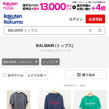
ログイン
会員登録
BALMAIN (トップス)
バルマンのトップス / メンズ
BALMAIN（バルマン）
トップス
絞り込み
販売中のみ
おすすめ順
約600件中 1 - 36件