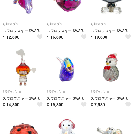
彫刻/オブジェ
彫刻/オブジェ
彫刻/オブジェ
スワロフスキー SWAROVSKI ラブロッツ Lovlots ピッパ Dinosaur Pippa オブジェ 置物 1143451 クリア インテリア プテラノドン 翼竜 恐竜【中古】
スワロフスキー SWAROVSKI ラブロッツ Dinosaur - Stephanie ステゴサウルス オブジェ 置物 1143452 クリア インテリア【中古】
スワロフスキー SWAROVSKI ラブロッツ ボーベア Bo Bear - Heavy Metal オブジェ 置物 1143383 クリア インテリア クマ【中古】
¥
12,800
¥
16,800
¥
19,800
彫刻/オブジェ
彫刻/オブジェ
彫刻/オブジェ
スワロフスキー SWAROVSKI ラブロッツ Emoti Anger オブジェ 置物 1143390 クリア インテリア【中古】
スワロフスキー SWAROVSKI ラブロッツ ビッグT ティラノサウルス オブジェ 置物 5155750 クリア インテリア【中古】
スワロフスキー SWAROVSKI ロッキングペンギン オブジェ 置物 5289413 クリア インテリア【中古】
¥
14,800
¥
19,800
¥
7,980