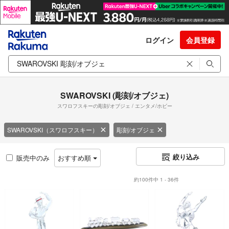
ログイン
会員登録
SWAROVSKI (彫刻/オブジェ)
スワロフスキーの彫刻/オブジェ / エンタメ/ホビー
SWAROVSKI（スワロフスキー）
彫刻/オブジェ
絞り込み
販売中のみ
おすすめ順
約100件中 1 - 36件