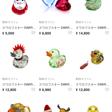
彫刻/オブジェ
彫刻/オブジェ
彫刻/オブジェ
スワロフスキー SWAROVSKI ロッキング サンタ オブジェ 置物 クリア【中古】
スワロフスキー SWAROVSKI ハート コンビ オブジェ 置物 クリア 2点セット【中古】
スワロフスキー SWAROVSKI Happy Birthday Duck オブジェ 置物 1078531 クリア インテリア アヒル【中古】
¥
5,000
¥
8,800
¥
14,800
彫刻/オブジェ
彫刻/オブジェ
彫刻/オブジェ
スワロフスキー SWAROVSKI ハッピーダック パンクダック オブジェ 置物 1096735 クリア インテリア【中古】
スワロフスキー SWAROVSKI ラブロッツ Happy Duck Crocodile Duck オブジェ 置物 1143324 クリア インテリア【中古】
スワロフスキー SWAROVSKI ラブロッツ Lovlots Happy Duck Lifeguard オブジェ 置物 1143443 クリア インテリア【中古】
¥
12,800
¥
6,980
¥
12,800