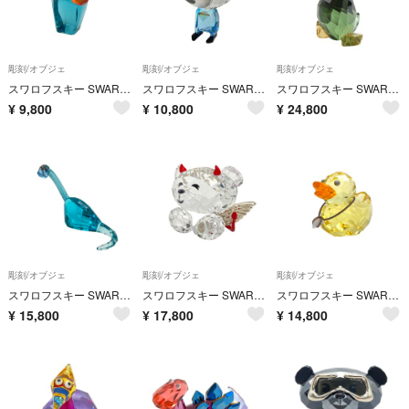
彫刻/オブジェ
彫刻/オブジェ
彫刻/オブジェ
スワロフスキー SWAROVSKI Birds on Broadway - Fred オブジェ 置物 1132546 クリア ハゲワシ 鳥 インテリア【中古】
スワロフスキー SWAROVSKI Emoti Burning Desire クマ オブジェ 置物 1143380 クリア インテリア【中古】
スワロフスキー SWAROVSKI ラブロッツ Duke アヒル オブジェ 置物 1041298 クリア インテリア グリーン【中古】
¥
9,800
¥
10,800
¥
24,800
彫刻/オブジェ
彫刻/オブジェ
彫刻/オブジェ
スワロフスキー SWAROVSKI ラブロッツ Dinosaur Brett オブジェ 置物 1143449 クリア インテリア【中古】
スワロフスキー SWAROVSKI ラブロッツ ボーベア Bo Bear Naughty but Nice オブジェ 置物 1143382 クリア インテリア【中古】
スワロフスキー SWAROVSKI ラブロッツ Sunny Steve オブジェ 置物 1096743 クリア インテリア アヒル【中古】
¥
15,800
¥
17,800
¥
14,800