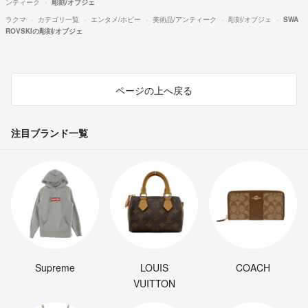
ンティーク
彫刻/オブジェ
ラクマ
カテゴリ一覧
エンタメ/ホビー
美術品/アンティーク
彫刻/オブジェ
SWA
ROVSKIの彫刻/オブジェ
ページの上へ戻る
注目ブランド一覧
Supreme
LOUIS
COACH
VUITTON