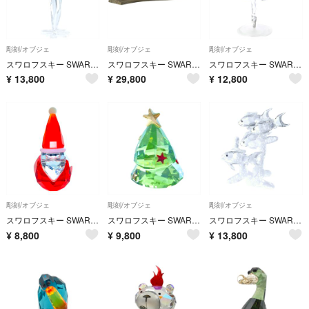
彫刻/オブジェ
彫刻/オブジェ
彫刻/オブジェ
スワロフスキー SWAROVSKI アントニオ タイトルプレート付き オブジェ 置物 クリア マルティン・ツェンドロン 2003年 SCS会員限定品 フィギュア【中古】
スワロフスキー SWAROVSKI 汽車セット オブジェ 置物 24cm クリア 5両 機関車 レール付き【中古】
スワロフスキー SWAROVSKI バレリーナ オブジェ 置物 クリア【中古】
¥
13,800
¥
29,800
¥
12,800
彫刻/オブジェ
彫刻/オブジェ
彫刻/オブジェ
スワロフスキー SWAROVSKI サンタクロース オブジェ 置物 5059033 クリア【中古】
スワロフスキー SWAROVSKI ロッキング クリスマスツリー オブジェ 置物 1094408 クリア【中古】
スワロフスキー SWAROVSKI スクールオブフィッシュ オブジェ 置物 666355 クリア【中古】
¥
8,800
¥
9,800
¥
13,800