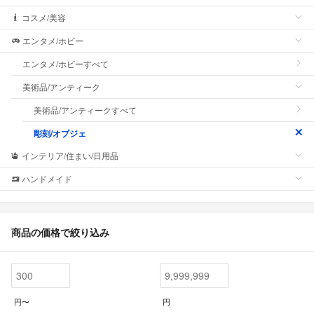
コスメ/美容
エンタメ/ホビー
エンタメ/ホビーすべて
美術品/アンティーク
美術品/アンティークすべて
彫刻/オブジェ
インテリア/住まい/日用品
ハンドメイド
商品の価格で絞り込み
円〜
円