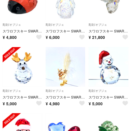
彫刻/オブジェ
彫刻/オブジェ
彫刻/オブジェ
スワロフスキー SWAROVSKI てんとう虫 オブジェ 置物 5155719 クリア インテリア【中古】
スワロフスキー SWAROVSKI ロッキング ペンギン オブジェ 置物 5004495 クリア【中古】
スワロフスキー SWAROVSKI ラブロッツ Tony 象 オブジェ 置物 1086137 クリア インテリア【中古】
¥
4,800
¥
6,000
¥
21,800
彫刻/オブジェ
彫刻/オブジェ
彫刻/オブジェ
スワロフスキー SWAROVSKI ロッキング トナカイ オブジェ 置物 1096034 クリア【中古】
スワロフスキー SWAROVSKI リス オブジェ 置物 1006040 クリア【中古】
スワロフスキー SWAROVSKI ロッキング スノーマン オブジェ 置物 1005414 クリア【中古】
¥
5,000
¥
4,980
¥
5,000