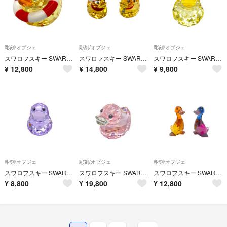
彫刻/オブジェ
彫刻/オブジェ
彫刻/オブジェ
スワロフスキー SWAROVSKI ハッピーダック サニーサム オブジェ 置物 1041295 クリア インテリア【中古】
スワロフスキー SWAROVSKI ラブロッツ Lovlots Happy Duck サンタとトナカイ オブジェ 置物 5004497 クリア アヒル インテリア【中古】
スワロフスキー SWAROVSKI ハッピーダック イエロー オブジェ 置物 クリア インテリア【中古】
¥
12,800
¥
14,800
¥
9,800
彫刻/オブジェ
彫刻/オブジェ
彫刻/オブジェ
スワロフスキー SWAROVSKI ハッピーダック パープル オブジェ 置物 クリア インテリア【中古】
スワロフスキー SWAROVSKI ハッピーダック ピンク 2010年限定 オブジェ 置物 1079897 クリア インテリア アヒル【中古】
スワロフスキー SWAROVSKI ラブロッツ シティーパーク Lily & Luke Duck オブジェ 置物 1039868 クリア インテリア アヒル【中古】
¥
8,800
¥
19,800
¥
12,800