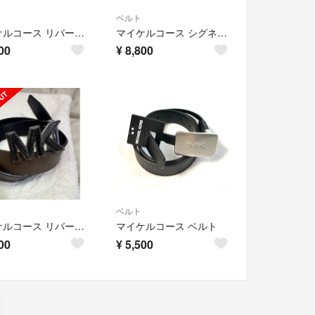
ベルト
マイケルコース リバーシブルベルト 34mm レザー ブラック ブラウン 黒 36F3BLLY90 MICHAELKORS 横浜BLANC
マイケルコース シグネチャーリバーシブルベルト PVC ブラック ブラウン 黒 36H3LBLY7B MICHAELKORS 横浜BLANC
00
¥
8,800
ベルト
マイケルコース リバーシブルベルト ブラック/ブラウン 美品
マイケルコース ベルト
00
¥
5,500