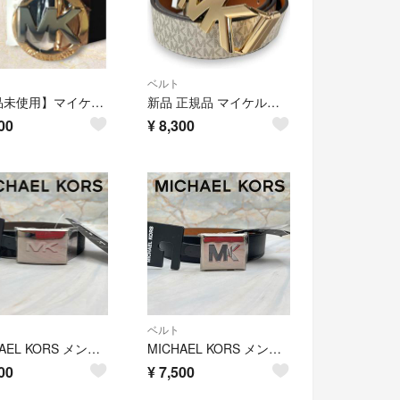
ベルト
【新品未使用】マイケルコース 幅広ベルト Mサイズ 黒、ブラウンリバーシブル
新品 正規品 マイケルコース リバーシブルベルト L MKロゴ MKバックル 金
00
¥
8,300
ベルト
MICHAEL KORS メンズ ベルト リバーシブル 新品未使用品 2
MICHAEL KORS メンズ ベルト リバーシブル 新品未使用品 1
00
¥
7,500