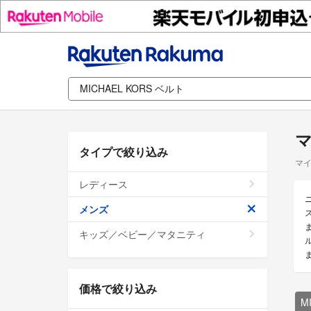
マ
タイプで絞り込み
マイ
レディース
メンズ
キッズ／ベビー／マタニティ
価格で絞り込み
M