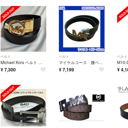
ベルト
ベルト
ベルト
Michael Kors ベルト シグネチャー柄黒&茶リバーシブル金色バックル
マイケルコース 腰ベルト メンズ ウエスト 黒 ブラック MKロゴ ブランド
¥
7,300
¥
7,199
¥
4,1