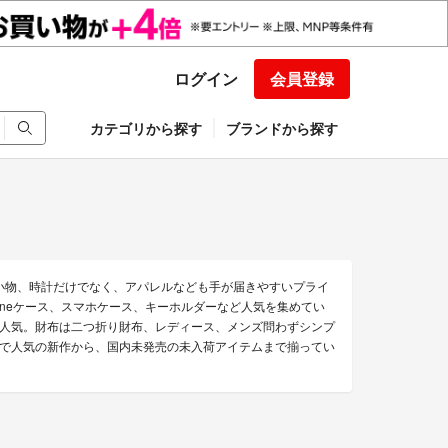
ログイン
会員登録
カテゴリから探す
ブランドから探す
)
小物、時計だけでなく、アパレルなども手が届きやすいプライ
oneケース、スマホケース、キーホルダーなど人気を集めてい
人気。財布は二つ折り財布、レディース、メンズ問わずシンプ
で人気の新作から、国内未発売の未入荷アイテムまで揃ってい