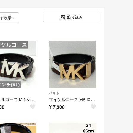
絞り込み
ッド表示
ベルト
マイケルコース MK シルバー ロゴ ベルト ブラウン 指定の所に穴あけられます
マイケルコース MK ロゴ リバーシブルベルト ブラウン×黒 XL サイズ調節可
00
¥
7,300