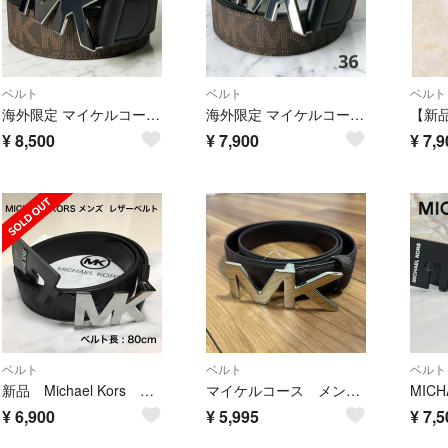
ベルト
ベルト
ベルト
海外限定 マイケルコース クロームシルバー MKロゴ シグネチャー 40
海外限定 マイケルコース MK シルバー ロゴバックル シグネチャー 36
¥
8,500
¥
7,900
¥
7,9
ベルト
ベルト
ベルト
新品 Michael Kors マイケルコース メンズ ロゴバックル ベルト
マイケルコース メンズベルト
¥
6,900
¥
5,995
¥
7,5