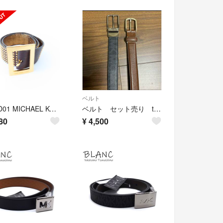
ベルト
M10-D01 MICHAEL KORS マイケルコース スタッズ レザーベルト XS ブラウン/ゴールド
ベルト セット売り tk タケオキクチ マイケルコース
80
¥
4,500