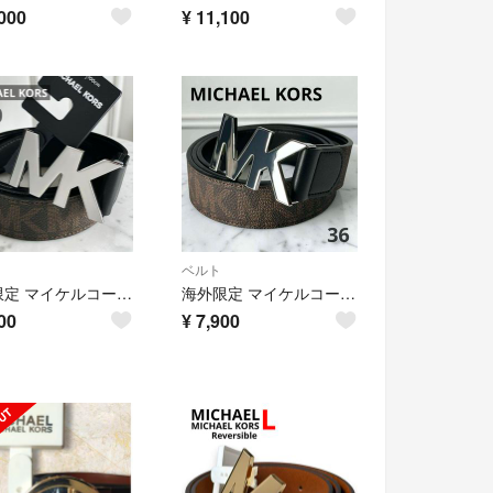
000
¥
11,100
ベルト
海外限定 マイケルコース ベルト クロームシルバー MKロゴ シグネチャー
海外限定 マイケルコース ベルト MK シルバー ロゴバックル シグネチャー
00
¥
7,900