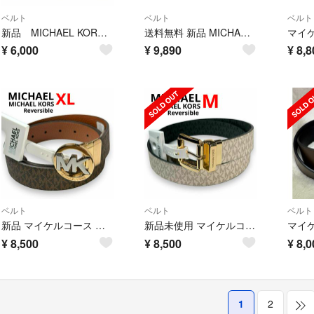
ベルト
ベルト
ベルト
新品 MICHAEL KORS マイケルコース リバーシブル レザーベルト
送料無料 新品 MICHAEL KORS メンズ ベルト 42
¥
6,000
¥
9,890
¥
8,8
ベルト
ベルト
ベルト
新品 マイケルコース リバーシブルベルト US XL MKロゴ ロゴ金具 レザー
新品未使用 マイケルコース リバーシブルベルト US M MKロゴ 総柄 黒
¥
8,500
¥
8,500
¥
8,0
1
2