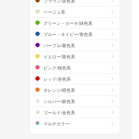
ブラウン/茶色系
ベージュ系
グリーン・カーキ/緑色系
ブルー・ネイビー/青色系
パープル/紫色系
イエロー/黄色系
ピンク/桃色系
レッド/赤色系
オレンジ/橙色系
シルバー/銀色系
ゴールド/金色系
マルチカラー