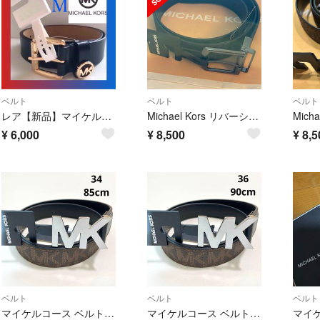
ベルト
ベルト
ベルト
レア【新品】マイケルコース ベルト 黒 USA メンズ 本革 レザー M
Michael Kors リバーシブルベルト 黒
¥
6,000
¥
8,500
¥
8,5
ベルト
ベルト
ベルト
マイケルコース ベルト 34 85cm メンズ シグネチャー ロゴ 茶 ブラウン
マイケルコース ベルト 36 90cm メンズ シグネチャー ロゴ 茶 ブラウン