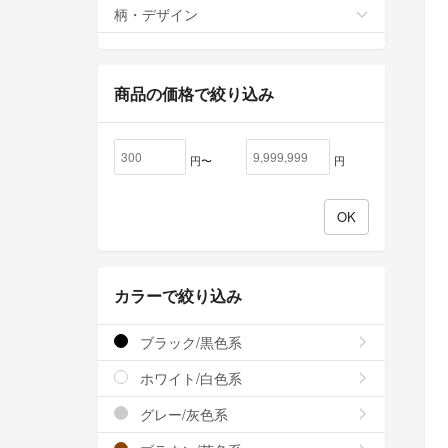
柄・デザイン
商品の価格で絞り込み
円〜
円
カラーで絞り込み
ブラック/黒色系
ホワイト/白色系
グレー/灰色系