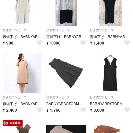
ひざ丈ワンピース
ひざ丈ワンピース
ひざ丈ワンピース
再値下げ BARNYARDSTORM 切り替えワンピース
再値下げ BARNYARDSTORM 切り替えワンピース
再値下げ BARNYARDSTORM チュニックワンピース
¥
900
¥
1,000
¥
1,400
ひざ丈ワンピース
ひざ丈ワンピース
ひざ丈ワンピース
再値下げ BARNYARDSTORM×CLASSYサイドリボンワンピース
BARNYARDSTORM バンヤードストーム Aライン ワンピース size1/黒 ■◇ レディース
BARNYARDSTORM バーンヤードストーム ワンピース M 黒 【古着】【中古】【送料無料】
¥
2,400
¥
1,760
¥
3,600
5%還元