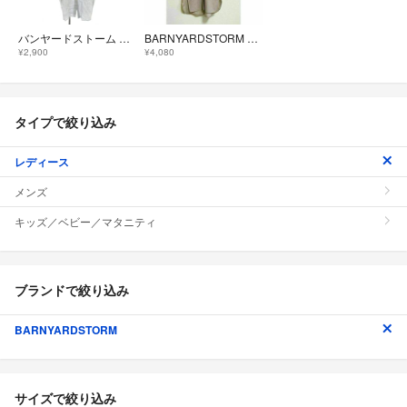
バンヤードストーム シャツ ワンピース 麻 1 水色 無地 長袖 /JP
BARNYARDSTORM スモールカラーシャツワンピース チュニック ベージュ
¥2,900
¥4,080
タイプで絞り込み
レディース
メンズ
キッズ／ベビー／マタニティ
ブランドで絞り込み
BARNYARDSTORM
サイズで絞り込み