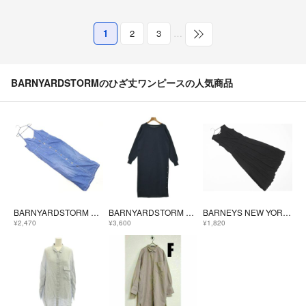
1
2
3
…
BARNYARDSTORMのひざ丈ワンピースの人気商品
BARNYARDSTORM バンヤードストーム フロントボタン キャミソール ワンピース size0/紺 ■◆ レディース
BARNYARDSTORM バーンヤードストーム ワンピース S 紺 【古着】【中古】【送料無料】
BARNEYS NEW YORK バーニーズニューヨーク ノースリーブ カシュクール風 ワンピース 黒 ■◆ レディース
¥2,470
¥3,600
¥1,820