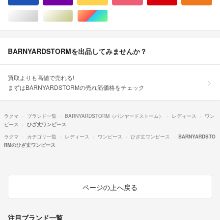
シルバー/銀色系
ゴールド/金色系
マルチカラー
BARNYARDSTORMを出品してみませんか？
買取よりも高値で売れる!
まずはBARNYARDSTORMの売れ筋価格をチェック
ラクマ
ブランド一覧
BARNYARDSTORM（バンヤードストーム）
レディース
ワン
ピース
ひざ丈ワンピース
ラクマ
カテゴリ一覧
レディース
ワンピース
ひざ丈ワンピース
BARNYARDSTO
RMのひざ丈ワンピース
ページの上へ戻る
注目ブランド一覧