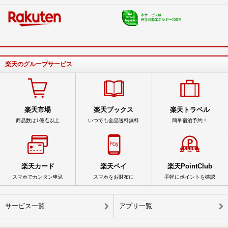
楽天のグループサービス
楽天市場
楽天ブックス
楽天トラベル
商品数は1億点以上
いつでも全品送料無料
簡単宿泊予約！
楽天カード
楽天ペイ
楽天PointClub
スマホでカンタン申込
スマホをお財布に
手軽にポイントを確認
サービス一覧
アプリ一覧