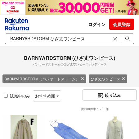
ログイン
会員登録
BARNYARDSTORM (ひざ丈ワンピース)
バンヤードストームのひざ丈ワンピース / レディース
BARNYARDSTORM（バンヤードストーム）
ひざ丈ワンピース
絞り込み
販売中のみ
おすすめ順
約300件中 1 - 36件