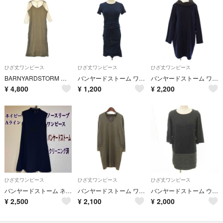
ひざ丈ワンピース
ひざ丈ワンピース
ひざ丈ワンピース
BARNYARDSTORM バーンヤードストーム ワンピース M カーキ 【古着】【中古】【送料無料】
バンヤードストーム ワンピース 0 紺 半袖 ラウンドネック ひざ丈
バンヤードストーム ワンピース ウール 長袖 ひざ丈 1 紺 グレー
¥
4,800
¥
1,200
¥
2,200
ひざ丈ワンピース
ひざ丈ワンピース
ひざ丈ワンピース
バンヤードストーム ネイビー Aライン ノースリーブワンピース クリーニング済
バンヤードストーム ワンピース ひざ丈 長袖 0 S 緑 カーキ
バンヤードストーム ウール ワンピース ひざ丈 長袖 クルーネック S ■TC
¥
2,500
¥
2,100
¥
2,000