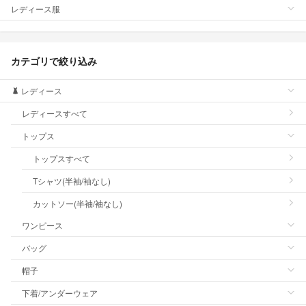
レディース服
カテゴリで絞り込み
レディース
レディースすべて
トップス
トップスすべて
Tシャツ(半袖/袖なし)
カットソー(半袖/袖なし)
ワンピース
バッグ
帽子
下着/アンダーウェア