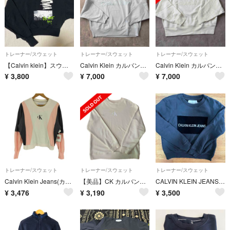
トレーナー/スウェット
トレーナー/スウェット
トレーナー/スウェット
【Calvin klein】スウェットトップス ショート/クロップド
Calvin Klein カルバンクライン スウェット 新品
Calvin Klein カルバンクライン スウェット
¥
3,800
¥
7,000
¥
7,000
トレーナー/スウェット
トレーナー/スウェット
トレーナー/スウェット
Calvin Klein Jeans(カルバンクラインジーンズ) レディース
【美品】CK カルバンクライン レディース スウェット トレーナー S
CALVIN KLEIN JEANSスウェット
¥
3,476
¥
3,190
¥
3,500