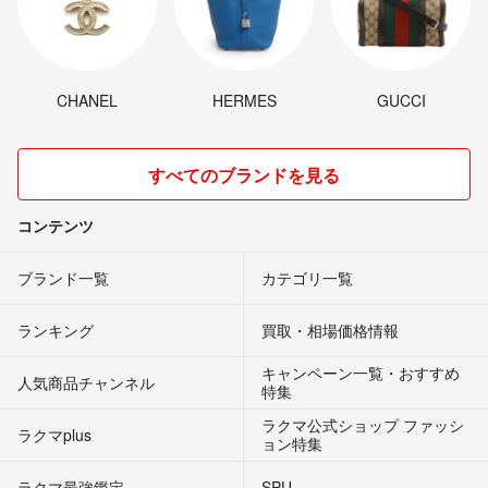
CHANEL
HERMES
GUCCI
すべてのブランドを見る
コンテンツ
ブランド一覧
カテゴリ一覧
ランキング
買取・相場価格情報
キャンペーン一覧・おすすめ
人気商品チャンネル
特集
ラクマ公式ショップ ファッシ
ラクマplus
ョン特集
ラクマ最強鑑定
SPU