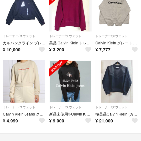
トレーナー/スウェット
トレーナー/スウェット
トレーナー/スウェット
カルバンクライン プレミアムテリーモノグラムクルーネックスウェットトレーナー
美品 Calvin Klein トレーナー
Calvin Klein グレー トレーナー
¥
10,000
¥
3,200
¥
7,777
トレーナー/スウェット
トレーナー/スウェット
トレーナー/スウェット
Calvin Klein Jeans クロップドスウェット
新品未使用✨Calvin Klein jeans ハイネック スウェット 黒 M
極美品Calvin Klein (カルヴァンクライン)トレーナー
¥
4,999
¥
9,000
¥
21,000