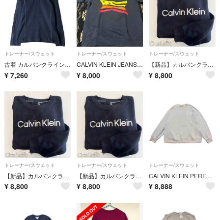
トレーナー/スウェット
トレーナー/スウェット
トレーナー/スウェット
古着 カルバンクライン Calvin klein 鹿の子 ハーフジップスウェットシャツ トレーナー レディースM相当/eaa593852
CALVIN KLEIN JEANS スウェット
【新品】カルバンクライン パフォーマンス スウェット トレーナー ブラック L
¥
7,260
¥
8,000
¥
8,800
トレーナー/スウェット
トレーナー/スウェット
トレーナー/スウェット
【新品】カルバンクライン パフォーマンス スウェット トレーナー ブラック M
【新品】カルバンクライン パフォーマンス スウェット トレーナー ブラック S
CALVIN KLEIN PERFORMANCEロゴプリントスウェットトレーナー
¥
8,800
¥
8,800
¥
8,888