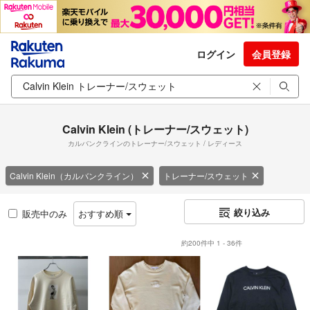
ログイン
会員登録
Calvin Klein (トレーナー/スウェット)
カルバンクラインのトレーナー/スウェット / レディース
Calvin Klein（カルバンクライン）
トレーナー/スウェット
絞り込み
販売中のみ
おすすめ順
約200件中 1 - 36件