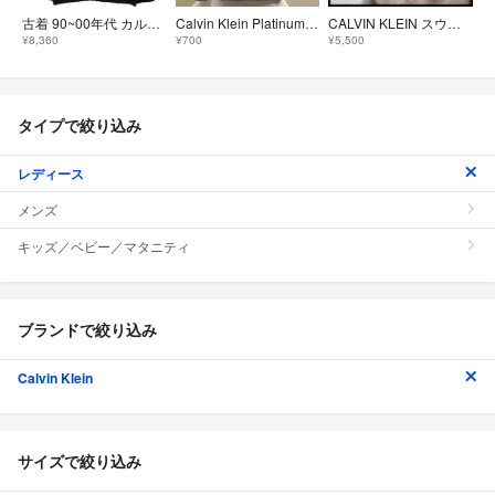
古着 90~00年代 カルバンクライン Calvin klein フルジップスウェットシャツ トレーナー メンズM相当 ヴィンテージ/eaa641997
Calvin Klein Platinum スウェット グレー XS
CALVIN KLEIN スウェット クロップド丈 プリントトレーナー ベージュ
¥8,360
¥700
¥5,500
タイプで絞り込み
レディース
メンズ
キッズ／ベビー／マタニティ
ブランドで絞り込み
Calvin Klein
サイズで絞り込み