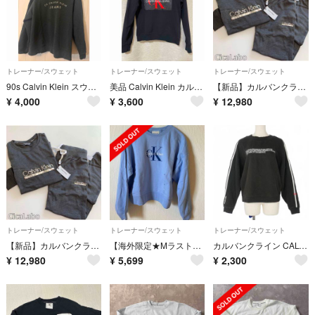
トレーナー/スウェット
トレーナー/スウェット
トレーナー/スウェット
90s Calvin Klein スウェット グレー
美品 Calvin Klein カルバンクライン スウェット トレーナー 黒
【新品】カルバンクライン トレーナー スウェット セットアップ チャコール L
¥
4,000
¥
3,600
¥
12,980
トレーナー/スウェット
トレーナー/スウェット
トレーナー/スウェット
【新品】カルバンクライン トレーナー スウェット セットアップ チャコール M
【海外限定★Mラスト1点】CalvinKleinJeans 裏起毛トレーナー
カルバンクライン CALVIN KLEIN トレーナー ライン 長袖 XS 黒
¥
12,980
¥
5,699
¥
2,300