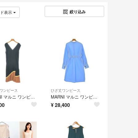
絞り込み
ッド表示
ワンピース
ひざ丈ワンピース
MARNI マルニ ワンピース S 黒 【古着】【中古】【送料無料】
MARNI マルニ ワンピース M 青 【古着】【中古】【送料無料】
00
¥
28,400