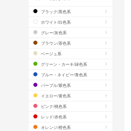
ブラック/黒色系
ホワイト/白色系
グレー/灰色系
ブラウン/茶色系
ベージュ系
グリーン・カーキ/緑色系
ブルー・ネイビー/青色系
パープル/紫色系
イエロー/黄色系
ピンク/桃色系
レッド/赤色系
オレンジ/橙色系