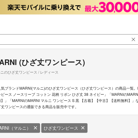
ARNI (ひざ丈ワンピース)
ニのひざ丈ワンピース / レディース
人気ブランドMARNI(マルニ)のひざ丈ワンピース（ひざ丈ワンピース）の商品一覧。M
ンピース ノースリーブ コットン 花柄 リボン ひざ丈 38 ネイビー」「MARNIのMAR
料】」「MARNIのMARNI マルニ ワンピース S 黒 【古着】【中古】【送料無料】」
ざ丈ワンピースの通販できる商品を販売中です。
ARNI（マルニ）
ひざ丈ワンピース