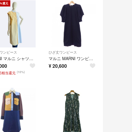
0%還元
ワンピース
ひざ丈ワンピース
MARNI マルニ シャツワンピース バイカラー
マルニ MARNI ワンピース
000
¥
20,600
(10%)
0円相当還元