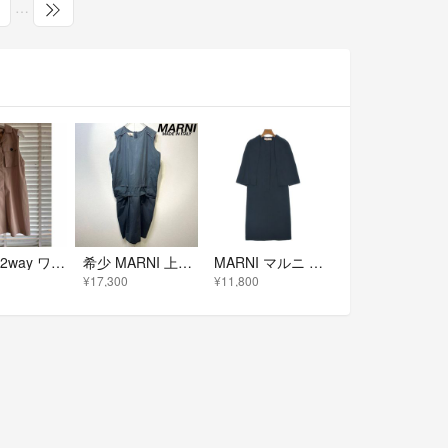
…
MARNI 2way ワンピース
希少 MARNI 上質 シャーリング デザイン ノースリーブ ワンピース 38
MARNI マルニ ワンピース S 紺 【古着】【中古】【送料無料】
¥17,300
¥11,800