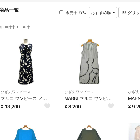
商品一覧
販売中のみ
おすすめ順
グリ
約600件中 1 - 36件
ひざ丈ワンピース
ひざ丈ワンピース
ひざ丈
マルニ ワンピース ノースリーブ コットン 花柄 リボン ひざ丈 38 ネイビー
MARNI マルニ ワンピース S グレー 【古着】【中古】【送料無料】
¥
13,200
¥
8,200
¥
9,2