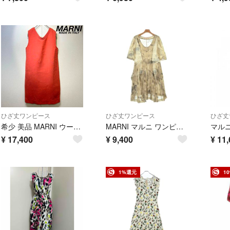
ひざ丈ワンピース
ひざ丈ワンピース
ひざ丈
希少 美品 MARNI ウール Vネック デザイン ノースリーブ ワンピース
MARNI マルニ ワンピース S ベージュ 【古着】【中古】【送料無料】
¥
17,400
¥
9,400
¥
11,
1%還元
1