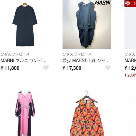
1
ひざ丈ワンピース
ひざ丈ワンピース
ひざ丈
MARNI マルニ ワンピース S 紺 【古着】【中古】【送料無料】
希少 MARNI 上質 シャーリング デザイン ノースリーブ ワンピース 38
¥
11,800
¥
17,300
¥
12,
1,20