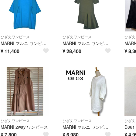
ひざ丈ワンピース
ひざ丈ワンピース
ひざ丈
MARNI マルニ ワンピース M 青 【古着】【中古】【送料無料】
MARNI マルニ ワンピース XS カーキ 【古着】【中古】【送料無料】
¥
11,400
¥
28,400
¥
8,3
ひざ丈ワンピース
ひざ丈ワンピース
ひざ丈
MARNI 2way ワンピース
MARNI マルニ ワンピース ホワイト 40 5分丈 シャツワンピース リネン 白 イタリア製 リネン 夏 クルーネック 上品
¥
7,800
¥
6,980
¥
4,9