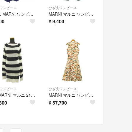
ワンピース
ひざ丈ワンピース
マルニ MARNI ワンピース
MARNI マルニ ワンピース M 緑 【古着】【中古】【送料無料】
00
¥
9,400
ワンピース
ひざ丈ワンピース
良品 MARNI マルニ 21ss ボーダー ニット ワンピース セーター ドレス フリンジ 40 黒 ブラック 白 ホワイト レディース 古着 中古 USED
MARNI マルニ ワンピース XS ベージュ 【古着】【中古】【送料無料】
300
¥
57,700