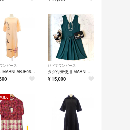
ワンピース
ひざ丈ワンピース
マルニ MARNI ABJE0674P1 ワンピース
タグ付未使用 MARNI マルニ 定価12.8万 シルク100% ノースリーブ ドレス ワンピース 深緑 38
600
¥
15,000
0%還元