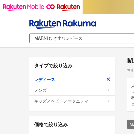
M
タイプで絞り込み
マル
レディース
メンズ
キッズ／ベビー／マタニティ
価格で絞り込み
M