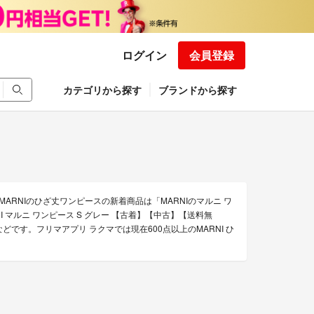
ログイン
会員登録
カテゴリから探す
ブランドから探す
ARNIのひざ丈ワンピースの新着商品は「MARNIのマルニ ワ
NI マルニ ワンピース S グレー 【古着】【中古】【送料無
などです。フリマアプリ ラクマでは現在600点以上のMARNI ひ