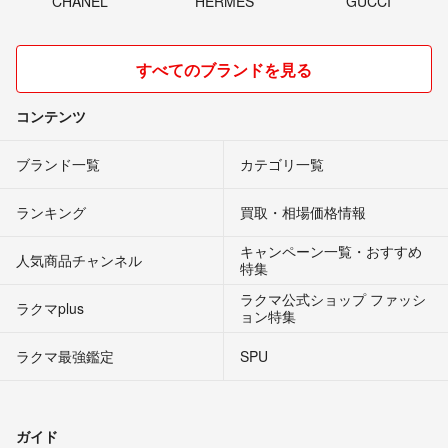
CHANEL
HERMES
GUCCI
すべてのブランドを見る
コンテンツ
ブランド一覧
カテゴリ一覧
ランキング
買取・相場価格情報
キャンペーン一覧・おすすめ
人気商品チャンネル
特集
ラクマ公式ショップ ファッシ
ラクマplus
ョン特集
ラクマ最強鑑定
SPU
ガイド