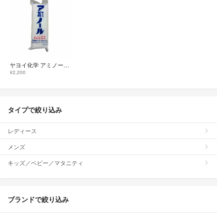
ヤヨイ化学 アミノール 2kg 接着剤
¥2,200
タイプで絞り込み
レディース
メンズ
キッズ／ベビー／マタニティ
ブランドで絞り込み