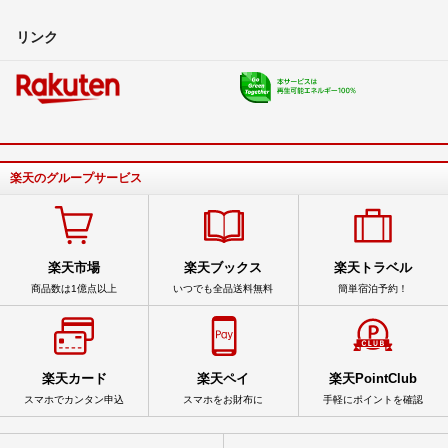
リンク
楽天のグループサービス
楽天市場
楽天ブックス
楽天トラベル
商品数は1億点以上
いつでも全品送料無料
簡単宿泊予約！
楽天カード
楽天ペイ
楽天PointClub
スマホでカンタン申込
スマホをお財布に
手軽にポイントを確認