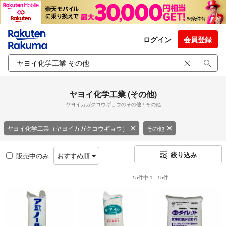
ログイン
会員登録
ヤヨイ化学工業 (その他)
ヤヨイカガクコウギョウのその他 / その他
ヤヨイ化学工業（ヤヨイカガクコウギョウ）
その他
絞り込み
販売中のみ
おすすめ順
15件中 1 - 15件