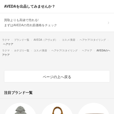
AVEDAを出品してみませんか？
買取よりも高値で売れる!
まずはAVEDAの売れ筋価格をチェック
ラクマ
ブランド一覧
AVEDA（アヴェダ）
コスメ/美容
ヘアケア/スタイリング
ヘアケア
ラクマ
カテゴリ一覧
コスメ/美容
ヘアケア/スタイリング
ヘアケア
AVEDAのヘ
アケア
ページの上へ戻る
注目ブランド一覧