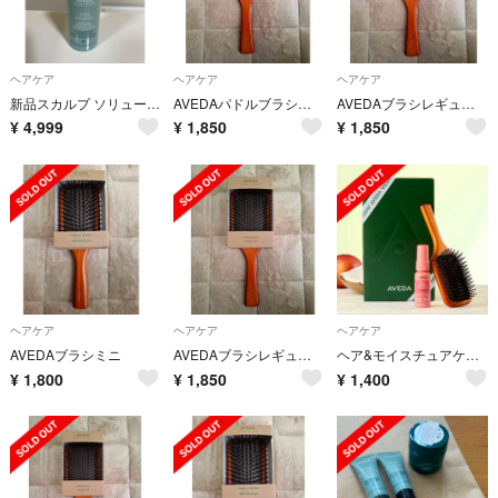
ヘアケア
ヘアケア
ヘアケア
新品スカルプ ソリューション リフレッシング プロテクティブ ミスト 100ml
AVEDAパドルブラシレギュラー
AVEDAブラシレギュラー
¥
4,999
¥
1,850
¥
1,850
ヘアケア
ヘアケア
ヘアケア
AVEDAブラシミニ
AVEDAブラシレギュラー
ヘア&モイスチュアケア ギフト
¥
1,800
¥
1,850
¥
1,400