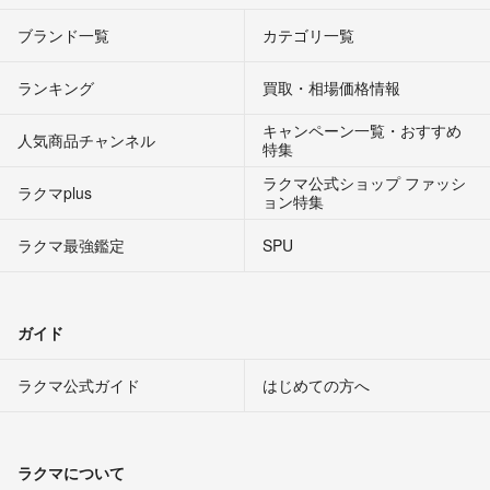
ブランド一覧
カテゴリ一覧
ランキング
買取・相場価格情報
キャンペーン一覧・おすすめ
人気商品チャンネル
特集
ラクマ公式ショップ ファッシ
ラクマplus
ョン特集
ラクマ最強鑑定
SPU
ガイド
ラクマ公式ガイド
はじめての方へ
ラクマについて