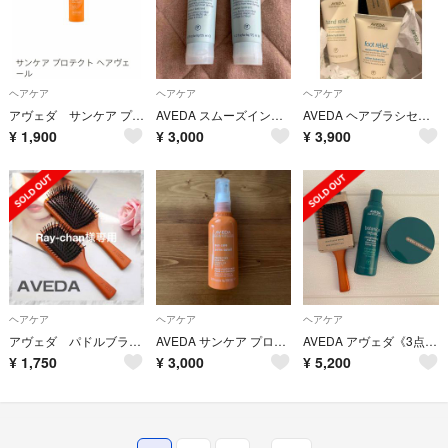
ヘアケア
ヘアケア
ヘアケア
アヴェダ サンケア プロテクト ヘアヴェール
AVEDA スムーズインフュージョン グロスストレイトナー
AVEDA ヘアブラシセット
¥
1,900
¥
3,000
¥
3,900
ヘアケア
ヘアケア
ヘアケア
アヴェダ パドルブラシ AVEDA レギュラー ミニサイズ 2点セット
AVEDA サンケア プロテクト ヘアヴェール
AVEDA アヴェダ《3点セット:ミニブラシ、シャンプー、トリートメント》
¥
1,750
¥
3,000
¥
5,200