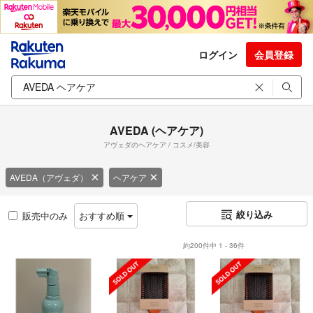
ログイン
会員登録
AVEDA (ヘアケア)
アヴェダのヘアケア / コスメ/美容
AVEDA（アヴェダ）
ヘアケア
絞り込み
販売中のみ
おすすめ順
約200件中 1 - 36件