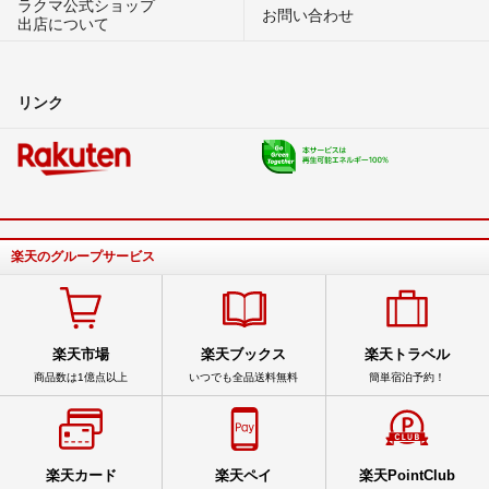
ラクマ公式ショップ
お問い合わせ
出店について
リンク
楽天のグループサービス
楽天市場
楽天ブックス
楽天トラベル
商品数は1億点以上
いつでも全品送料無料
簡単宿泊予約！
楽天カード
楽天ペイ
楽天PointClub