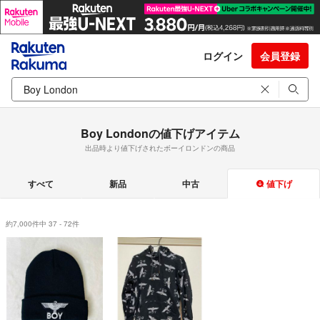
ログイン
会員登録
Boy Londonの値下げアイテム
出品時より値下げされたボーイロンドンの商品
すべて
新品
中古
値下げ
約7,000件中 37 - 72件