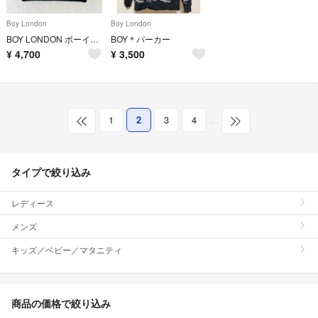
Boy London
Boy London
BOY LONDON ボーイロンドン ビーニー ニット帽 ブラック
BOY＊パーカー
¥
4,700
¥
3,500
1
2
3
4
…
タイプで絞り込み
レディース
メンズ
キッズ／ベビー／マタニティ
商品の価格で絞り込み