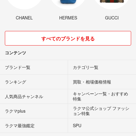
CHANEL
HERMES
GUCCI
すべてのブランドを見る
コンテンツ
ブランド一覧
カテゴリ一覧
ランキング
買取・相場価格情報
キャンペーン一覧・おすすめ
人気商品チャンネル
特集
ラクマ公式ショップ ファッシ
ラクマplus
ョン特集
ラクマ最強鑑定
SPU