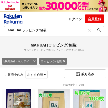
ログイン
会員登録
MARUAI (ラッピング/包装)
マルアイのラッピング/包装 / インテリア/住まい/日用品
MARUAI（マルアイ）
ラッピング/包装
絞り込み
販売中のみ
おすすめ順
約200件中 1 - 36件