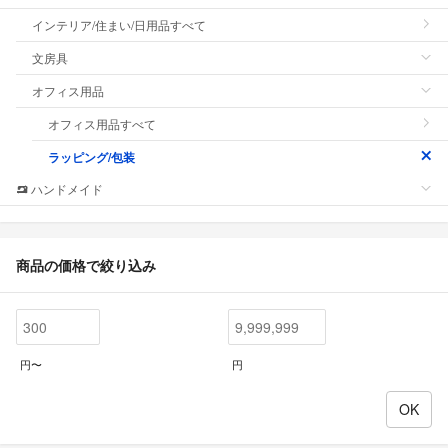
インテリア/住まい/日用品すべて
文房具
オフィス用品
オフィス用品すべて
ラッピング/包装
ハンドメイド
商品の価格で絞り込み
円〜
円