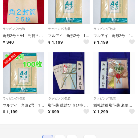
ラッピング/包装
ラッピング/包装
ラッピング/包装
角形2号＊A4 封筒＊25枚
マルアイ 角形2号 100枚 封筒 240×332 A4 包装 資材 発送 角2
マルアイ 角形2号 100枚 封筒 240×332 A4 包装 資材 発送 角2
¥
340
¥
1,199
¥
1,199
ラッピング/包装
ラッピング/包装
ラッピング/包装
マルアイ 角形2号 100枚 封筒 240×332 A4 包装 資材 発送 角2
熨斗袋 蝶結び 喜び事 御祝 匿名発送 すぐにご使用いただけます
婚礼結婚 熨斗袋 豪華 松金鶴 親族・大判 匿名配送 御祝 ご祝儀袋
¥
1,199
¥
699
¥
1,299