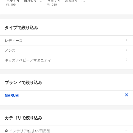
¥1,199
¥1,080
タイプで絞り込み
レディース
メンズ
キッズ／ベビー／マタニティ
ブランドで絞り込み
MARUAI
カテゴリで絞り込み
インテリア/住まい/日用品