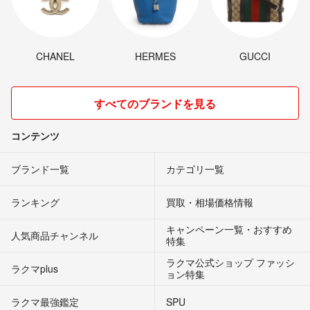
CHANEL
HERMES
GUCCI
すべてのブランドを見る
コンテンツ
ブランド一覧
カテゴリ一覧
ランキング
買取・相場価格情報
キャンペーン一覧・おすすめ
人気商品チャンネル
特集
ラクマ公式ショップ ファッシ
ラクマplus
ョン特集
ラクマ最強鑑定
SPU