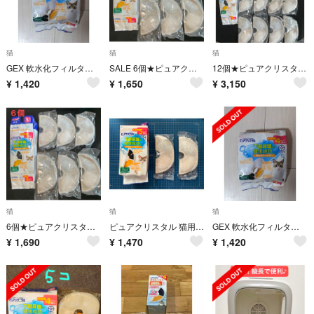
猫
猫
猫
GEX 軟水化フィルター 全円タイプ 4個入猫用 1箱※要注意を必読
SALE 6個★ピュアクリスタル半円フィルター軟水化フィルター
12個★ピュアクリスタル半円フィルター猫用軟水化フィルターGEXジェックス
¥
1,420
¥
1,650
¥
3,150
猫
猫
猫
6個★ピュアクリスタル半円フィルター軟水化フィルター GEX ジェックス
ピュアクリスタル 猫用 軟水化フィルター 半円タイプ
GEX 軟水化フィルター 全円タイプ 4個入猫用 1箱※要注意を必読
¥
1,690
¥
1,470
¥
1,420