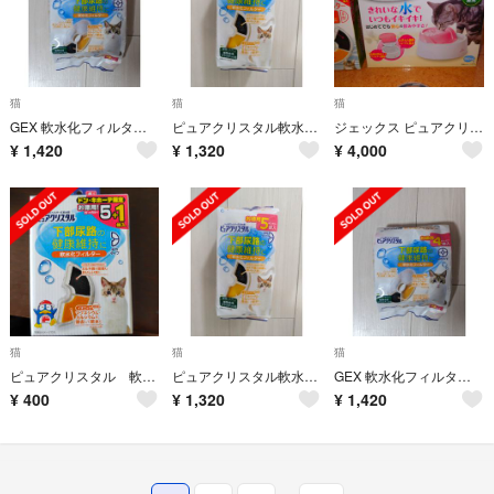
猫
猫
猫
GEX 軟水化フィルター 全円タイプ 4個入猫用 1箱※要注意を必読
ピュアクリスタル軟水化フィルター 半円タイプ5個入り猫用 1箱※要注意を必読
ジェックス ピュアクリスタル クリアフロー 猫用☆
¥
1,420
¥
1,320
¥
4,000
猫
猫
猫
ピュアクリスタル 軟水化フィルター
ピュアクリスタル軟水化フィルター 半円タイプ5個入り猫用 1箱※要注意を必読
GEX 軟水化フィルター 全円タイプ 4個入猫用 1箱※要注意を必読
¥
400
¥
1,320
¥
1,420