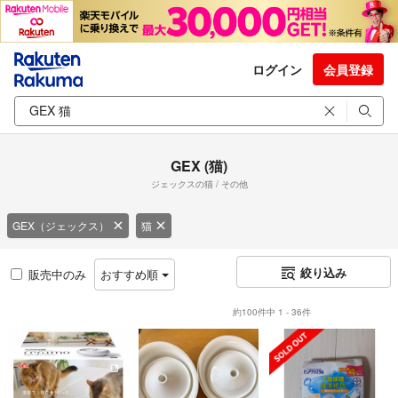
ログイン
会員登録
GEX (猫)
ジェックスの猫 / その他
GEX（ジェックス）
猫
絞り込み
販売中のみ
おすすめ順
約100件中 1 - 36件