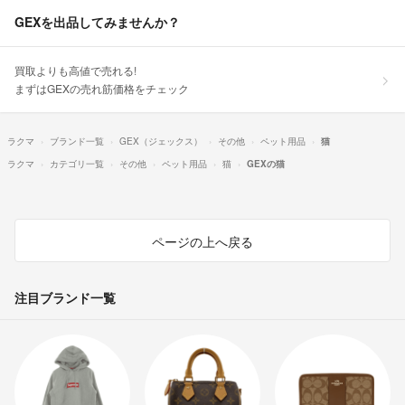
GEXを出品してみませんか？
買取よりも高値で売れる!
まずはGEXの売れ筋価格をチェック
ラクマ
ブランド一覧
GEX（ジェックス）
その他
ペット用品
猫
ラクマ
カテゴリ一覧
その他
ペット用品
猫
GEXの猫
ページの上へ戻る
注目ブランド一覧