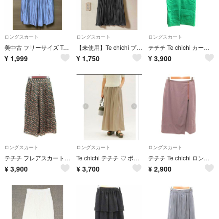
ロングスカート
ロングスカート
ロングスカート
美中古 フリーサイズ Te chichi リバーシブルプリーツスカート
【未使用】Te chichi プリーツロングスカート ウエストゴム フリーサイズ
テチチ Te chichi カーゴスカート タイト ロング M 緑 グリーン
¥
1,999
¥
1,750
¥
3,900
ロングスカート
ロングスカート
ロングスカート
テチチ フレアスカート ギャザー マキシ 総柄 F マルチカラー /YI
Te chichi テチチ ♡ ポプリンギャザーロングフレアパンツ
テチチ Te chichi ロングスカート タイト ピーチスキン M 紫
¥
3,900
¥
3,700
¥
2,900