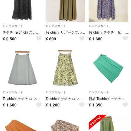
ロングスカート
ロングスカート
ロングスカート
テチチ Te chichi スカート F 緑 グリーン 花柄 ロング丈 /SC
Te chichi リバーシブル ドット柄フレアロングスカート フリーサイズ
Te chichi テチチ 紫 総柄 花柄 裏地付き ロング スカート フリーサイズ
¥
2,500
¥
699
¥
1,680
ロングスカート
ロングスカート
ロングスカート
Te chichi テチチ ロング・マキシ丈スカート M 緑 【古着】【中古】【送料無料】
Te chichi テチチ ロング・マキシ丈スカート M 白 【古着】【中古】【送料無料】
新品 Techichi テチチ ナロー カンベルト ペンシル スカート sizeM/緑 ■■ レディース
¥
1,600
¥
1,200
¥
1,350