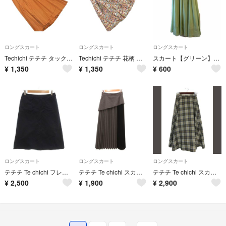
ロングスカート
ロングスカート
ロングスカート
Techichi テチチ タック プリーツ ロング スカート sizeS/茶 ■■ レディース
Techichi テチチ 花柄 タック フレア スカート sizeS/茶 ■■ レディース
スカート【グリーン】➕【ネイビー】
¥
1,350
¥
1,350
¥
600
ロングスカート
ロングスカート
ロングスカート
テチチ Te chichi フレアスカート M ネイビー ミディ丈 /MG
テチチ Te chichi スカート プリーツ マキシ ロング F グレー 黒
テチチ Te chichi スカート ロング チェック M グレー
¥
2,500
¥
1,900
¥
2,900