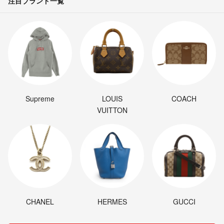
注目ブランド一覧
Supreme
LOUIS
COACH
VUITTON
CHANEL
HERMES
GUCCI