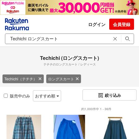
ログイン
会員登録
Techichi (ロングスカート)
テチチのロングスカート / レディース
Techichi（テチチ）
ロングスカート
絞り込み
販売中のみ
おすすめ順
約1,000件中 1 - 36件