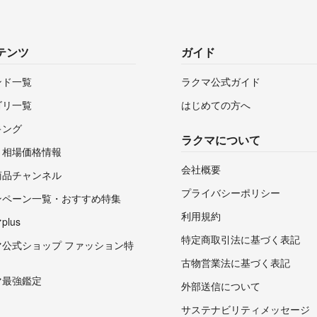
テンツ
ガイド
ンド一覧
ラクマ公式ガイド
ゴリ一覧
はじめての方へ
キング
ラクマについて
・相場価格情報
会社概要
商品チャンネル
プライバシーポリシー
ンペーン一覧・おすすめ特集
利用規約
lus
特定商取引法に基づく表記
マ公式ショップ ファッション特
古物営業法に基づく表記
マ最強鑑定
外部送信について
サステナビリティメッセージ