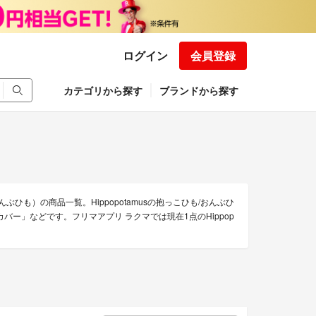
ログイン
会員登録
カテゴリから探す
ブランドから探す
んぶひも）の商品一覧。Hippopotamusの抱っこひも/おんぶひ
カバー」などです。フリマアプリ ラクマでは現在1点のHippop