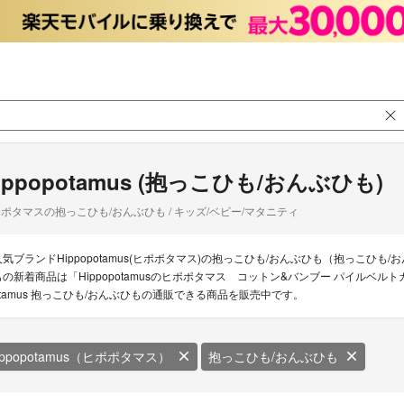
ippopotamus (抱っこひも/おんぶひも)
ポタマスの抱っこひも/おんぶひも / キッズ/ベビー/マタニティ
人気ブランドHippopotamus(ヒポポタマス)の抱っこひも/おんぶひも（抱っこひも/お
もの新着商品は「Hippopotamusのヒポポタマス コットン&バンブー パイルベルト
otamus 抱っこひも/おんぶひもの通販できる商品を販売中です。
ippopotamus（ヒポポタマス）
抱っこひも/おんぶひも