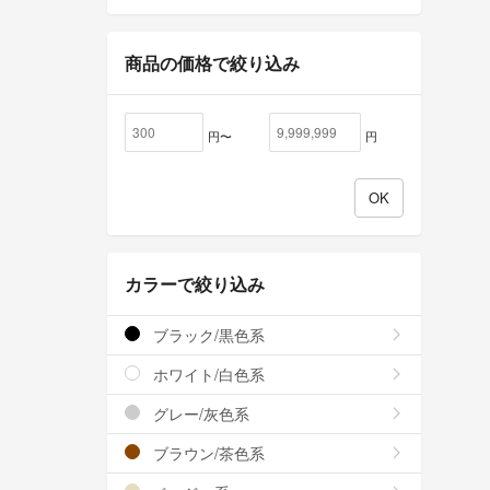
商品の価格で絞り込み
円〜
円
カラーで絞り込み
ブラック/黒色系
ホワイト/白色系
グレー/灰色系
ブラウン/茶色系