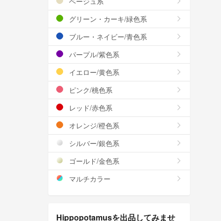
ベージュ系
グリーン・カーキ/緑色系
ブルー・ネイビー/青色系
パープル/紫色系
イエロー/黄色系
ピンク/桃色系
レッド/赤色系
オレンジ/橙色系
シルバー/銀色系
ゴールド/金色系
マルチカラー
Hippopotamusを出品してみませ