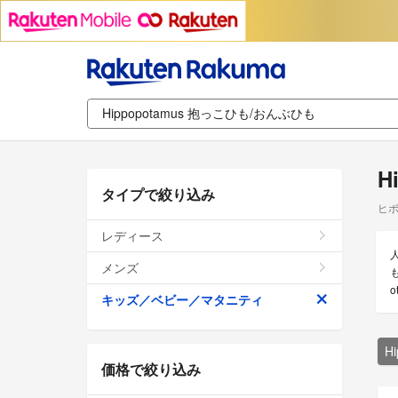
H
タイプで絞り込み
ヒポ
レディース
メンズ
キッズ／ベビー／マタニティ
H
価格で絞り込み