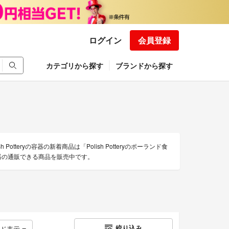
ログイン
会員登録
カテゴリから探す
ブランドから探す
Potteryの容器の新着商品は「Polish Potteryのポーランド食
y 容器の通販できる商品を販売中です。
絞り込み
ッド表示