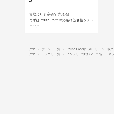
買取よりも高値で売れる!
まずはPolish Potteryの売れ筋価格をチ
ェック
ラクマ
ブランド一覧
Polish Pottery（ポーリッシュポ
ラクマ
カテゴリ一覧
インテリア/住まい/日用品
キッ