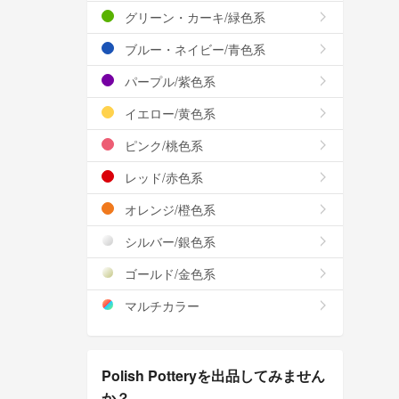
グリーン・カーキ/緑色系
ブルー・ネイビー/青色系
パープル/紫色系
イエロー/黄色系
ピンク/桃色系
レッド/赤色系
オレンジ/橙色系
シルバー/銀色系
ゴールド/金色系
マルチカラー
Polish Potteryを出品してみません
か？