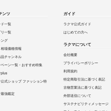
テンツ
ガイド
ンド一覧
ラクマ公式ガイド
ゴリ一覧
はじめての方へ
キング
ラクマについて
・相場価格情報
会社概要
商品チャンネル
プライバシーポリシー
ンペーン一覧・おすすめ特集
利用規約
lus
特定商取引法に基づく表記
マ公式ショップ ファッション特
古物営業法に基づく表記
マ最強鑑定
外部送信について
サステナビリティメッセージ