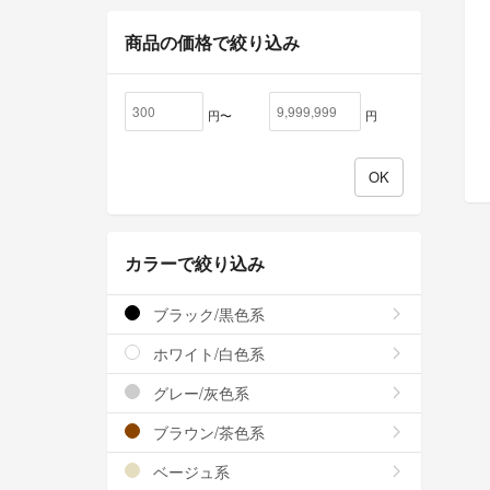
商品の価格で絞り込み
円〜
円
カラーで絞り込み
ブラック/黒色系
ホワイト/白色系
グレー/灰色系
ブラウン/茶色系
ベージュ系