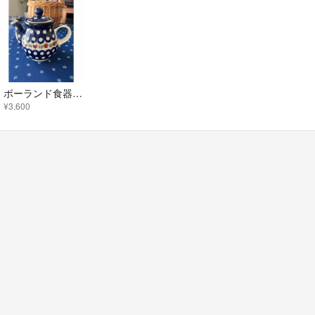
ポーランド食器 ティーポット
¥3,600