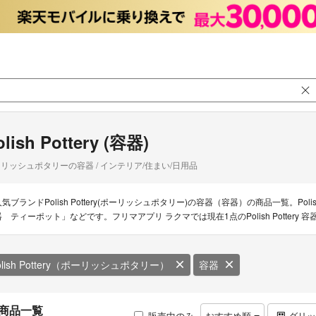
olish Pottery (容器)
リッシュポタリーの容器 / インテリア/住まい/日用品
気ブランドPolish Pottery(ポーリッシュポタリー)の容器（容器）の商品一覧。Polish 
器 ティーポット」などです。フリマアプリ ラクマでは現在1点のPolish Potter
olish Pottery（ポーリッシュポタリー）
容器
商品一覧
販売中のみ
おすすめ順
グリ