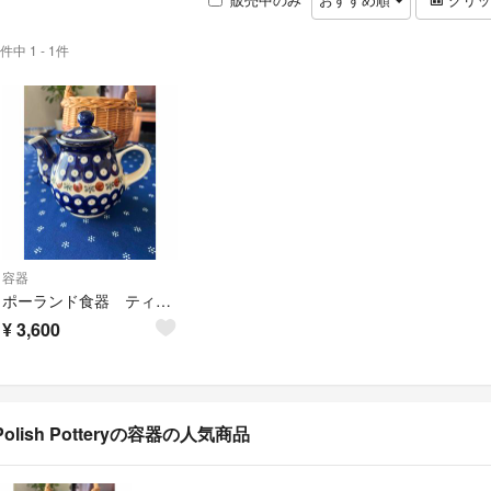
件中 1 - 1件
容器
ポーランド食器 ティーポット
¥
3,600
Polish Potteryの容器の人気商品