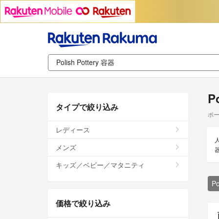
P
タイプで絞り込み
ポー
レディース
人
メンズ
キッズ／ベビー／マタニティ
P
価格で絞り込み