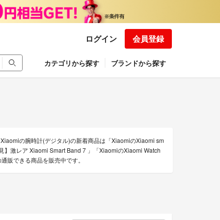
ログイン
会員登録
カテゴリから探す
ブランドから探す
omiの腕時計(デジタル)の新着商品は「XiaomiのXiaomi sm
iaomi Smart Band 7 」「XiaomiのXiaomi Watch
ル)の通販できる商品を販売中です。