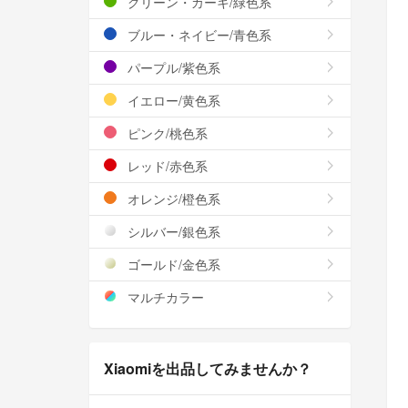
グリーン・カーキ/緑色系
ブルー・ネイビー/青色系
パープル/紫色系
イエロー/黄色系
ピンク/桃色系
レッド/赤色系
オレンジ/橙色系
シルバー/銀色系
ゴールド/金色系
マルチカラー
Xiaomiを出品してみませんか？