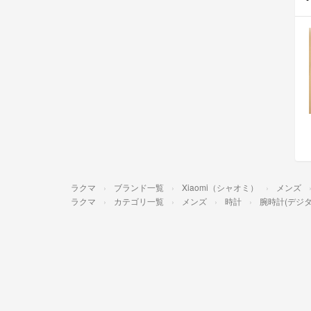
ラクマ
ブランド一覧
Xiaomi（シャオミ）
メンズ
ラクマ
カテゴリ一覧
メンズ
時計
腕時計(デジタ