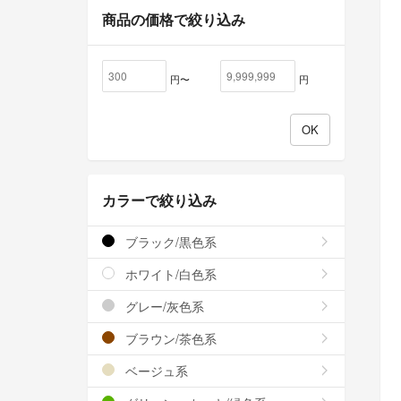
商品の価格で絞り込み
円〜
円
カラーで絞り込み
ブラック/黒色系
ホワイト/白色系
グレー/灰色系
ブラウン/茶色系
ベージュ系