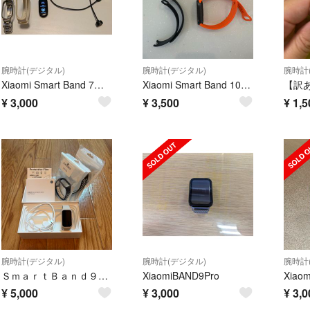
腕時計(デジタル)
腕時計(デジタル)
腕時計
Xiaomi Smart Band 7（シャオミ スマートウォッチ）
Xiaomi Smart Band 10 スマートウォッチ ミッドナイトブラック
¥
3,000
¥
3,500
¥
1,5
腕時計(デジタル)
腕時計(デジタル)
腕時計
ＳｍａｒｔＢａｎｄ９Ａｃｔｉｖｅ
XiaomiBAND9Pro
¥
5,000
¥
3,000
¥
3,0