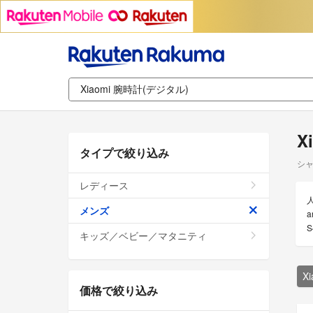
X
タイプで絞り込み
シャ
レディース
メンズ
a
キッズ／ベビー／マタニティ
X
価格で絞り込み