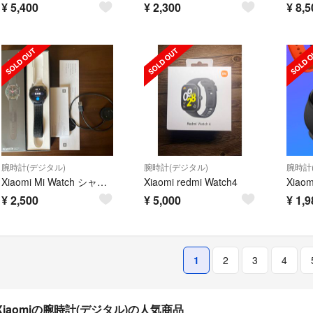
¥
5,400
¥
2,300
¥
8,5
腕時計(デジタル)
腕時計(デジタル)
腕時計
Xiaomi Mi Watch シャオミ ミーウォッチ
Xiaomi redmi Watch4
Xiaom
¥
2,500
¥
5,000
¥
1,9
1
2
3
4
Xiaomiの腕時計(デジタル)の人気商品