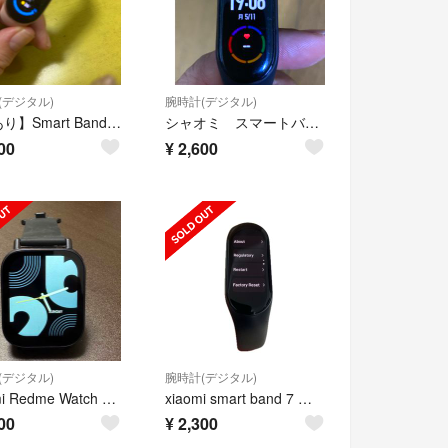
(デジタル)
腕時計(デジタル)
【訳あり】Smart Band 9ピンク/本体正常・バンド破損
シャオミ スマートバンド 6 日本語版
00
¥
2,600
(デジタル)
腕時計(デジタル)
Xiaomi Redme Watch 5 Active
xiaomi smart band 7 日本語版 シャオミ スマートバンド7
00
¥
2,300