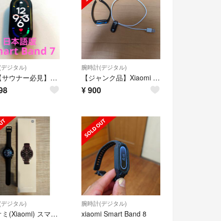
(デジタル)
腕時計(デジタル)
希少【サウナー必見】極美品レアスマートバンド シャオミ スマートバンド 7
【ジャンク品】Xiaomi Smart Band 8
98
¥
900
(デジタル)
腕時計(デジタル)
シャオミ(Xiaomi) スマートウォッチ Xiaomi Watch S3
xiaomi Smart Band 8