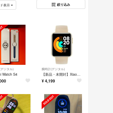
絞り込み
ッド表示
(デジタル)
腕時計(デジタル)
i Watch S4
【新品・未開封】Xiaomi Mi Watch Lite [アイボリー]
000
¥
4,199