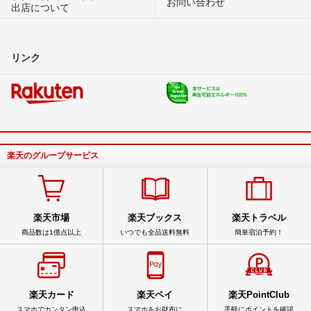
お問い合わせ
出店について
リンク
楽天のグループサービス
楽天市場
楽天ブックス
楽天トラベル
商品数は1億点以上
いつでも全品送料無料
簡単宿泊予約！
楽天カード
楽天ペイ
楽天PointClub
スマホでカンタン申込
スマホをお財布に
手軽にポイントを確認