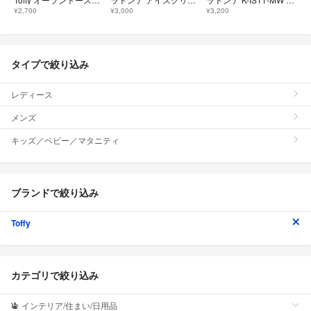
¥2,700
¥3,000
¥3,200
タイプで絞り込み
レディース
メンズ
キッズ／ベビー／マタニティ
ブランドで絞り込み
Toffy
カテゴリで絞り込み
インテリア/住まい/日用品