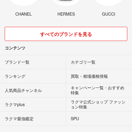
CHANEL
HERMES
GUCCI
すべてのブランドを見る
コンテンツ
ブランド一覧
カテゴリ一覧
ランキング
買取・相場価格情報
キャンペーン一覧・おすすめ
人気商品チャンネル
特集
ラクマ公式ショップ ファッシ
ラクマplus
ョン特集
ラクマ最強鑑定
SPU