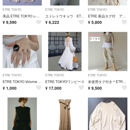
ETRE TOKYO
ETRE TOKYO
ETRE TOKYO
美品 ETRE TOKYO レノクロスセミワイドパンツ コットンリネン S
エトレトウキョウ ETRE TOKYO Vネックスリーブレスニットプルオーバー
ETRE 新品タグ付 アルアバイル スナイデル ザラ フレイアイディー好きな方
¥
9,590
¥
6,222
¥
5,800
ETRE TOKYO
ETRE TOKYO
ETRE TOKYO
ETRE TOKYO Volume ring Black
ETRE TOKYOワンピース
未使用タグ付き＊ETRE TOKYO＊24ss ヘムファスナーテーパードパンツ
¥
1,000
¥
17,000
¥
9,500