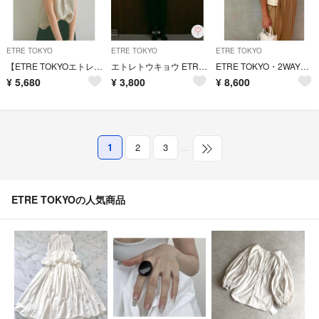
ETRE TOKYO
ETRE TOKYO
ETRE TOKYO
【ETRE TOKYOエトレトウキョウ】キュプラ ノースリーブ シャツ ブラウス
エトレトウキョウ ETRE' TOKYO センタープレスジョガーパンツ
ETRE TOKYO・2WAYカットソー・スウェットカーディガン
¥
5,680
¥
3,800
¥
8,600
1
2
3
…
ETRE TOKYOの人気商品