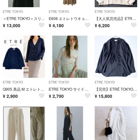
ETRE TOKYO
ETRE TOKYO
ETRE TOKYO
＜ETRE TOKYO＞スリーブレスリネンシャツ
E606 エトレトウキョウ リブフレアロングスカート ベージュ 新品
【大人気完売品】ETRÉ TOKYO 25ss クルーネックスウェットシャツ
¥
13,000
¥
4,180
¥
6,200
ETRE TOKYO
ETRE TOKYO
ETRE TOKYO
Q905 美品 M エトレトウキョウ 麻 コットン 春夏 ジャケット レディース
ETRE TOKYO サイドギャザーレイヤードTee
【完売】ETRÉ TOKYO SANTÉ 25ss スタンドカラーフリルトップス
¥
2,900
¥
2,700
¥
15,800