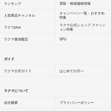
ランキング
買取・相場価格情報
キャンペーン一覧・おすすめ
人気商品チャンネル
特集
ラクマ公式ショップ ファッシ
ラクマplus
ョン特集
ラクマ最強鑑定
SPU
ガイド
ラクマ公式ガイド
はじめての方へ
ラクマについて
会社概要
プライバシーポリシー