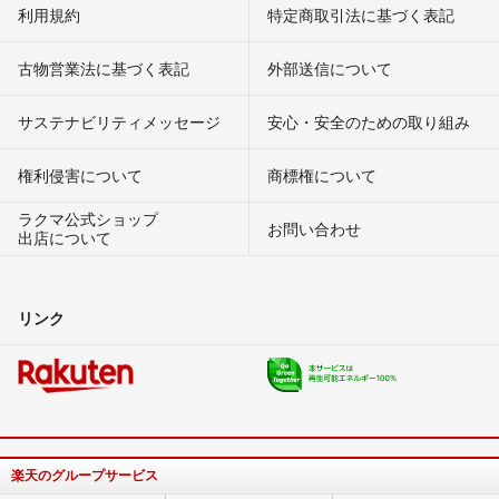
利用規約
特定商取引法に基づく表記
古物営業法に基づく表記
外部送信について
サステナビリティメッセージ
安心・安全のための取り組み
権利侵害について
商標権について
ラクマ公式ショップ
お問い合わせ
出店について
リンク
楽天のグループサービス