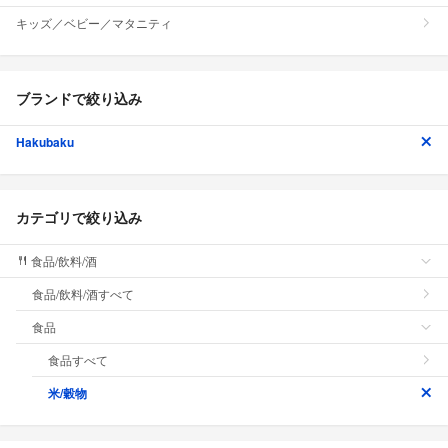
キッズ／ベビー／マタニティ
ブランドで絞り込み
Hakubaku
カテゴリで絞り込み
食品/飲料/酒
食品/飲料/酒すべて
食品
食品すべて
米/穀物