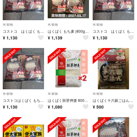
米/穀物
米/穀物
米/穀物
コストコ はくばく もち麦 880gx 2袋
はくばく もち麦 (800g + 80g) × 2袋
コストコ はくばく もち麦 880gx 2袋
¥
1,130
¥
1,139
¥
1,130
米/穀物
米/穀物
米/穀物
コストコはくばく もち麦 880gx 2袋
はくばく胚芽押麦 800g ×2袋
はくばく十六穀ごはん(30g x 6袋入)
¥
1,130
¥
1,080
¥
500