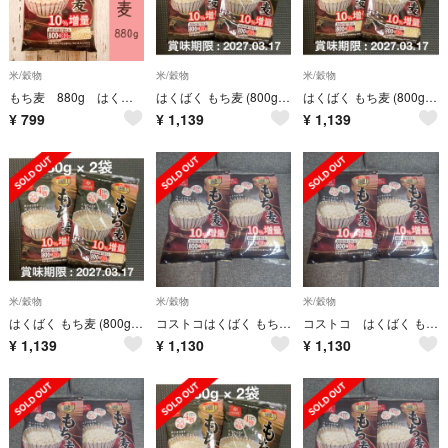
米/穀物
米/穀物
米/穀物
もち麦 880g はくばく増量バージョン
はくばく もち麦 (800g + 80g) × 2袋
はくばく もち麦 (800g + 80g) × 2
¥
799
¥
1,139
¥
1,139
米/穀物
米/穀物
米/穀物
はくばく もち麦 (800g + 80g) × 2袋
コストコはくばく もち麦 880gx 2袋.
コストコ はくばく もち麦 880gx 2袋
¥
1,139
¥
1,130
¥
1,130