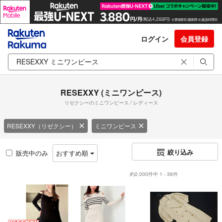
ログイン
会員登録
RESEXXY (ミニワンピース)
リゼクシーのミニワンピース / レディース
RESEXXY（リゼクシー）
ミニワンピース
絞り込み
販売中のみ
おすすめ順
約2,000件中 1 - 36件