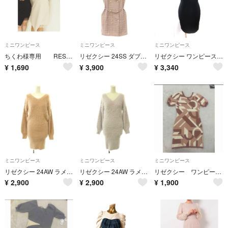
ミニワンピース
ミニワンピース
ミニワンピース
ちくわ様専用 RESEXXY ノースリーブ ミニドレス ベージュ レース
リゼクシー 24SS ダブルボタンツイードミニワンピース ベルト付き フリンジ
リゼクシー ワンピース ミニ ノースリーブ ビジュー F 黒 ブラック /YI
¥
1,690
¥
3,900
¥
3,340
ミニワンピース
ミニワンピース
ミニワンピース
リゼクシー 24AW ラメシャギーミニワンピース プルオーバー Vネック F
リゼクシー 24AW ラメシャギーミニワンピース プルオーバー Vネック F
リゼクシー ワンピース 新品
¥
2,900
¥
2,900
¥
1,900