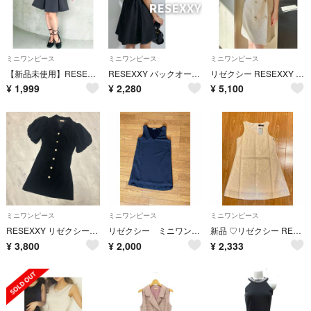
ミニワンピース
ミニワンピース
ミニワンピース
【新品未使用】RESEXXY ワンピース
RESEXXY バックオープン ミニワンピース デニム リボン 半袖 黒 フレア
リゼクシー RESEXXY スリーブシアーデザインミニワンピース
¥
1,999
¥
2,280
¥
5,100
ミニワンピース
ミニワンピース
ミニワンピース
RESEXXY リゼクシー シアードッキングミニワンピース キャバドレス
リゼクシー ミニワンピース
新品 ♡リゼクシー RESEXXY♡ レースミニワンピース
¥
3,800
¥
2,000
¥
2,333