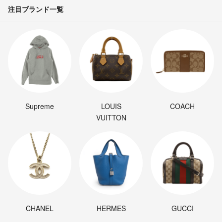
注目ブランド一覧
Supreme
LOUIS
COACH
VUITTON
CHANEL
HERMES
GUCCI