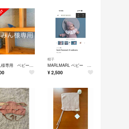
帽子
みみん様専用 ベビーニット帽
MARLMARL ベビー ボンネット
00
¥
2,500