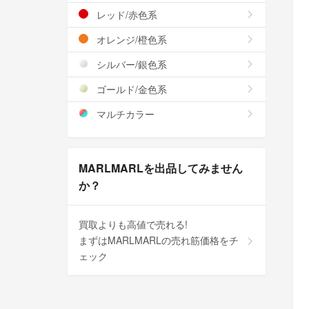
レッド/赤色系
オレンジ/橙色系
シルバー/銀色系
ゴールド/金色系
マルチカラー
MARLMARLを出品してみません
か？
買取よりも高値で売れる!
まずはMARLMARLの売れ筋価格をチ
ェック