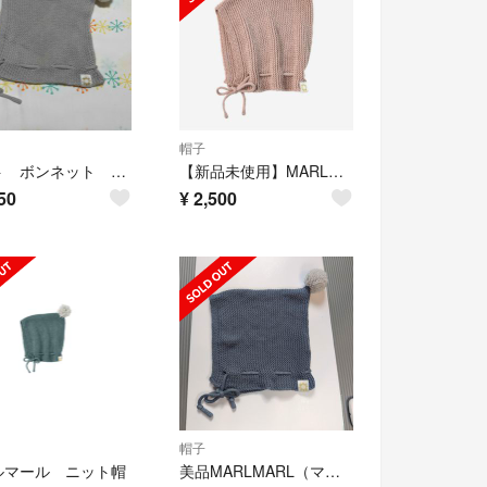
帽子
ニット ボンネット マールマール
【新品未使用】MARLMARL マールマール ニット帽ぼうし
50
¥
2,500
帽子
ルマール ニット帽
美品MARLMARL（マールマール）ニットボンネ（ベビー用ニット帽）