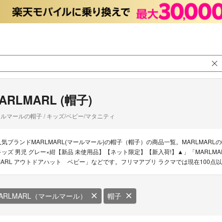
ARLMARL (帽子)
ルマールの帽子 / キッズ/ベビー/マタニティ
人気ブランドMARLMARL(マールマール)の帽子（帽子）の商品一覧。MARLMARL
キッズ 男児 グレー×紺【新品 未使用品】【ネット限定】【新入荷!】▲」「MARLMARL
MARL アウトドアハット ベビー」などです。フリマアプリ ラクマでは現在100点以
ARLMARL（マールマール）
帽子