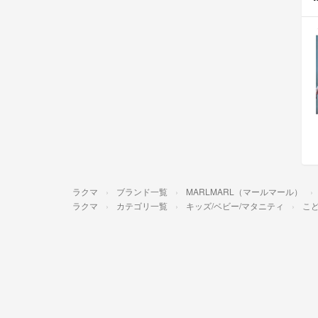
ラクマ
ブランド一覧
MARLMARL（マールマール）
ラクマ
カテゴリ一覧
キッズ/ベビー/マタニティ
こ