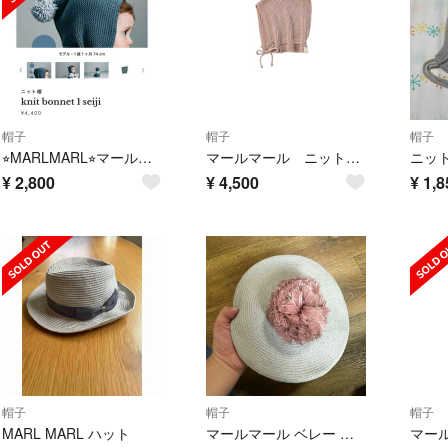
帽子
帽子
帽子
⭐︎MARLMARL⭐︎マールマール⭐︎ニット帽⭐︎帽子⭐︎
マールマール ニットボンネット
¥
2,800
¥
4,500
¥
1,8
帽子
帽子
帽子
MARL MARL ハット
マールマール ベレー 帽子 beret MARLMARL 50cm 中古品
マー