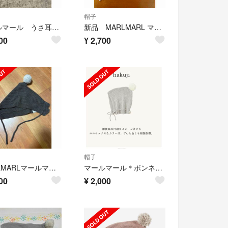
帽子
マールマール うさ耳ボンネット
新品 MARLMARL マールマール ニットボンネット knit bonnet
00
¥
2,700
帽子
MARLMARLマールマール ニットボンネ
マールマール＊ボンネット
00
¥
2,000