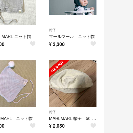
帽子
L MARL ニット帽
マールマール ニット帽
00
¥
3,300
帽子
LMARL ニット帽
MARLMARL 帽子 50-52cm
00
¥
2,050