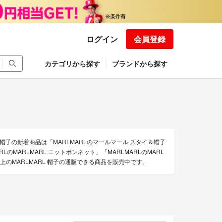
ログイン
会員登録
カテゴリから探す
ブランドから探す
の帽子の新着商品は「MARLMARLのマールマール スタイ＆帽子
のMARLMARL ニットボンネット」「MARLMARLのMARL
上のMARLMARL 帽子の通販できる商品を販売中です。