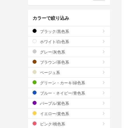
カラーで絞り込み
ブラック/黒色系
ホワイト/白色系
グレー/灰色系
ブラウン/茶色系
ベージュ系
グリーン・カーキ/緑色系
ブルー・ネイビー/青色系
パープル/紫色系
イエロー/黄色系
ピンク/桃色系