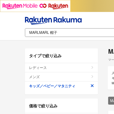
M
タイプで絞り込み
マー
レディース
メンズ
キッズ／ベビー／マタニティ
M
価格で絞り込み