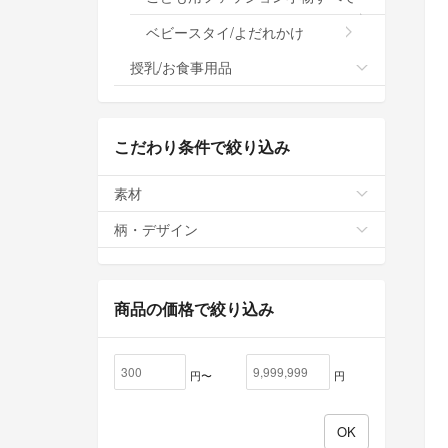
ベビースタイ/よだれかけ
授乳/お食事用品
こだわり条件で絞り込み
素材
柄・デザイン
商品の価格で絞り込み
円〜
円