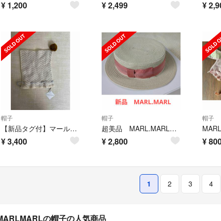
¥
1,200
¥
2,499
¥
2,9
帽子
帽子
帽子
【新品タグ付】マールマール 帽子
超美品 MARL.MARL帽子
¥
3,400
¥
2,800
¥
80
1
2
3
4
MARLMARLの帽子の人気商品