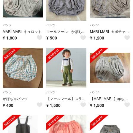
パンツ
パンツ
パンツ
MARLMARL キュロット
マールマール かぼちゃパンツ 0〜3歳
MARLMARL カボチャパンツ
¥
1,800
¥
500
¥
1,200
パンツ
パンツ
パンツ
かぼちゃパンツ
【マールマール】スラックス サスペンダー付きパンツ
【MARLMARL】赤ちゃんブルマ グレーアイボリー
¥
400
¥
1,500
¥
1,500