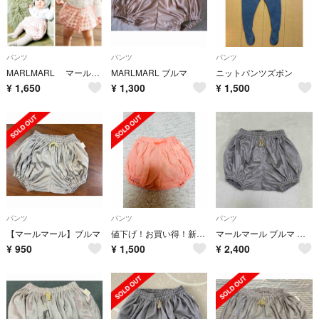
パンツ
パンツ
パンツ
MARLMARL マールマール かぼちゃパンツ
MARLMARL ブルマ
ニットパンツズボン
¥
1,650
¥
1,300
¥
1,500
パンツ
パンツ
パンツ
【マールマール】ブルマ
値下げ！お買い得！新品未使用！MARLMARL ブルマ かぼちゃパンツ
マールマール ブルマ アイリスグレー
¥
950
¥
1,500
¥
2,400