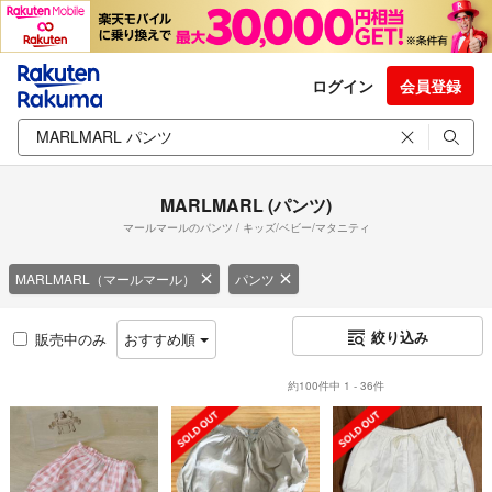
ログイン
会員登録
MARLMARL (パンツ)
マールマールのパンツ / キッズ/ベビー/マタニティ
MARLMARL（マールマール）
パンツ
絞り込み
販売中のみ
おすすめ順
約100件中 1 - 36件