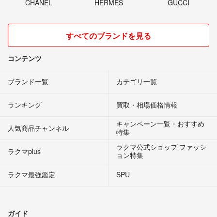
CHANEL
HERMES
GUCCI
すべてのブランドを見る
コンテンツ
ブランド一覧
カテゴリ一覧
ランキング
買取・相場価格情報
キャンペーン一覧・おすすめ
人気商品チャンネル
特集
ラクマ公式ショップ ファッシ
ラクマplus
ョン特集
ラクマ最強鑑定
SPU
ガイド