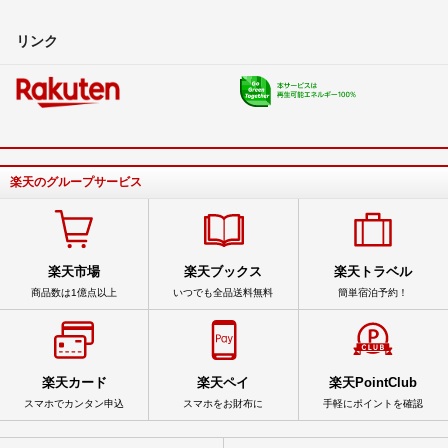
リンク
楽天のグループサービス
楽天市場
楽天ブックス
楽天トラベル
商品数は1億点以上
いつでも全品送料無料
簡単宿泊予約！
楽天カード
楽天ペイ
楽天PointClub
スマホでカンタン申込
スマホをお財布に
手軽にポイントを確認