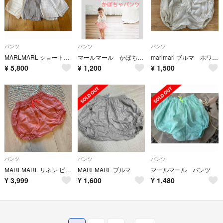
パンツ
パンツ
パンツ
MARLMARL ショートパンツ3枚/slacks beige
マールマール かぼちゃパンツ ピンク
marlmarl ブルマ ホワイト
¥
5,800
¥
1,200
¥
1,500
パンツ
パンツ
パンツ
MARLMARL リネン ピンク ボトムス 0-3歳
MARLMARL ブルマ
マールマール パンツ
¥
3,999
¥
1,600
¥
1,480