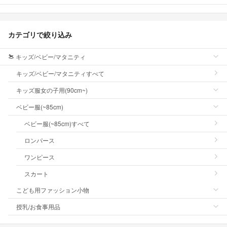
カテゴリで絞り込み
キッズ/ベビー/マタニティ
キッズ/ベビー/マタニティすべて
キッズ服女の子用(90cm~)
ベビー服(~85cm)
ベビー服(~85cm)すべて
ロンパース
ワンピース
スカート
こども用ファッション小物
授乳/お食事用品