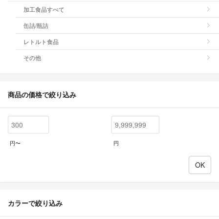
加工食品すべて
缶詰/瓶詰
レトルト食品
その他
商品の価格で絞り込み
円〜
円
カラーで絞り込み