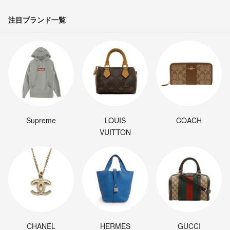
注目ブランド一覧
Supreme
LOUIS
COACH
VUITTON
CHANEL
HERMES
GUCCI