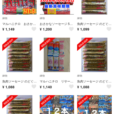
練物
練物
練物
マルハニチロ おさかなソーセージ 魚肉ソーセージ 65gⅩ20本 【訳あり梱包】
おさかなソーセージ 55g×20 魚肉ソーセージ フィッシュソーセージ おつまみ
魚肉ソーセージ のどぐろ マルハニチロ おさかなソーセージ
¥
1,149
¥
1,200
¥
1,099
練物
練物
練物
魚肉ソーセージ のどぐろ マルハニチロ おさかなソーセージ
マルハニチロ リサーラソーセージ＋鉄分ソーセージ＋おはだのごちそうソーセージ
魚肉ソーセージ のどぐろ マルハニチロ おさかなソーセージ
¥
1,088
¥
1,140
¥
1,088