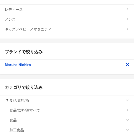
レディース
メンズ
キッズ／ベビー／マタニティ
ブランドで絞り込み
Maruha Nichiro
カテゴリで絞り込み
食品/飲料/酒
食品/飲料/酒すべて
食品
加工食品