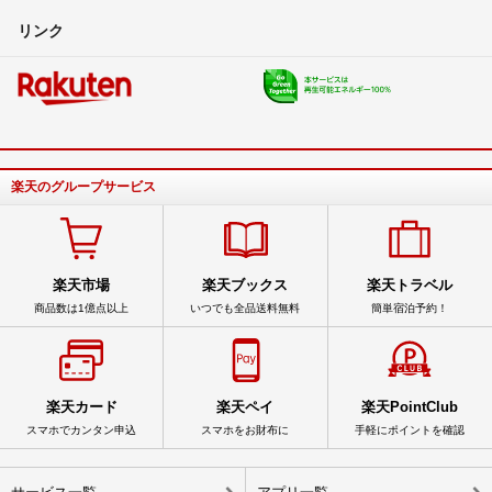
リンク
楽天のグループサービス
楽天市場
楽天ブックス
楽天トラベル
商品数は1億点以上
いつでも全品送料無料
簡単宿泊予約！
楽天カード
楽天ペイ
楽天PointClub
スマホでカンタン申込
スマホをお財布に
手軽にポイントを確認