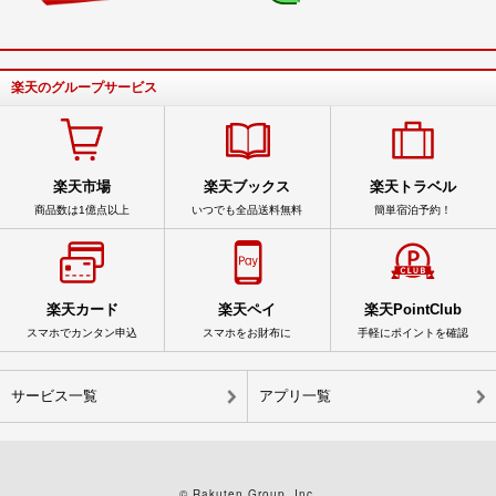
楽天のグループサービス
楽天市場
楽天ブックス
楽天トラベル
商品数は1億点以上
いつでも全品送料無料
簡単宿泊予約！
楽天カード
楽天ペイ
楽天PointClub
スマホでカンタン申込
スマホをお財布に
手軽にポイントを確認
サービス一覧
アプリ一覧
© Rakuten Group, Inc.