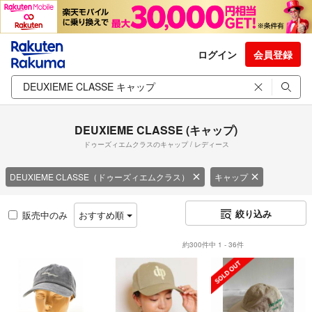
ログイン
会員登録
DEUXIEME CLASSE (キャップ)
ドゥーズィエムクラスのキャップ / レディース
DEUXIEME CLASSE（ドゥーズィエムクラス）
キャップ
絞り込み
販売中のみ
おすすめ順
約300件中 1 - 36件