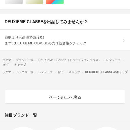
シルバー/銀色系
ゴールド/金色系
マルチカラー
DEUXIEME CLASSEを出品してみませんか？
買取よりも高値で売れる!
まずはDEUXIEME CLASSEの売れ筋価格をチェック
ラクマ
ブランド一覧
DEUXIEME CLASSE（ドゥーズィエムクラス）
レディース
帽子
キャップ
ラクマ
カテゴリ一覧
レディース
帽子
キャップ
DEUXIEME CLASSEのキャップ
ページの上へ戻る
注目ブランド一覧