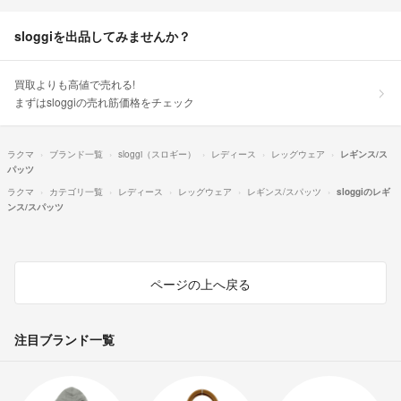
sloggiを出品してみませんか？
買取よりも高値で売れる!
まずはsloggiの売れ筋価格をチェック
ラクマ
ブランド一覧
sloggi（スロギー）
レディース
レッグウェア
レギンス/ス
パッツ
ラクマ
カテゴリ一覧
レディース
レッグウェア
レギンス/スパッツ
sloggiのレギ
ンス/スパッツ
ページの上へ戻る
注目ブランド一覧