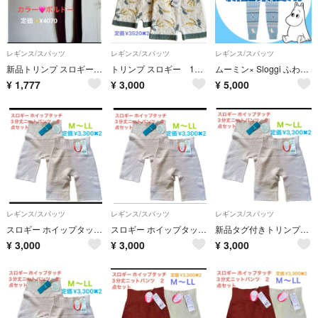
レギンス/スパッツ
レギンス/スパッツ
レギンス/スパッツ
新品トリンプ スロギー エバーバランス 8分丈ボトム M
トリンプ スロギー 1分丈 あったかパンツ ニットパンツ オーバーパンツ2点
ムーミン× Sloggi ふわふわレギンス【新品未使用】
¥
1,777
¥
3,000
¥
5,000
レギンス/スパッツ
レギンス/スパッツ
レギンス/スパッツ
スロギー ホイップタッチ 3分丈ニットパンツ ２点セット
スロギー ホイップタッチ 3分丈ニットパンツ ２点セット
新品タグ付きトリンプ スロギーホイップタッチニットパンツ2枚セット
¥
3,000
¥
3,000
¥
3,000