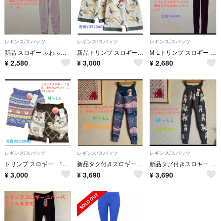
レギンス/スパッツ
レギンス/スパッツ
レギンス/スパッツ
新品 スロギー ふわふわ ニットパンツ ホイップタッチ M-L L
新品トリンプ スロギー 1分丈 あったかパンツ ニットパンツ オーバーパンツ2点
M-Lトリンプ スロギー ニット無地リブ 9分丈ニットパンツ
¥
2,580
¥
3,000
¥
2,680
レギンス/スパッツ
レギンス/スパッツ
レギンス/スパッツ
トリンプ スロギー 1分丈 あったかパンツ ニットパンツ オーバーパンツ2点
新品タグ付きスロギー ほっとアイテム G064 9分丈ニットパンツ M〜LL
新品タグ付きスロギー G089 ほっとアイテム 9分丈ニットパンツ M〜LL
¥
3,000
¥
3,690
¥
3,690