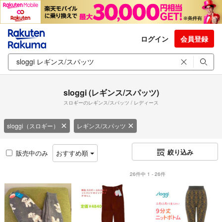
ログイン
会員登録
sloggi (レギンス/スパッツ)
スロギーのレギンス/スパッツ / レディース
sloggi（スロギー）
レギンス/スパッツ
絞り込み
販売中のみ
おすすめ順
26件中 1 - 26件