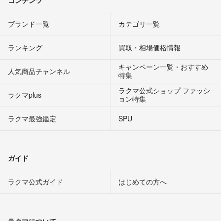
ブランド一覧
カテゴリ一覧
ランキング
買取・相場価格情報
キャンペーン一覧・おすすめ
人気商品チャンネル
特集
ラクマ公式ショップ ファッシ
ラクマplus
ョン特集
ラクマ最強鑑定
SPU
ガイド
ラクマ公式ガイド
はじめての方へ
ラクマについて