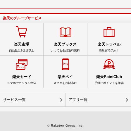
楽天のグループサービス
楽天市場
楽天ブックス
楽天トラベル
商品数は1億点以上
いつでも全品送料無料
簡単宿泊予約！
楽天カード
楽天ペイ
楽天PointClub
スマホでカンタン申込
スマホをお財布に
手軽にポイントを確認
サービス一覧
アプリ一覧
© Rakuten Group, Inc.