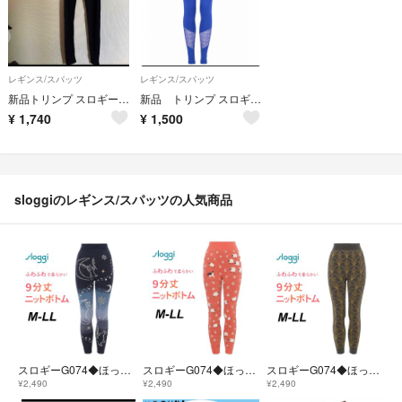
レギンス/スパッツ
レギンス/スパッツ
新品トリンプ スロギー エバーバランス 8分丈ボトムＬサイズ
新品 トリンプ スロギー レギンス
¥
1,740
¥
1,500
sloggiのレギンス/スパッツの人気商品
スロギーG074◆ほっとアイテム(ニット柄) ◆9分丈ニットパンツ◆ブルー
スロギーG074◆ほっとアイテム(ニット柄) ◆9分丈ニットパンツ◆オレンジ
スロギーG074◆ほっとアイテム(ニット柄) ◆9分丈ニットパンツ◆グレー
¥2,490
¥2,490
¥2,490