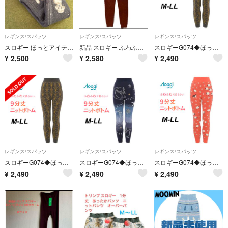
レギンス/スパッツ
レギンス/スパッツ
レギンス/スパッツ
スロギー ほっとアイテム 厚手 レギンス 新品タグ付き M〜ＬＬ プードル 温活
新品 スロギー ふわふわ ニットパンツ ホイップタッチ M-L L
スロギーG074◆ほっとアイテム(ニット柄) ◆9分丈ニットパンツ◆グレー
¥
2,500
¥
2,580
¥
2,490
レギンス/スパッツ
レギンス/スパッツ
レギンス/スパッツ
スロギーG074◆ほっとアイテム(ニット柄) ◆9分丈ニットパンツ◆グレー
スロギーG074◆ほっとアイテム(ニット柄) ◆9分丈ニットパンツ◆ブルー
スロギーG074◆ほっとアイテム(ニット柄) ◆9分丈ニットパンツ◆オレンジ
¥
2,490
¥
2,490
¥
2,490