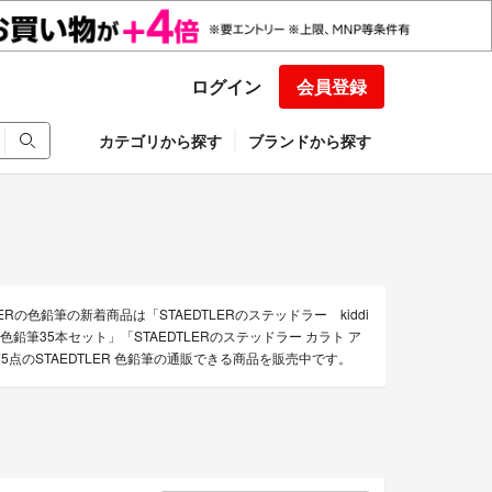
ログイン
会員登録
カテゴリから探す
ブランドから探す
Rの色鉛筆の新着商品は「STAEDTLERのステッドラー kiddi
水彩色鉛筆35本セット」「STAEDTLERのステッドラー カラト ア
5点のSTAEDTLER 色鉛筆の通販できる商品を販売中です。