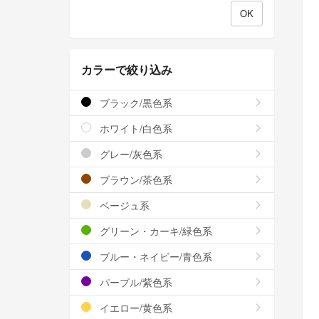
カラーで絞り込み
ブラック/黒色系
ホワイト/白色系
グレー/灰色系
ブラウン/茶色系
ベージュ系
グリーン・カーキ/緑色系
ブルー・ネイビー/青色系
パープル/紫色系
イエロー/黄色系