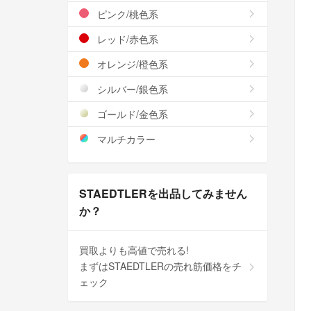
ピンク/桃色系
レッド/赤色系
オレンジ/橙色系
シルバー/銀色系
ゴールド/金色系
マルチカラー
STAEDTLERを出品してみません
か？
買取よりも高値で売れる!
まずはSTAEDTLERの売れ筋価格をチ
ェック