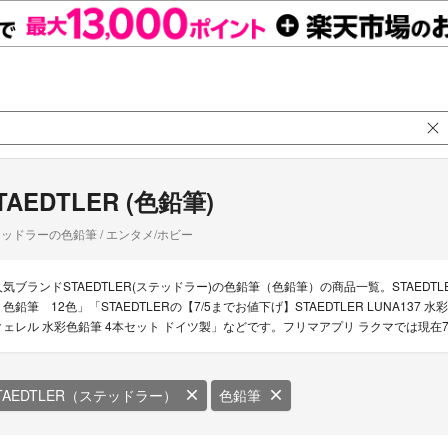
TAEDTLER (色鉛筆)
ッドラーの色鉛筆 / エンタメ/ホビー
人気ブランドSTAEDTLER(ステッドラー)の色鉛筆（色鉛筆）の商品一覧。STAEDTLE
色鉛筆 12色」「STAEDTLERの【7/5までお値下げ】STAEDTLER LUNA137 
クェレル 水彩色鉛筆 4本セット ドイツ製」などです。フリマアプリ ラクマでは現在7
TAEDTLER（ステッドラー）
色鉛筆