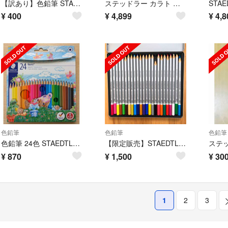
【訳あり】色鉛筆 STAEDTLER Noris Club 144 10本セット
ステッドラー カラト アクェレル 水彩色鉛筆 48色 文房具
¥
400
¥
4,899
¥
4,8
色鉛筆
色鉛筆
色鉛筆
色鉛筆 24色 STAEDTLER ステッドラー
【限定販売】STAEDTLER 水彩色鉛筆 24色
¥
870
¥
1,500
¥
30
1
2
3