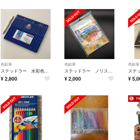
色鉛筆
色鉛筆
色鉛筆
ステッドラー 水彩色鉛筆セット
ステッドラー ノリスクラブ 水彩色えんぴつ ３６色
¥
2,800
¥
2,000
¥
5,0
7