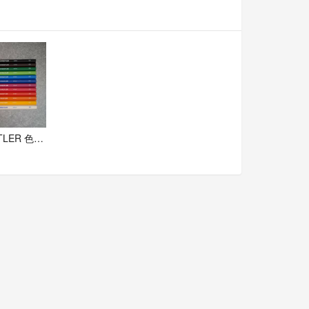
STAEDTLER 色えんぴつ