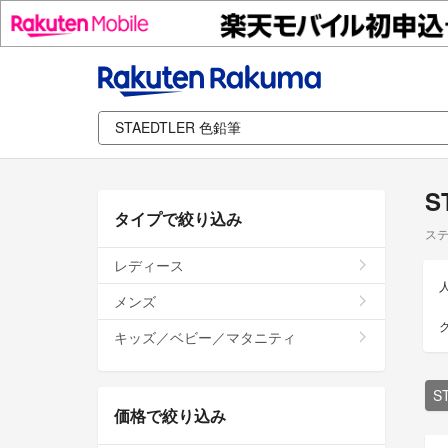
S
タイプで絞り込み
ステ
レディース
メンズ
キッズ／ベビー／マタニティ
S
価格で絞り込み