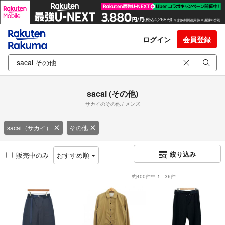
ログイン
会員登録
sacai (その他)
サカイのその他 / メンズ
sacai（サカイ）
その他
絞り込み
販売中のみ
おすすめ順
約400件中 1 - 36件