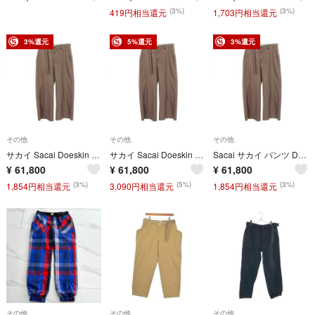
(3%)
(3%)
419円相当還元
1,703円相当還元
3%還元
5%還元
3%還元
その他
その他
その他
サカイ Sacai Doeskin Pants ピンストライプ ワイド パンツ 衣料品 ボトムス ウール メンズ グレー系 25-03634M 【中古】
サカイ Sacai Doeskin Pants ピンストライプ ワイド パンツ 衣料品 ボトムス ウール メンズ グレー系 25-03634M 【中古】
Sacai サカイ パンツ Doeskin Pants ピンストライプ ワイド
¥
61,800
¥
61,800
¥
61,800
(3%)
(5%)
(3%)
1,854円相当還元
3,090円相当還元
1,854円相当還元
その他
その他
その他