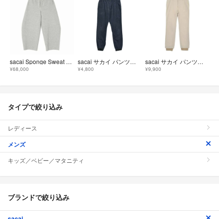
sacai Sponge Sweat Pants
sacai サカイ パンツ（その他） S 紺 【古着】【中古】【送料無料】
sacai サカイ パンツ（その他） M ベージュ 【古着】【中古】【送料無料】
¥68,000
¥4,800
¥9,900
タイプで絞り込み
レディース
メンズ
キッズ／ベビー／マタニティ
ブランドで絞り込み
sacai