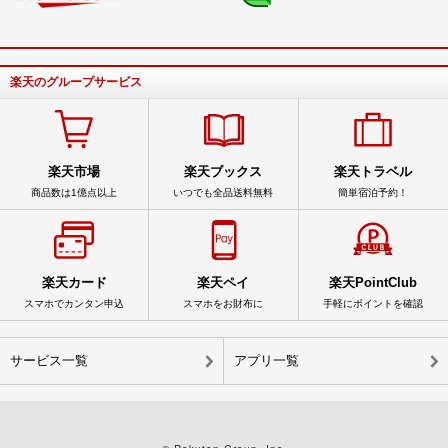
楽天のグループサービス
楽天市場
楽天ブックス
楽天トラベル
商品数は1億点以上
いつでも全品送料無料
簡単宿泊予約！
楽天カード
楽天ペイ
楽天PointClub
スマホでカンタン申込
スマホをお財布に
手軽にポイントを確認
サービス一覧
アプリ一覧