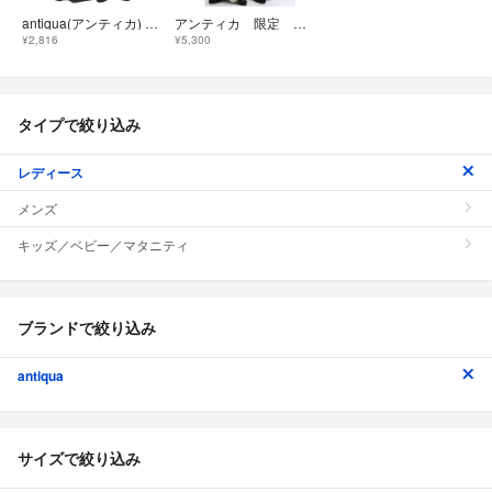
antiqua(アンティカ) フロントタック ツイルパンツ レディース パンツ
アンティカ 限定 花柄 ボタニカル ワイドパンツ
¥2,816
¥5,300
タイプで絞り込み
レディース
メンズ
キッズ／ベビー／マタニティ
ブランドで絞り込み
antiqua
サイズで絞り込み