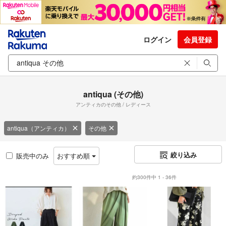
ログイン
会員登録
antiqua (その他)
アンティカのその他 / レディース
antiqua（アンティカ）
その他
絞り込み
販売中のみ
おすすめ順
約300件中 1 - 36件