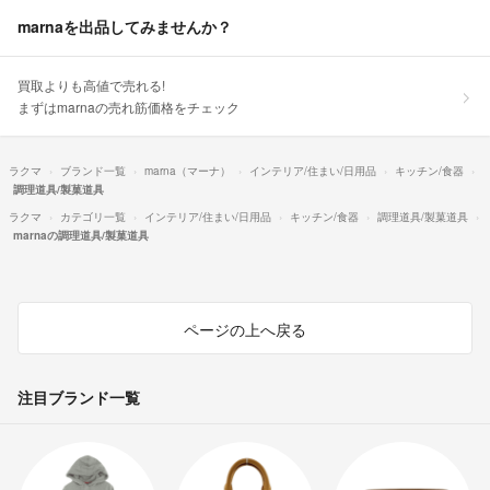
marnaを出品してみませんか？
買取よりも高値で売れる!
まずはmarnaの売れ筋価格をチェック
ラクマ
ブランド一覧
marna（マーナ）
インテリア/住まい/日用品
キッチン/食器
調理道具/製菓道具
ラクマ
カテゴリ一覧
インテリア/住まい/日用品
キッチン/食器
調理道具/製菓道具
marnaの調理道具/製菓道具
ページの上へ戻る
注目ブランド一覧