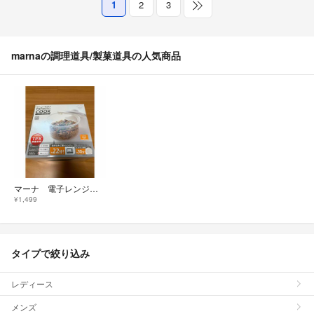
1
2
3
marnaの調理道具/製菓道具の人気商品
マーナ 電子レンジ調理器
¥1,499
タイプで絞り込み
レディース
メンズ