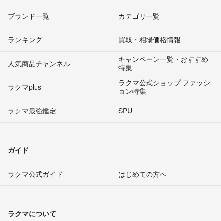
ブランド一覧
カテゴリ一覧
ランキング
買取・相場価格情報
キャンペーン一覧・おすすめ
人気商品チャンネル
特集
ラクマ公式ショップ ファッシ
ラクマplus
ョン特集
ラクマ最強鑑定
SPU
ガイド
ラクマ公式ガイド
はじめての方へ
ラクマについて