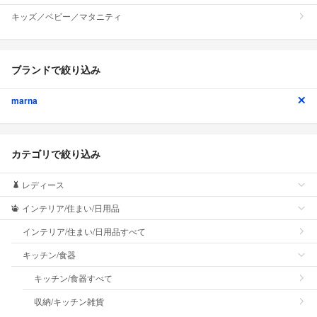
キッズ／ベビー／マタニティ
ブランドで絞り込み
marna
カテゴリで絞り込み
レディース
インテリア/住まい/日用品
インテリア/住まい/日用品すべて
キッチン/食器
キッチン/食器すべて
収納/キッチン雑貨