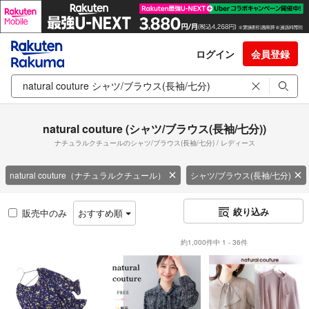
ログイン
会員登録
natural couture (シャツ/ブラウス(長袖/七分))
ナチュラルクチュールのシャツ/ブラウス(長袖/七分) / レディース
natural couture（ナチュラルクチュール）
シャツ/ブラウス(長袖/七分)
絞り込み
販売中のみ
おすすめ順
約1,000件中 1 - 36件