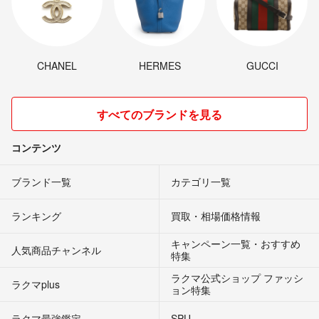
CHANEL
HERMES
GUCCI
すべてのブランドを見る
コンテンツ
ブランド一覧
カテゴリ一覧
ランキング
買取・相場価格情報
キャンペーン一覧・おすすめ
人気商品チャンネル
特集
ラクマ公式ショップ ファッシ
ラクマplus
ョン特集
ラクマ最強鑑定
SPU