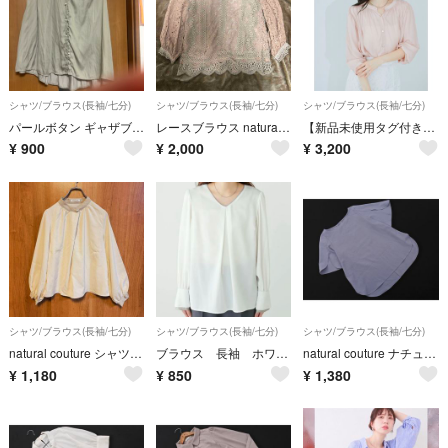
シャツ/ブラウス(長袖/七分)
シャツ/ブラウス(長袖/七分)
シャツ/ブラウス(長袖/七分)
パールボタン ギャザブラウス
レースブラウス natural couture
【新品未使用タグ付き】natural couture とろみサテン7分袖ブラウス
¥
900
¥
2,000
¥
3,200
シャツ/ブラウス(長袖/七分)
シャツ/ブラウス(長袖/七分)
シャツ/ブラウス(長袖/七分)
natural couture シャツ ブラウス バイカラー フリーサイズ
ブラウス 長袖 ホワイト
natural couture ナチュラルクチュール フレアスリーブ プルオーバー シャツ sizeF/ライトブルー ■◆ レディース
¥
1,180
¥
850
¥
1,380