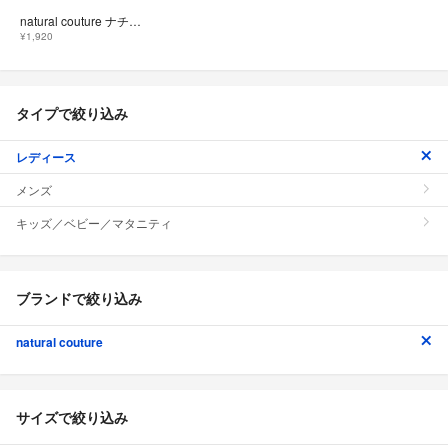
natural couture ナチュラルクチュール 花柄 オフショルダー ブラウス シャツ 紺 ■◆ レディース
¥1,920
タイプで絞り込み
レディース
メンズ
キッズ／ベビー／マタニティ
ブランドで絞り込み
natural couture
サイズで絞り込み