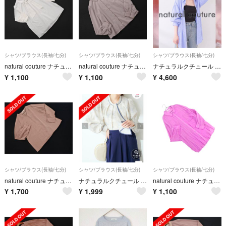
シャツ/ブラウス(長袖/七分)
シャツ/ブラウス(長袖/七分)
シャツ/ブラウス(長袖/七分)
natural couture ナチュラルクチュール ボリュームスリーブ パールビーズ シャツ sizeF/オフホワイト ■◆ レディース
natural couture ナチュラルクチュール ブラウス シャツ sizeF/グレー ■◇ レディース
ナチュラルクチュール ＊ ストライプBIGシャツ ブルー
¥
1,100
¥
1,100
¥
4,600
シャツ/ブラウス(長袖/七分)
シャツ/ブラウス(長袖/七分)
シャツ/ブラウス(長袖/七分)
natural couture ナチュラルクチュール ノーカラー ブラウス シャツ sizeF/ベージュ ■◇ レディース
ナチュラルクチュール 配色ボウタイ2WAYブラウス 花柄 アイボリー系 美品
natural couture ナチュラルクチュール ブラウス シャツ sizeF/紫 ■◇ レディース
¥
1,700
¥
1,999
¥
1,100