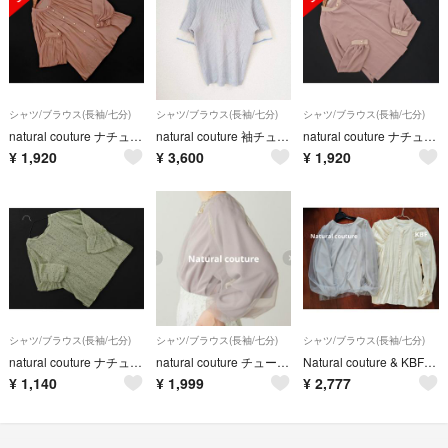
シャツ/ブラウス(長袖/七分)
シャツ/ブラウス(長袖/七分)
シャツ/ブラウス(長袖/七分)
natural couture ナチュラルクチュール ブラウス シャツ sizeF/ピンクベージュ ■◇ レディース
natural couture 袖チュール五分袖ニット パフスリーブ 水色 F
natural couture ナチュラルクチュール パールビーズ ブラウス シャツ sizeF/ピンク ■◇ レディース
¥
1,920
¥
3,600
¥
1,920
シャツ/ブラウス(長袖/七分)
シャツ/ブラウス(長袖/七分)
シャツ/ブラウス(長袖/七分)
natural couture ナチュラルクチュール ドット シアー ブラウス シャツ sizeF/ミント ■◇ レディース
natural couture チュールブラウス 長袖
Natural couture & KBF 長袖ブラウスお得 2点セット
¥
1,140
¥
1,999
¥
2,777