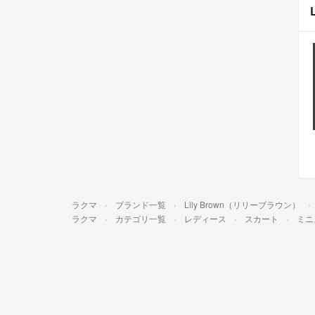
ラクマ
ブランド一覧
Lily Brown（リリーブラウン）
ラクマ
カテゴリ一覧
レディース
スカート
ミニ