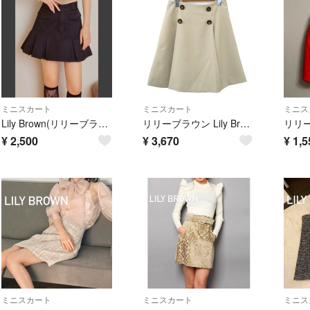
ミニスカート
ミニスカート
ミニス
Lily Brown(リリーブラウン)× Dickies(ディッキーズ)スカート
リリーブラウン Lily Brown ダブルボタン フレア スカート ミニ
¥
2,500
¥
3,670
¥
1,5
ミニスカート
ミニスカート
ミニス