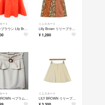
カート
ミニスカート
リリーブラウン Lily Brown スカート ミニ フレア オレンジ 1
Lilly Brown リリーブラウン カラーブロックスカート タイト ミニ M
00
¥
1,280
カート
ミニスカート
LILY BROWN ぺプラムベルト付きスカート
LILY BROWN リリーブラウン ミニスカート M 白 【古着】【中古】【送料無料】
99
¥
3,300