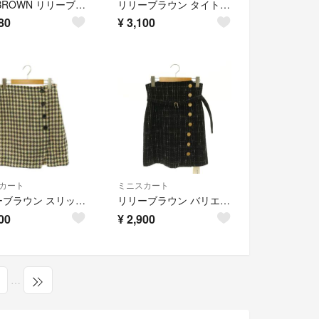
LILY BROWN リリーブラウン ブラックツイードフレアミニスカート
リリーブラウン タイトスカート ミニ 1 S 赤 レッド /YI
80
¥
3,100
カート
ミニスカート
リリーブラウン スリットスカショーパン 台形スカート チェックツイード 0
リリーブラウン バリエーションミニスカート チェック ツイード 台形 ベルト付
00
¥
2,900
…