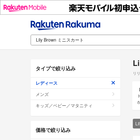
L
タイプで絞り込み
リリ
レディース
メンズ
キッズ／ベビー／マタニティ
L
価格で絞り込み