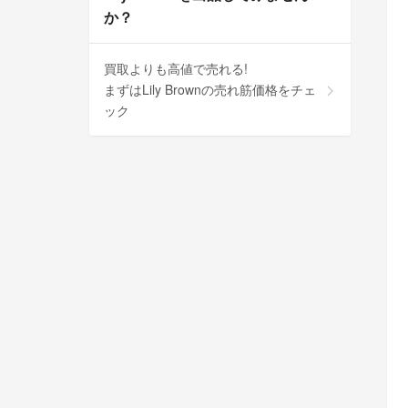
か？
買取よりも高値で売れる!
まずはLily Brownの売れ筋価格をチェ
ック