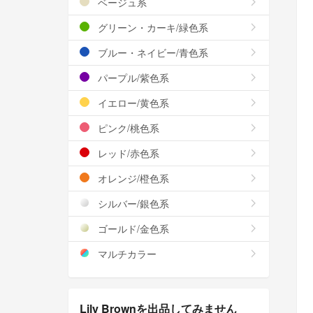
ベージュ系
グリーン・カーキ/緑色系
ブルー・ネイビー/青色系
パープル/紫色系
イエロー/黄色系
ピンク/桃色系
レッド/赤色系
オレンジ/橙色系
シルバー/銀色系
ゴールド/金色系
マルチカラー
Lily Brownを出品してみません