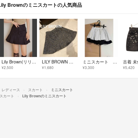
Lily Brownのミニスカートの人気商品
Lily Brown(リリーブラウン)× Dickies(ディッキーズ)スカート
LILY BROWN リリーブラウン ブラックツイードフレアミニスカート
ミニスカート リリーブラウン
¥2,500
¥1,680
¥3,300
¥5,420
レディース
スカート
ミニスカート
スカート
Lily Brownのミニスカート