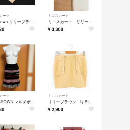
カート
ミニスカート
Lily Brown リリーブラウン カットワーク Aライン 台形 スカート size0/ライトベージュ ■■ レディース
ミニスカート リリーブラウン
20
¥
3,300
カート
ミニスカート
LILY BROWN マルチボーダー ストライプ フレアスカート ミニ丈
リリーブラウン Lily Brown ミニスカート コーデュロイ ベージュ
80
¥
2,900