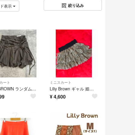
絞り込み
ッド表示
カート
ミニスカート
LILY BROWN ランダムヘムギャザー ミニスカート カーキグレー グランジ
Liliy Brown ギャル 姫系ギャル 3段レースフリル ミニスカート
99
¥
4,600