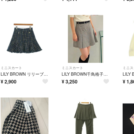
ミニスカート
ミニスカート
ミニス
LILY BROWN リリーブラウン ミニスカート M 紺 【古着】【中古】【送料無料】
LILY BROWN千鳥格子柄 ミニプリーツスカート
¥
2,900
¥
3,250
¥
1,8