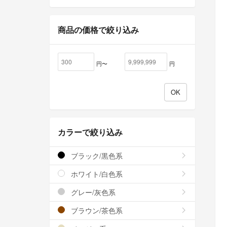
商品の価格で絞り込み
円〜
円
カラーで絞り込み
ブラック/黒色系
ホワイト/白色系
グレー/灰色系
ブラウン/茶色系