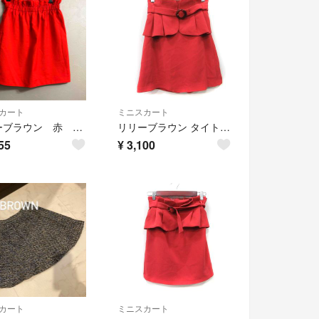
カート
ミニスカート
リリーブラウン 赤 スカート
リリーブラウン タイトスカート ミニ 0 XS 赤 レッド /YI
55
¥
3,100
カート
ミニスカート