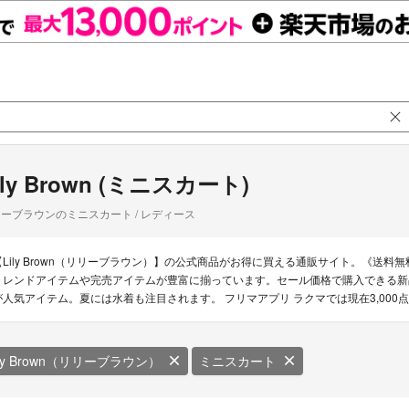
ily Brown (ミニスカート)
ーブラウンのミニスカート / レディース
【Lily Brown（リリーブラウン）】の公式商品がお得に買える通販サイト。《送料無料
トレンドアイテムや完売アイテムが豊富に揃っています。セール価格で購入できる新
が人気アイテム。夏には水着も注目されます。 フリマアプリ ラクマでは現在3,00
ily Brown（リリーブラウン）
ミニスカート