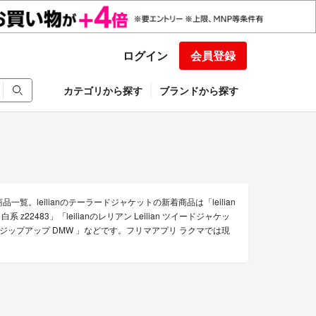
ログイン
会員登録
カテゴリから探す
ブランドから探す
覧。leilianのテーラードジャケットの新着商品は「leilian
2483」「leilianのレリアン Leilian ツイードジャケッ
ケット ジップアップ DMW 」などです。フリマアプリ ラクマでは現