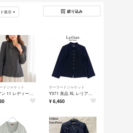
絞り込み
ッド表示
ードジャケット
テーラードジャケット
レリアン 11 レディース テーラードジャケット ジップアップ DMW
Y371 美品 XL レリアン 大きいサイズ ドット柄 ジャケット レディース
80
¥
6,460