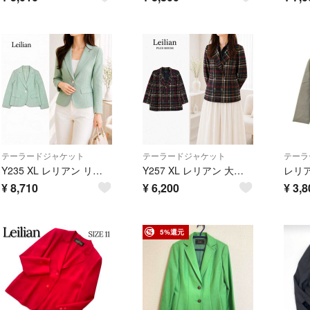
テーラードジャケット
テーラードジャケット
テーラ
Y235 XL レリアン リネン ウール 麻 シルク ジャケット レディース
Y257 XL レリアン 大きいサイズ チェック柄 ダブル JKT レディース
¥
8,710
¥
6,200
¥
3,8
5%還元