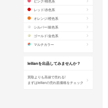
ピンク/桃色系
レッド/赤色系
オレンジ/橙色系
シルバー/銀色系
ゴールド/金色系
マルチカラー
leilianを出品してみませんか？
買取よりも高値で売れる!
まずはleilianの売れ筋価格をチェック