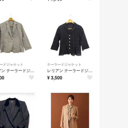
ードジャケット
テーラードジャケット
レリアン テーラードジャケット アウター コットン ストレッチ レディース 9サイズ カーキ Leilian
レリアン テーラードジャケット アウター 七分袖 リネン 日本製 レディース 9サイズ ブラック Leilian
00
¥
3,500