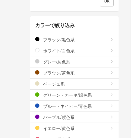
カラーで絞り込み
ブラック/黒色系
ホワイト/白色系
グレー/灰色系
ブラウン/茶色系
ベージュ系
グリーン・カーキ/緑色系
ブルー・ネイビー/青色系
パープル/紫色系
イエロー/黄色系