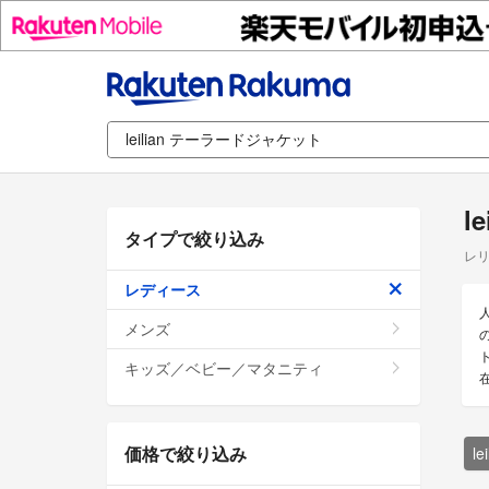
l
タイプで絞り込み
レリ
レディース
メンズ
キッズ／ベビー／マタニティ
価格で絞り込み
l