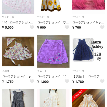
ワンピース
ワンピース
ワンピース
140 ローラアシュレイ 胸元スモッキングの花柄ワンピース
ローラアシュレイ ワンピース
ローラアシュレイキッズ ワンピース 6-7歳
¥
5,000
¥
900
¥
700
その他
スカート
ワンピース
ローラアシュレイ キッズエプロン
ローラアシュレイ 104 スカート
【 美品 】 ローラアシュレイ キッズ ロングワンピース 128 8y 小花柄
¥
1,750
¥
1,000
¥
1,780