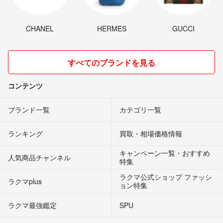
CHANEL
HERMES
GUCCI
すべてのブランドを見る
コンテンツ
ブランド一覧
カテゴリ一覧
ランキング
買取・相場価格情報
キャンペーン一覧・おすすめ
人気商品チャンネル
特集
ラクマ公式ショップ ファッシ
ラクマplus
ョン特集
ラクマ最強鑑定
SPU