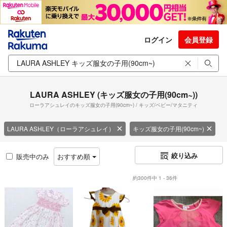
ログイン
会員登録
LAURA ASHLEY (キッズ服女の子用(90cm~))
ローラアシュレイのキッズ服女の子用(90cm~) / キッズ/ベビー/マタニティ
LAURA ASHLEY（ローラアシュレイ）
キッズ服女の子用(90cm~)
絞り込み
販売中のみ
おすすめ順
約300件中 1 - 36件