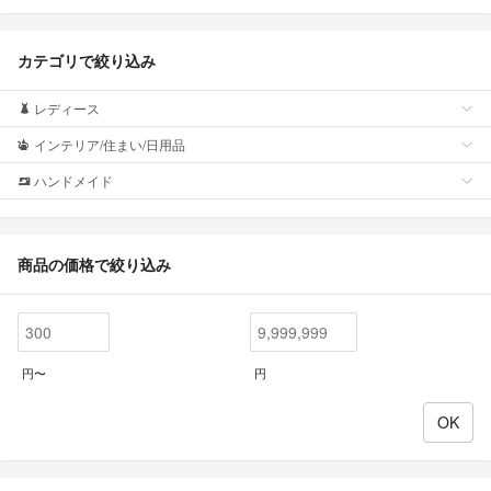
カテゴリで絞り込み
レディース
インテリア/住まい/日用品
ハンドメイド
商品の価格で絞り込み
円〜
円