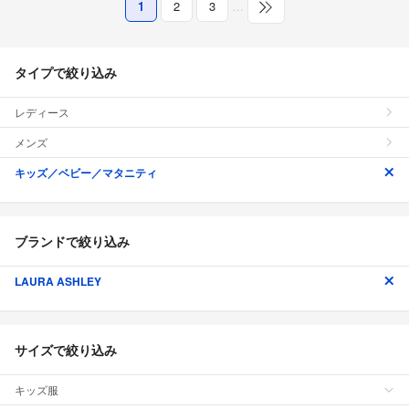
1
2
3
…
タイプで絞り込み
レディース
メンズ
キッズ／ベビー／マタニティ
ブランドで絞り込み
LAURA ASHLEY
サイズで絞り込み
キッズ服