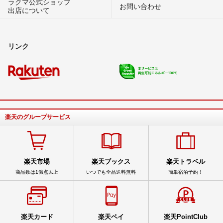
ラクマ公式ショップ
お問い合わせ
出店について
リンク
楽天のグループサービス
楽天市場
楽天ブックス
楽天トラベル
商品数は1億点以上
いつでも全品送料無料
簡単宿泊予約！
楽天カード
楽天ペイ
楽天PointClub