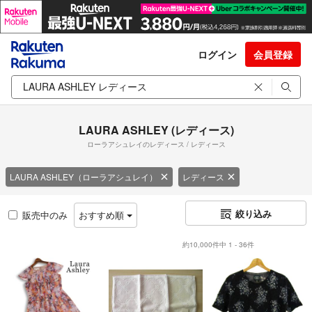
ログイン
会員登録
LAURA ASHLEY (レディース)
ローラアシュレイのレディース / レディース
LAURA ASHLEY（ローラアシュレイ）
レディース
絞り込み
販売中のみ
おすすめ順
約10,000件中 1 - 36件