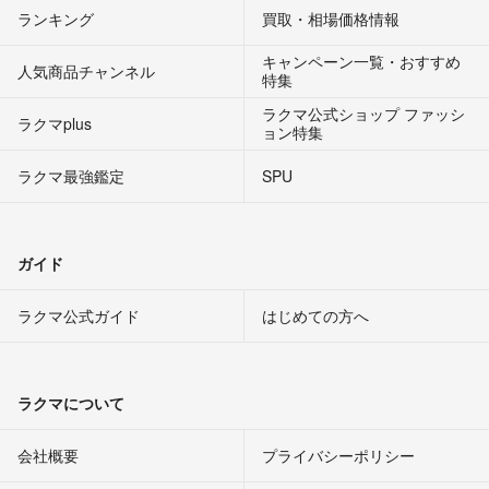
ランキング
買取・相場価格情報
キャンペーン一覧・おすすめ
人気商品チャンネル
特集
ラクマ公式ショップ ファッシ
ラクマplus
ョン特集
ラクマ最強鑑定
SPU
ガイド
ラクマ公式ガイド
はじめての方へ
ラクマについて
会社概要
プライバシーポリシー