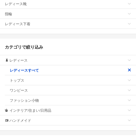
レディース靴
指輪
レディース下着
カテゴリで絞り込み
レディース
レディースすべて
トップス
ワンピース
ファッション小物
インテリア/住まい/日用品
ハンドメイド