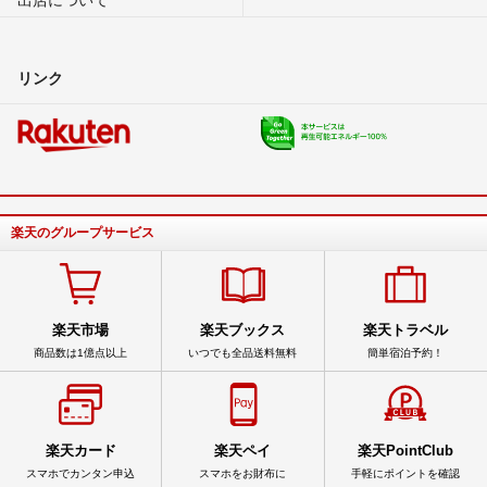
リンク
楽天のグループサービス
楽天市場
楽天ブックス
楽天トラベル
商品数は1億点以上
いつでも全品送料無料
簡単宿泊予約！
楽天カード
楽天ペイ
楽天PointClub
スマホでカンタン申込
スマホをお財布に
手軽にポイントを確認