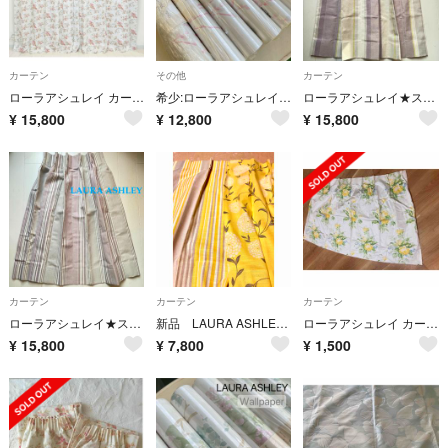
カーテン
その他
カーテン
ローラアシュレイ カーテン花柄 遮光 幅約105cm長さ約200cm ×2枚
希少:ローラアシュレイUK 製壁紙プッシーウィロー シクラメンピンク新品1本から
ローラアシュレイ★ストライプ 未使用カーテン 1枚 幅135×丈93㎝
¥
15,800
¥
12,800
¥
15,800
カーテン
カーテン
カーテン
ローラアシュレイ★ストライプ 未使用カーテン 1枚 幅128×丈93㎝
新品 LAURA ASHLEY HOME カーテン
ローラアシュレイ カーテン 布
¥
15,800
¥
7,800
¥
1,500