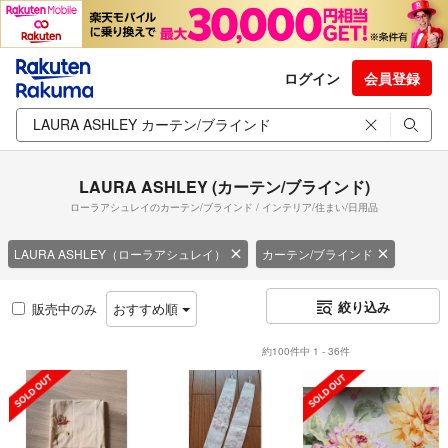
ログイン
会員登録
LAURA ASHLEY (カーテン/ブラインド)
ローラアシュレイのカーテン/ブラインド / インテリア/住まい/日用品
LAURA ASHLEY（ローラアシュレイ）
カーテン/ブラインド
絞り込み
販売中のみ
おすすめ順
約100件中 1 - 36件