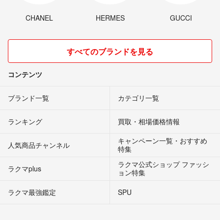
CHANEL
HERMES
GUCCI
すべてのブランドを見る
コンテンツ
ブランド一覧
カテゴリ一覧
ランキング
買取・相場価格情報
キャンペーン一覧・おすすめ
人気商品チャンネル
特集
ラクマ公式ショップ ファッシ
ラクマplus
ョン特集
ラクマ最強鑑定
SPU