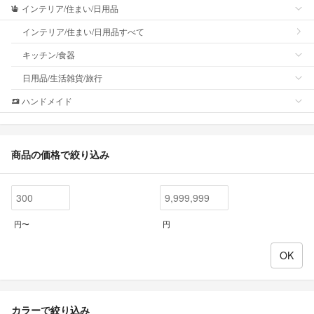
インテリア/住まい/日用品
インテリア/住まい/日用品すべて
キッチン/食器
日用品/生活雑貨/旅行
ハンドメイド
商品の価格で絞り込み
円〜
円
カラーで絞り込み