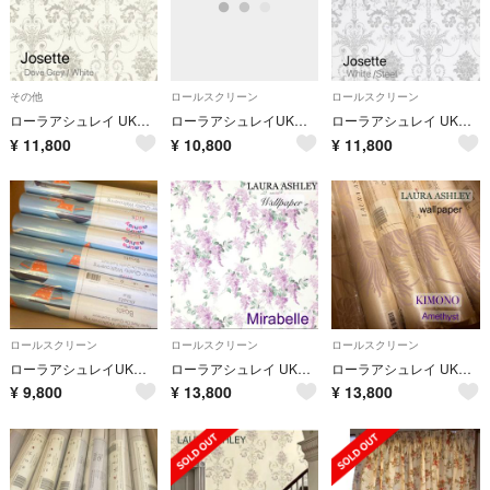
その他
ロールスクリーン
ロールスクリーン
ローラアシュレイ UK製壁紙JOSETTE ドーヴグレー/ホワイト新品1本から
ローラアシュレイUK製壁紙 ジョゼッテ スチール 新品1本から
ローラアシュレイ UK製壁紙JOSETTE ホワイト/スチール 新品1本から
¥
11,800
¥
10,800
¥
11,800
ロールスクリーン
ロールスクリーン
ロールスクリーン
ローラアシュレイUK製壁紙Boatsボート柄 新品1本から
ローラアシュレイ UK製壁紙 ミラベル 新品1本から
ローラアシュレイ UK製紙壁紙 KIMONO キモノ アメジスト 新品1本から
¥
9,800
¥
13,800
¥
13,800