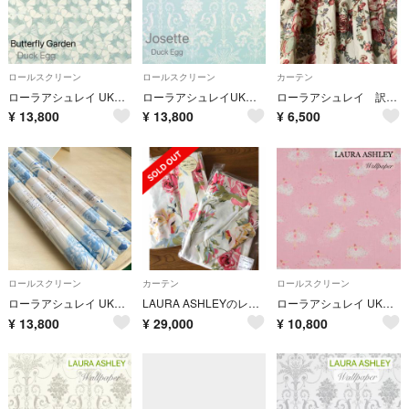
ロールスクリーン
ロールスクリーン
カーテン
ローラアシュレイ UK製壁紙 バタフライガーデン 新品1本から
ローラアシュレイUK製壁紙 ジョゼッテ ダックエッグ 新品1本から
ローラアシュレイ 訳ありカーテン
¥
13,800
¥
13,800
¥
6,500
ロールスクリーン
カーテン
ロールスクリーン
ローラアシュレイ UK製壁紙 サマーパレス ラスト4本 ご注文1本から
LAURA ASHLEYのレディメイドカーテン(未使用品)2枚
ローラアシュレイ UK製壁紙 アメリアバレリーナ 新品1本から
¥
13,800
¥
29,000
¥
10,800