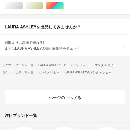
シルバー/銀色系
ゴールド/金色系
マルチカラー
LAURA ASHLEYを出品してみませんか？
買取よりも高値で売れる!
まずはLAURA ASHLEYの売れ筋価格をチェック
ラクマ
ブランド一覧
LAURA ASHLEY（ローラアシュレイ）
エンタメ/ホビー
ラクマ
カテゴリ一覧
エンタメ/ホビー
LAURA ASHLEYのエンタメ/ホビー
ページの上へ戻る
注目ブランド一覧