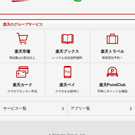
楽天のグループサービス
楽天市場
楽天ブックス
楽天トラベル
商品数は1億点以上
いつでも全品送料無料
簡単宿泊予約！
楽天カード
楽天ペイ
楽天PointClub
スマホでカンタン申込
スマホをお財布に
手軽にポイントを確認
サービス一覧
アプリ一覧
© Rakuten Group, Inc.