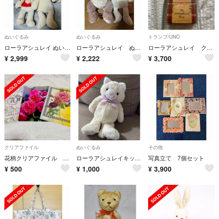
ぬいぐるみ
ぬいぐるみ
トランプ/UNO
ローラアシュレイ ぬいぐるみ ひつじ うさぎ 2点セット
ローラアシュレイ ぬいぐるみ ひつじ ねこ 2点セット
ローラアシュレイ クイズカード
¥
2,999
¥
2,222
¥
3,700
クリアファイル
ぬいぐるみ
その他
花柄クリアファイル 3枚セット
ローラアシュレイキッズ ねこ ぬいぐるみ
写真立て 7個セット
¥
500
¥
1,000
¥
3,900