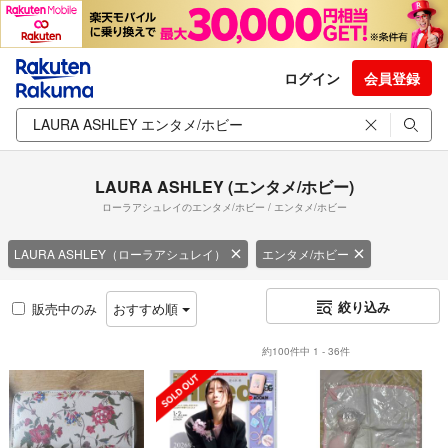
ログイン
会員登録
LAURA ASHLEY (エンタメ/ホビー)
ローラアシュレイのエンタメ/ホビー / エンタメ/ホビー
LAURA ASHLEY（ローラアシュレイ）
エンタメ/ホビー
絞り込み
販売中のみ
おすすめ順
約100件中 1 - 36件