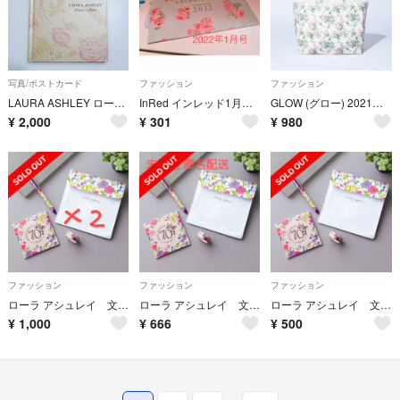
写真/ポストカード
ファッション
ファッション
LAURA ASHLEY ローラアシュレイ ポストカード
InRed インレッド1月号付録 ローラアシュレイ カレンダー 2022
GLOW (グロー) 2021年 5月 付録 ローラアシュレイ レジかご トート
¥
2,000
¥
301
¥
980
ファッション
ファッション
ファッション
ローラ アシュレイ 文具4点セット 2個セット
ローラ アシュレイ 文具4点セット
ローラ アシュレイ 文具4点セット
¥
1,000
¥
666
¥
500