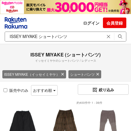
ログイン
会員登録
ISSEY MIYAKE (ショートパンツ)
イッセイミヤケのショートパンツ / レディース
ISSEY MIYAKE（イッセイミヤケ）
ショートパンツ
絞り込み
販売中のみ
おすすめ順
約400件中 1 - 36件