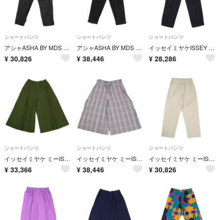
ショートパンツ
ショートパンツ
ショートパンツ
アシャASHA BY MDS シルクテーパードパンツ 黒M位
アシャASHA BY MDS シルクピンタックデザインテーパードパンツ 黒M位
イッセイミヤケISSEY MIYAKE ジョーゼットウールテーパードパンツ チャコールS
¥
30,826
¥
38,446
¥
28,286
ショートパンツ
ショートパンツ
ショートパンツ
イッセイミヤケ ミーISSEY MIYAKE me ファインニットプリーツボックスタックワイドパンツ オリーブF
イッセイミヤケ ミーISSEY MIYAKE me オーバーチェックアコーディオンプリーツワイドパンツ ピンク青F
イッセイミヤケ ミーISSEY MIYAKE me ファインニットプリーツパンツ ベージュF
¥
33,366
¥
38,446
¥
30,826