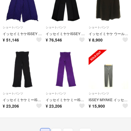
ショートパンツ
ショートパンツ
ショートパンツ
イッセイミヤケISSEY MIYAKE ツイスト加工プリーツワイドパンツ 紫2
イッセイミヤケISSEY MIYAKE フォールドプリーツパンツ 黒2
イッセイミヤケ ウール ショートパンツ キュロットスカート ラップ調 M
¥
51,146
¥
76,546
¥
8,900
ショートパンツ
ショートパンツ
ショートパンツ
イッセイミヤケミーISSEY MIYAKE me 染めクレーププリーツクロップドパンツ 黒F
イッセイミヤケミーISSEY MIYAKE me 染めクレーププリーツパンツ 紫F
ISSEY MIYAKE イッセイミヤケ/PLEATS PLEASE プリーツパンツ/グレー/PP05JF110/サイス゛:2/Aランク/91【中古】
¥
23,206
¥
23,206
¥
15,900