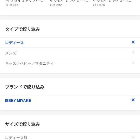
¥19,815
¥26,292
¥17,516
タイプで絞り込み
レディース
メンズ
キッズ／ベビー／マタニティ
ブランドで絞り込み
ISSEY MIYAKE
サイズで絞り込み
レディース服