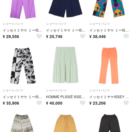
ショートパンツ
ショートパンツ
ショートパンツ
イッセイミヤケ ミーISSEY MIYAKE me ファインニットプリーツパンツ 紫F
イッセイミヤケ ミーISSEY MIYAKE me ボックスタックワイドパンツ 紺F
イッセイミヤケ ミーISSEY MIYAKE me コットン混サイケデリックアイプリントストレッチパンツ マルチF
¥
29,556
¥
25,746
¥
38,446
ショートパンツ
ショートパンツ
ショートパンツ
イッセイミヤケ ミーISSEY MIYAKE me コットン混トロンプルイユプリントストレッチパンツ 黒白F
HOMME PLISSÉ ISSEY MIYAKE
イッセイミヤケISSEY MIYAKE ポリ混紡テーパードパンツ ピンク2
¥
35,906
¥
40,000
¥
23,206