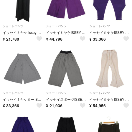
ショートパンツ
ショートパンツ
ショートパンツ
イッセイミヤケ Issey Miyake プリーツ パンツ フレアパンツ グレー IM44FF506 レディース F-L8780
イッセイミヤケISSEY MIYAKE 132 5. サイドメッシュ切替ベルテッドパンツ 紫3
イッセイミヤケISSEY MIYAKE A-POC INSIDE カッティングフリンジニットパンツ 紫2
¥
21,780
¥
44,796
¥
33,366
ショートパンツ
ショートパンツ
ショートパンツ
イッセイミヤケミーISSEY MIYAKE me ペーパー混タックワイドパンツ グレーF
イッセイスポーツISSEY SPORT レーヨン混ウエストリブワイドパンツ グレー9
イッセイミヤケISSEY MIYAKE バイアスプリーツ切替パンツ ベージュ2
¥
33,366
¥
21,936
¥
54,956