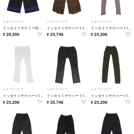
ショートパンツ
ショートパンツ
ショートパンツ
イッセイミヤケミーISSEY MIYAKE me コットンポリヘムテーピングパンツ 黒F
イッセイミヤケハートISSEY MIYAKE HaaT キュプラチェックデザイン織りパンツ 茶黒3
イッセイミヤケハートISSEY MIYAKE HaaT リヨセルコットンリブニット切替スリムパンツ グレージュ3
¥
29,556
¥
25,746
¥
23,206
ショートパンツ
ショートパンツ
ショートパンツ
イッセイミヤケハートISSEY MIYAKE HaaT コットンナイロンストレッチデザイン織りパンツ 白2
イッセイミヤケハートISSEY MIYAKE HaaT ウレタンコーティングプリントパンツ 黒4
イッセイミヤケハートISSEY MIYAKE HaaT ポリグリッターレギンスパンツ 黒ゴールド2
¥
23,206
¥
25,746
¥
23,206