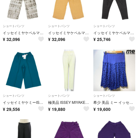
ショートパンツ
ショートパンツ
ショートパンツ
イッセイミヤケペルマネンテISSEY MIYAKE PERMANENTE グラデーションプリントワイドイージーパンツ オフチャコールM
イッセイミヤケペルマネンテISSEY MIYAKE PERMANENTE リネンポリウエストゴムパンツ 黄色M
イッセイミヤケペルマネンテISSEY MIYAKE PERMANENTE パイルウエストゴムパンツ チャコールM
¥
32,096
¥
32,096
¥
25,746
ショートパンツ
ショートパンツ
ショートパンツ
イッセイミヤケミーISSEY MIYAKE me A-POC INSIDE ファインニットプリーツカッティングポケットパンツ ターコイズF
極美品 ISSEY MIYAKE イッセイミヤケ パンツ ボトムス ホワイト サイズL
希少 美品 ミー イッセイミヤケ プリーツ カリフラワー 総柄 ハーフパンツ
¥
29,556
¥
19,880
¥
19,600