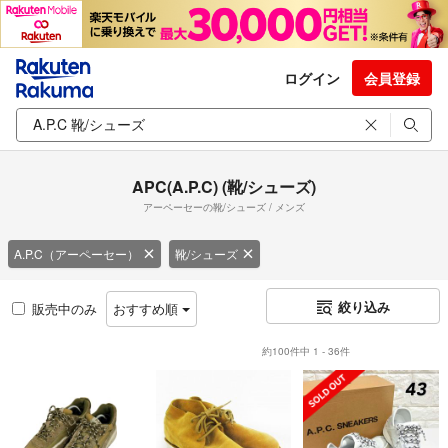
ログイン
会員登録
APC(A.P.C) (靴/シューズ)
アーペーセーの靴/シューズ / メンズ
A.P.C（アーペーセー）
靴/シューズ
絞り込み
販売中のみ
おすすめ順
約100件中 1 - 36件