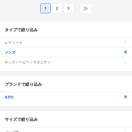
1
2
3
…
タイプで絞り込み
レディース
メンズ
キッズ／ベビー／マタニティ
ブランドで絞り込み
A.P.C
サイズで絞り込み
メンズ靴