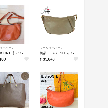
ダーバッグ
ショルダーバッグ
【IL BISONTE】イルビゾンテ ショルダーバッグ ハーフムーン レザー
美品 IL BISONTE イルビゾンテ スタンダードコレクション グレー グレージュ ゴールド金具 レザー ショルダーバッグ レディース 603700 【中古】
100
¥
35,840