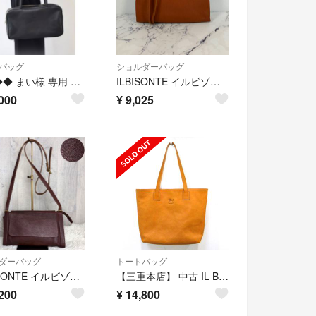
バッグ
ショルダーバッグ
◆◆◆ まい様 専用 ◆◆◆
ILBISONTE イルビゾンテ ショルダーバッグ ショルダーポーチ レザー
000
¥
9,025
ダーバッグ
トートバッグ
IL BISONTE イルビゾンテ ロゴ フラップ ショルダーバッグ ブラウン
【三重本店】 中古 IL BISONTE | イルビゾンテ トートバッグ レザー キャメル 【121】
200
¥
14,800