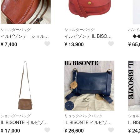
ショルダーバッグ
ショルダーバッグ
ハンド
イルビゾンテ ショルダーバッグ ポーチ ブラウン
イルビゾンテ IL BISONTE ショルダーバッグ レザー 赤 レッド
¥
7,400
¥
13,900
¥
65,
ショルダーバッグ
リュック/バックパック
ショル
IL BISONTE イルビゾンテ ショルダーバッグ 茶 【古着】【中古】【送料無料】
IL BISONTE イルビゾンテ ロゴ レザー リュック バックパック タグ付
¥
17,000
¥
26,600
¥
24,