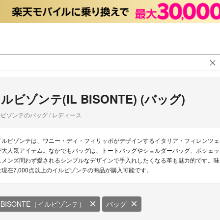
ルビゾンテ(IL BISONTE) (バッグ)
ビゾンテのバッグ / レディース
イルビゾンテは、ワニー・ディ・フィリッポがデザインするイタリア・フィレンツェ
が大人気アイテム。なかでもバッグは、トートバッグやショルダーバッグ、ポシェッ
スメンズ問わず愛されるシンプルなデザインで手入れしたくなる革も魅力的です。味
は現在7,000点以上のイルビゾンテの商品が購入可能です。
L BISONTE（イルビゾンテ）
バッグ