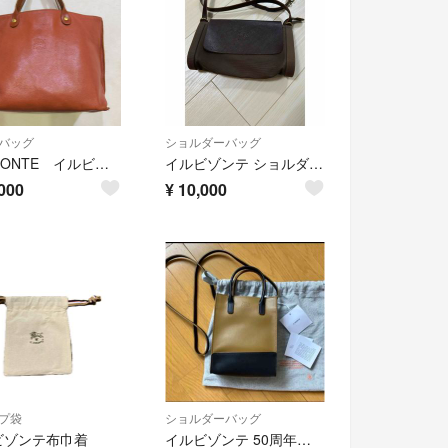
バッグ
ショルダーバッグ
IL BISONTE イルビゾンテ トートバッグ
イルビゾンテ ショルダーバッグ IL BISONTE 美品
000
¥
10,000
プ袋
ショルダーバッグ
ビゾンテ布巾着
イルビゾンテ 50周年記念モデル レザー 2way ミニショルダーバッグ 手提げ レザー イルビゾンテ 2way