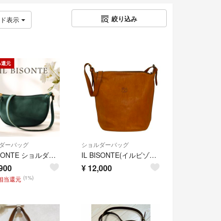
絞り込み
ッド表示
%還元
ダーバッグ
ショルダーバッグ
IL BISONTE ショルダーバッグ レザー ハーフムーン三日月 グリーン
IL BISONTE(イルビゾンテ) ショルダーバッグ - ブラウン レザー
900
¥
12,000
(1%)
円相当還元