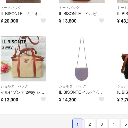
トートバッグ
トートバッグ
トート
IL BISONTE ミニキャンバストートバッグ
IL BISONTE イルビゾンテ トートバッグ レザー
¥
20,000
¥
13,800
¥
43,
ショルダーバッグ
ショルダーバッグ
ショル
イルビゾンテ 2way ショルダーバッグ キャンバス レザー ベージュ ブラウン
IL BISONTE イルビゾンテ ショルダーバッグ 紫 【古着】【中古】【送料無料】
¥
13,000
¥
14,300
¥
7,7
1
2
3
4
5