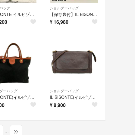
バッグ
ショルダーバッグ
IL BISONTE イルビゾンテ ロゴ レザー トートバッグ グレージュ A4
【保存袋付】IL BISONTE イルビゾンテ ショルダーバッグ 三日月 ハーフムーン ヤキヌメ 本革
200
¥
16,980
ダーバッグ
ショルダーバッグ
IL BISONTE(イルビゾンテ) ショルダーバッグ - 黒×ダークブラウン 2way レザー
IL BISONTE(イルビゾンテ) ショルダーバッグ - ダークブラウン レザー
00
¥
8,900
…