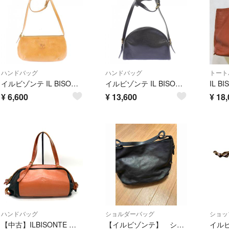
ハンドバッグ
ハンドバッグ
トート
イルビゾンテ IL BISONTE BAG
イルビゾンテ IL BISONTE BAG
¥
6,600
¥
13,600
¥
18,
ハンドバッグ
ショルダーバッグ
ショッ
【中古】ILBISONTE イルビゾンテ ロゴ レザー ハンド バッグ fY02255A
【イルビゾンテ】 ショルダーバッグ ブラック
イル