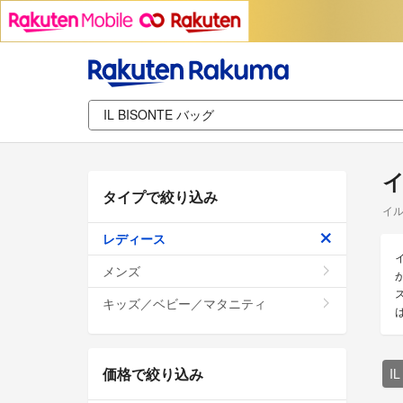
イ
タイプで絞り込み
イル
レディース
メンズ
キッズ／ベビー／マタニティ
価格で絞り込み
I