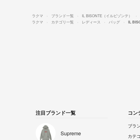
ラクマ
ブランド一覧
IL BISONTE（イルビゾンテ）
ラクマ
カテゴリ一覧
レディース
バッグ
IL B
注目ブランド一覧
コン
ブラ
Supreme
カテ