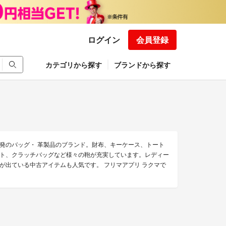
ログイン
会員登録
カテゴリから探す
ブランドから探す
発のバッグ・ 革製品のブランド。財布、キーケース、トート
ト、クラッチバッグなど様々の鞄が充実しています。レディー
が出ている中古アイテムも人気です。 フリマアプリ ラクマで