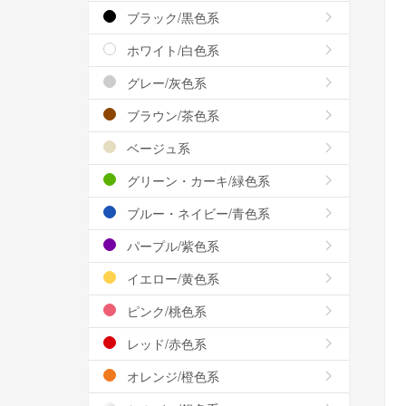
ブラック/黒色系
ホワイト/白色系
グレー/灰色系
ブラウン/茶色系
ベージュ系
グリーン・カーキ/緑色系
ブルー・ネイビー/青色系
パープル/紫色系
イエロー/黄色系
ピンク/桃色系
レッド/赤色系
オレンジ/橙色系