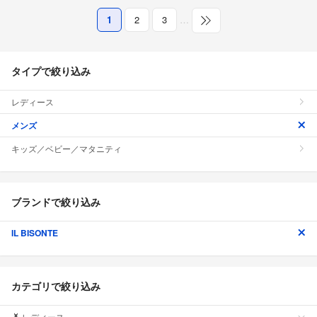
1
2
3
…
タイプで絞り込み
レディース
メンズ
キッズ／ベビー／マタニティ
ブランドで絞り込み
IL BISONTE
カテゴリで絞り込み
レディース