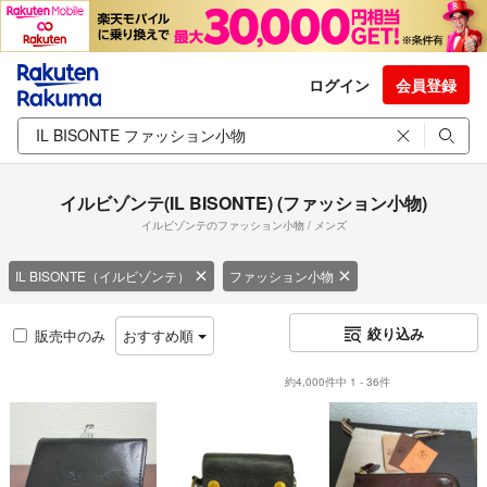
ログイン
会員登録
イルビゾンテ(IL BISONTE) (ファッション小物)
イルビゾンテのファッション小物 / メンズ
IL BISONTE（イルビゾンテ）
ファッション小物
絞り込み
販売中のみ
おすすめ順
約4,000件中 1 - 36件