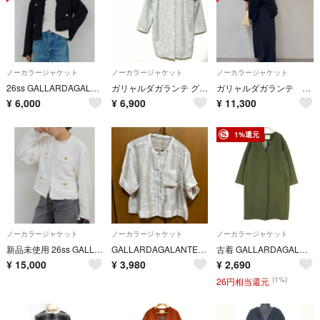
ノーカラージャケット
ノーカラージャケット
ノーカラージャケット
26ss GALLARDAGALANTE 手洗い可 ツイードショートジャケット
ガリャルダガランテ グレー ツイード コクーンシルエット ヘリンボーン ラグラン
ガリャルダガランテ ジャージージャケット
¥
6,000
¥
6,900
¥
11,300
1%還元
ノーカラージャケット
ノーカラージャケット
ノーカラージャケット
新品未使用 26ss GALLARDAGALANTE ツイードショートジャケット
GALLARDAGALANTE ガリャルダガランテ シースルー ジャケット
古着 GALLARDAGALANTE ガリャルダガランテ 長袖 ノーカラーコート F カーキ系 レディース
¥
15,000
¥
3,980
¥
2,690
(1%)
26円相当還元