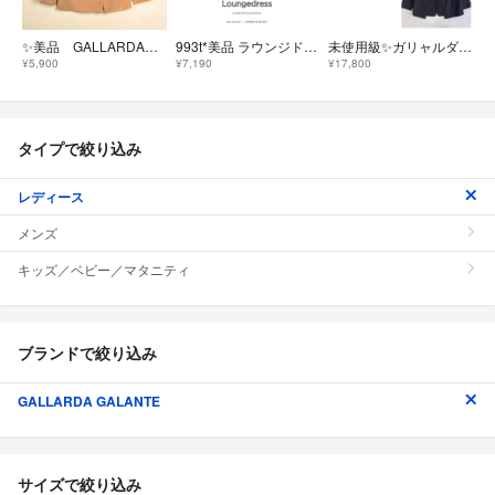
✨美品 GALLARDAGALANTE キュプラノーカラージャケット ベージュ
993t*美品 ラウンジドレス Loungedress ノーカラージャケット
未使用級✨ガリャルダガランテ ジャケットジャケット 2WAYノーカラージャケット
¥5,900
¥7,190
¥17,800
タイプで絞り込み
レディース
メンズ
キッズ／ベビー／マタニティ
ブランドで絞り込み
GALLARDA GALANTE
サイズで絞り込み