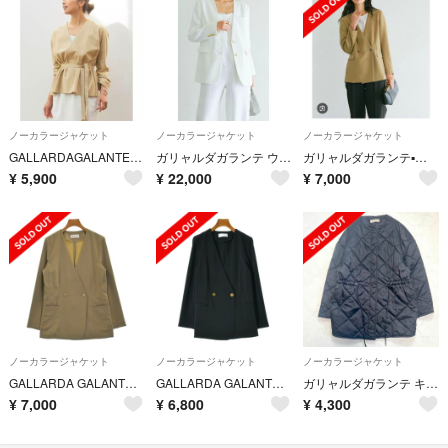
ノーカラージャケット
ノーカラージャケット
ノーカラージャケット
GALLARDAGALANTE エコスエードラップジャケット ￥30,800
ガリャルダガランテ ウィムガゼット スピックアンドスパン エイトン スローン
ガリャルダガランテ▪️ジャージージャケット▪️ベージュ
¥
5,900
¥
22,000
¥
7,000
ノーカラージャケット
ノーカラージャケット
ノーカラージャケット
GALLARDA GALANTE ノーカラージャケット F ベージュ 【古着】【中古】
GALLARDA GALANTE ノーカラージャケット F 黒 【古着】【中古】
ガリャルダガランテ キルティングコート ノーカラー ドロスト Free
¥
7,000
¥
6,800
¥
4,300