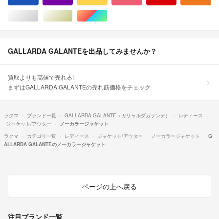
シルバー/銀色系
ゴールド/金色系
マルチカラー
GALLARDA GALANTEを出品してみませんか？
買取よりも高値で売れる!
まずはGALLARDA GALANTEの売れ筋価格をチェック
ラクマ
ブランド一覧
GALLARDA GALANTE（ガリャルダガランテ）
レディース
ジャケット/アウター
ノーカラージャケット
ラクマ
カテゴリ一覧
レディース
ジャケット/アウター
ノーカラージャケット
G
ALLARDA GALANTEのノーカラージャケット
ページの上へ戻る
注目ブランド一覧