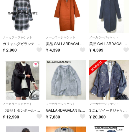
ノーカラージャケット
ノーカラージャケット
ノーカラージャケット
ガリャルダガランテ ノーカラーチェック柄コート
美品 GALLARDAGALANTE ガリャルダガランテ ノーカラー ロングコート F ブラウン レディース 古着 中古 USED
美品 GALLARDAGALANTE ガリャルダガランテ ノーカラーコート GG17X0081290100 サイズF ネイビー レディース 古着 中古 USED
¥
2,900
¥
4,399
¥
4,399
ノーカラージャケット
ノーカラージャケット
ノーカラージャケット
【美品】ダンボール×キルティング スムースフィットコート
GALLARDAGALANTE フェザーヤーンカーディガン ノーカラー
3点▲ツイードジャケット・ファーベスト・ツイードプルオーバー
¥
12,990
¥
7,830
¥
20,000