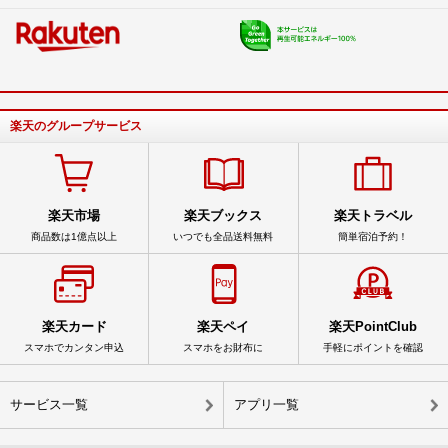
楽天のグループサービス
楽天市場
楽天ブックス
楽天トラベル
商品数は1億点以上
いつでも全品送料無料
簡単宿泊予約！
楽天カード
楽天ペイ
楽天PointClub
スマホでカンタン申込
スマホをお財布に
手軽にポイントを確認
サービス一覧
アプリ一覧