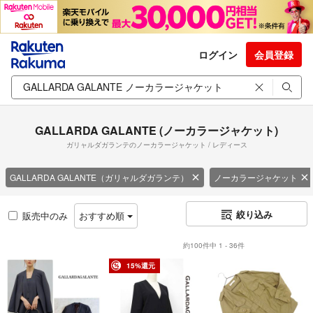
ログイン
会員登録
GALLARDA GALANTE (ノーカラージャケット)
ガリャルダガランテのノーカラージャケット / レディース
GALLARDA GALANTE（ガリャルダガランテ）
ノーカラージャケット
絞り込み
販売中のみ
おすすめ順
約100件中 1 - 36件
15%還元