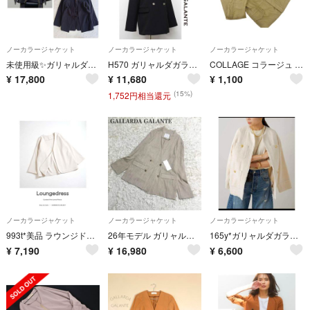
ノーカラージャケット
ノーカラージャケット
ノーカラージャケット
未使用級✨ガリャルダガランテ ジャケットジャケット 2WAYノーカラージャケット
H570 ガリャルダガランテ ノーカラーダブルジャケット ストレッチ 黒 春夏秋
COLLAGE コラージュ ガリャルダガランテ 7分袖 ノーカラー ミリタリー ジャケット sizeF/カーキ ■◇ レディース
¥
17,800
¥
11,680
¥
1,100
(15%)
1,752円相当還元
ノーカラージャケット
ノーカラージャケット
ノーカラージャケット
993t*美品 ラウンジドレス Loungedress ノーカラージャケット
26年モデル ガリャルダガランテ ノーカラーツイードジャケット ベージュ
165y*ガリャルダガランテ Loungedress 金ボタンツイードジャケット
¥
7,190
¥
16,980
¥
6,600