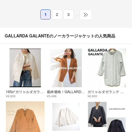
1
2
3
…
GALLARDA GALANTEのノーカラージャケットの人気商品
165y*ガリャルダガランテ Loungedress 金ボタンツイードジャケット
最終価格！GALLARDAGALANTE ノーカラーダブルボタンジャケット
ガリャルダガランテ グレー ツイード コクーンシルエット ヘリンボーン ラグラン
¥6,600
¥5,499
¥6,900