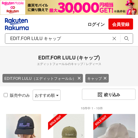
ログイン
会員登録
EDIT.FOR LULU (キャップ)
エディットフォールルのキャップ / レディース
EDIT.FOR LULU（エディットフォールル）
キャップ
絞り込み
販売中のみ
おすすめ順
10件中 1 - 10件