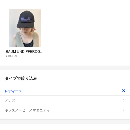
BAUM UND PFERDGARTEN バウムウンドヘルガーデン キャップ
¥10,999
タイプで絞り込み
レディース
メンズ
キッズ／ベビー／マタニティ