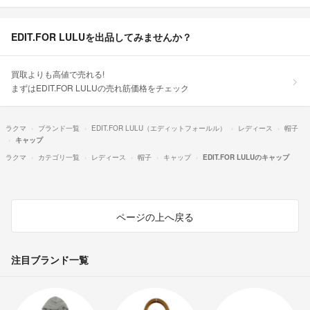
EDIT.FOR LULUを出品してみませんか？
買取よりも高値で売れる!
まずはEDIT.FOR LULUの売れ筋価格をチェック
ラクマ
ブランド一覧
EDIT.FOR LULU（エディットフォールル）
レディース
帽子
キャップ
ラクマ
カテゴリ一覧
レディース
帽子
キャップ
EDIT.FOR LULUのキャップ
ページの上へ戻る
注目ブランド一覧