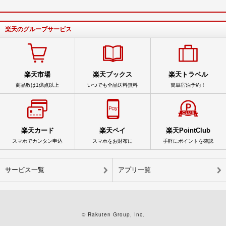
楽天のグループサービス
楽天市場
楽天ブックス
楽天トラベル
商品数は1億点以上
いつでも全品送料無料
簡単宿泊予約！
楽天カード
楽天ペイ
楽天PointClub
スマホでカンタン申込
スマホをお財布に
手軽にポイントを確認
サービス一覧
アプリ一覧
© Rakuten Group, Inc.